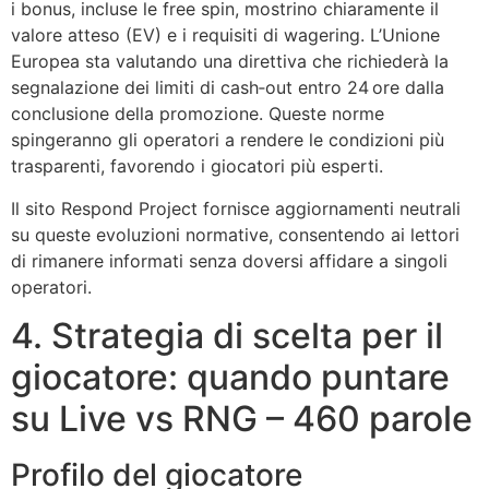
i bonus, incluse le free spin, mostrino chiaramente il
valore atteso (EV) e i requisiti di wagering. L’Unione
Europea sta valutando una direttiva che richiederà la
segnalazione dei limiti di cash‑out entro 24 ore dalla
conclusione della promozione. Queste norme
spingeranno gli operatori a rendere le condizioni più
trasparenti, favorendo i giocatori più esperti.
Il sito Respond Project fornisce aggiornamenti neutrali
su queste evoluzioni normative, consentendo ai lettori
di rimanere informati senza doversi affidare a singoli
operatori.
4. Strategia di scelta per il
giocatore: quando puntare
su Live vs RNG – 460 parole
Profilo del giocatore