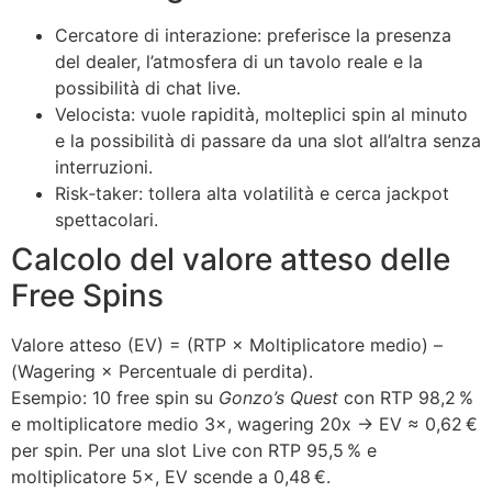
Cercatore di interazione: preferisce la presenza
del dealer, l’atmosfera di un tavolo reale e la
possibilità di chat live.
Velocista: vuole rapidità, molteplici spin al minuto
e la possibilità di passare da una slot all’altra senza
interruzioni.
Risk‑taker: tollera alta volatilità e cerca jackpot
spettacolari.
Calcolo del valore atteso delle
Free Spins
Valore atteso (EV) = (RTP × Moltiplicatore medio) –
(Wagering × Percentuale di perdita).
Esempio: 10 free spin su
Gonzo’s Quest
con RTP 98,2 %
e moltiplicatore medio 3×, wagering 20x → EV ≈ 0,62 €
per spin. Per una slot Live con RTP 95,5 % e
moltiplicatore 5×, EV scende a 0,48 €.