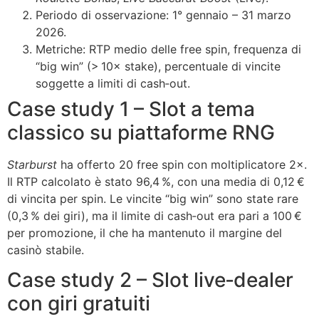
Periodo di osservazione: 1° gennaio – 31 marzo
2026.
Metriche: RTP medio delle free spin, frequenza di
“big win” (> 10× stake), percentuale di vincite
soggette a limiti di cash‑out.
Case study 1 – Slot a tema
classico su piattaforme RNG
Starburst
ha offerto 20 free spin con moltiplicatore 2×.
Il RTP calcolato è stato 96,4 %, con una media di 0,12 €
di vincita per spin. Le vincite “big win” sono state rare
(0,3 % dei giri), ma il limite di cash‑out era pari a 100 €
per promozione, il che ha mantenuto il margine del
casinò stabile.
Case study 2 – Slot live‑dealer
con giri gratuiti