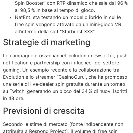
Spin Booster” con RTP dinamico che sale dal 96 %
al 98,5 % in base al tempo di gioco.
NetEnt: sta testando un modello ibrido in cui le
free spin vengono attivate da un mini‑gioco VR
all’interno della slot “Starburst XXX”.
Strategie di marketing
Le campagne cross‑channel includono newsletter, push
notification e partnership con influencer del settore
gaming. Un esempio recente è la collaborazione tra
Evolution e lo streamer “CasinoGuru”, che ha promosso
una serie di live‑dealer spin gratuite durante un torneo
su Twitch, generando un picco del 34 % di nuovi iscritti
in 48 ore.
Previsioni di crescita
Secondo le stime di mercato (fonte indipendente non
attribuita a Respond Project), il volume di free spin