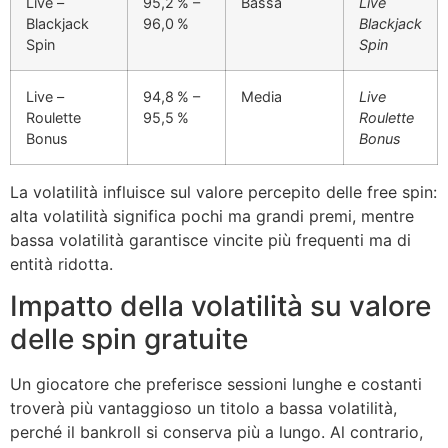
Live –
95,2 % –
Bassa
Live
Blackjack
96,0 %
Blackjack
Spin
Spin
Live –
94,8 % –
Media
Live
Roulette
95,5 %
Roulette
Bonus
Bonus
La volatilità influisce sul valore percepito delle free spin:
alta volatilità significa pochi ma grandi premi, mentre
bassa volatilità garantisce vincite più frequenti ma di
entità ridotta.
Impatto della volatilità su valore
delle spin gratuite
Un giocatore che preferisce sessioni lunghe e costanti
troverà più vantaggioso un titolo a bassa volatilità,
perché il bankroll si conserva più a lungo. Al contrario,