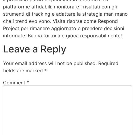
piattaforme affidabili, monitorare i risultati con gli
strumenti di tracking e adattare la strategia man mano
che i trend evolvono. Visita risorse come Respond
Project per rimanere aggiornato e prendere decisioni
informate. Buona fortuna e gioca responsabilmente!
Leave a Reply
Your email address will not be published.
Required
fields are marked
*
Comment
*