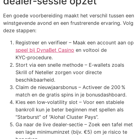
dealer‑sessie opzet
Een goede voorbereiding maakt het verschil tussen een
winstgevende avond en een frustrerende ervaring. Volg
deze stappen:
Registreer en verifieer – Maak een account aan op
speel bij DynaBet Casino
en voltooi de
KYC‑procedure.
Stort via een snelle methode – E‑wallets zoals
Skrill of Neteller zorgen voor directe
beschikbaarheid.
Claim de nieuwjaarsbonus – Activeer de 200 %
match en de gratis spins in je bonusdashboard.
Kies een low‑volatility slot – Voor een stabiele
bankroll kun je beter beginnen met spellen als
“Starburst” of “Aloha! Cluster Pays”.
Ga naar de live dealer‑sectie – Zoek een tafel met
een lage minimuminzet (bijv. €5) om je risico te