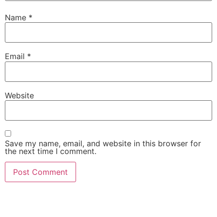
Name
*
Email
*
Website
Save my name, email, and website in this browser for
the next time I comment.