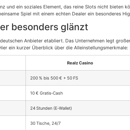
nz und ein soziales Element, das reine Slots nicht bieten 
insame Spiel mit einem echten Dealer ein besonderes High
er besonders glänzt
n deutschen Anbieter etabliert. Das Unternehmen legt großen
Hier ein kurzer Überblick über die Alleinstellungsmerkmale:
Realz Casino
200 % bis 500 € + 50 FS
10 € Gratis‑Cash
24 Stunden (E‑Wallet)
30 Tische, 24/7