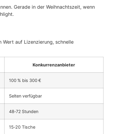
können. Gerade in der Weihnachtszeit, wenn
light.
 Wert auf Lizenzierung, schnelle
Konkurrenzanbieter
100 % bis 300 €
Selten verfügbar
48‑72 Stunden
15‑20 Tische