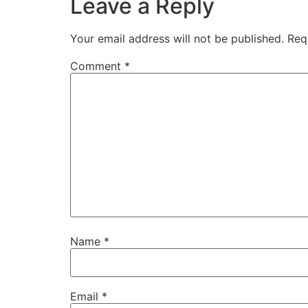
Leave a Reply
Your email address will not be published.
Req
Comment
*
Name
*
Email
*