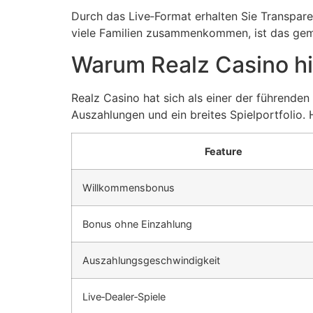
Durch das Live‑Format erhalten Sie Transpare
viele Familien zusammenkommen, ist das geme
Warum Realz Casino hi
Realz Casino hat sich als einer der führende
Auszahlungen und ein breites Spielportfolio. 
Feature
Willkommensbonus
Bonus ohne Einzahlung
Auszahlungsgeschwindigkeit
Live‑Dealer‑Spiele