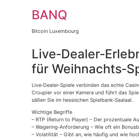
Skip
BANQ
to
content
Bitcoin Luxembourg
Live‑Dealer‑Erleb
für Weihnachts‑S
Live‑Dealer‑Spiele verbinden das echte Casin
Croupier vor einer Kamera und führt das Spie
säßen Sie im hessischen Spielbank‑Saalaal.
Wichtige Begriffe
– RTP (Return to Player) – Der prozentuale Au
– Wagering‑Anforderung – Wie oft ein Bonusb
– Volatilität – Gibt an, wie häufig und wie ho