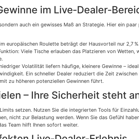
 Gewinne im Live‑Dealer‑Berei
 sondern auch ein gewisses Maß an Strategie. Hier ein paar
im europäischen Roulette beträgt der Hausvorteil nur 2,7 %
Funktion: Viele Tische erlauben das Platzieren von Wetten,
e.
 niedriger Volatilität liefern häufige, kleinere Gewinne – idea
ndigkeit. Ein schneller Dealer reduziert die Zeit zwischen
it zu höheren potenziellen Gewinnen führt.
len – Ihre Sicherheit steht an
 Limits setzen. Nutzen Sie die integrierten Tools für Einzahl
n, nicht zur Belastung werden. Wenn Sie das Gefühl haben, 
s Team hilft Ihnen sofort weiter.
fekten Live‑Dealer‑Erlebnis