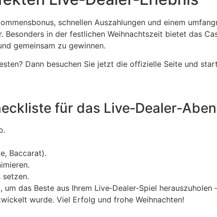
lkommensbonus, schnellen Auszahlungen und einem umfangr
. Besonders in der festlichen Weihnachtszeit bietet das Ca
n und gemeinsam zu gewinnen.
sten? Dann besuchen Sie jetzt die offizielle Seite und star
heckliste für das Live‑Dealer‑Abe
o.
.
e, Baccarat).
imieren.
 setzen.
t, um das Beste aus Ihrem Live‑Dealer‑Spiel herauszuholen –
twickelt wurde. Viel Erfolg und frohe Weihnachten!