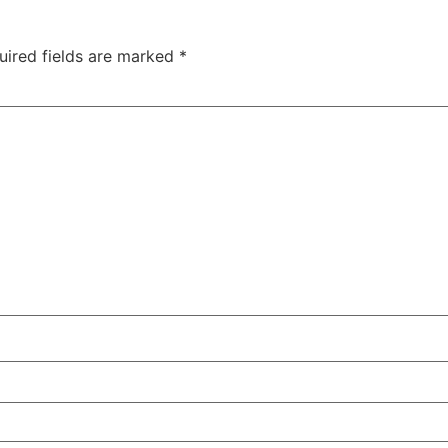
uired fields are marked
*