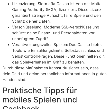
Lizenzierung: Slotmafia Casino ist von der Malta
Gaming Authority (MGA) lizenziert. Diese Lizenz
garantiert strenge Aufsicht, faire Spiele und den
Schutz deiner Daten.
Verschlüsselung: Moderne SSL‑Verschlüsselung
schützt deine Finanz- und Personaldaten vor
unbefugtem Zugriff.
Verantwortungsvolles Spielen: Das Casino bietet
Tools wie Einzahlungslimits, Selbstausschluss und
Selbstkontroll‑Fragen. Diese Funktionen helfen dir,
das Spielverhalten im Griff zu behalten.
Durch diese Maßnahmen kannst du sicher sein, dass
dein Geld und deine persönlichen Informationen in guten
Händen sind.
Praktische Tipps für
mobiles Spielen und
Cashback