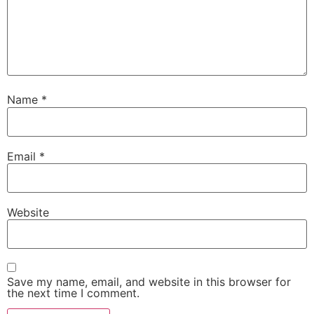
Name
*
Email
*
Website
Save my name, email, and website in this browser for
the next time I comment.