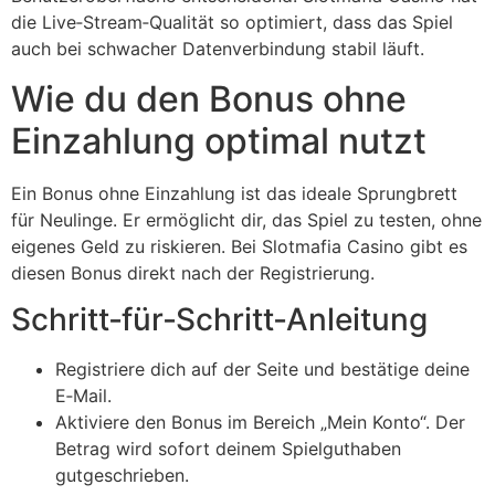
die Live‑Stream‑Qualität so optimiert, dass das Spiel
auch bei schwacher Datenverbindung stabil läuft.
Wie du den Bonus ohne
Einzahlung optimal nutzt
Ein Bonus ohne Einzahlung ist das ideale Sprungbrett
für Neulinge. Er ermöglicht dir, das Spiel zu testen, ohne
eigenes Geld zu riskieren. Bei Slotmafia Casino gibt es
diesen Bonus direkt nach der Registrierung.
Schritt‑für‑Schritt‑Anleitung
Registriere dich auf der Seite und bestätige deine
E‑Mail.
Aktiviere den Bonus im Bereich „Mein Konto“. Der
Betrag wird sofort deinem Spielguthaben
gutgeschrieben.