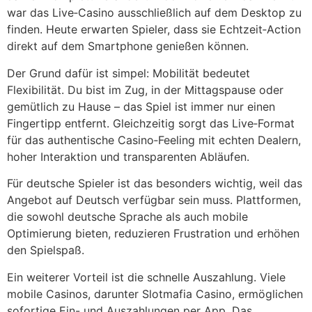
war das Live‑Casino ausschließlich auf dem Desktop zu
finden. Heute erwarten Spieler, dass sie Echtzeit‑Action
direkt auf dem Smartphone genießen können.
Der Grund dafür ist simpel: Mobilität bedeutet
Flexibilität. Du bist im Zug, in der Mittagspause oder
gemütlich zu Hause – das Spiel ist immer nur einen
Fingertipp entfernt. Gleichzeitig sorgt das Live‑Format
für das authentische Casino‑Feeling mit echten Dealern,
hoher Interaktion und transparenten Abläufen.
Für deutsche Spieler ist das besonders wichtig, weil das
Angebot auf Deutsch verfügbar sein muss. Plattformen,
die sowohl deutsche Sprache als auch mobile
Optimierung bieten, reduzieren Frustration und erhöhen
den Spielspaß.
Ein weiterer Vorteil ist die schnelle Auszahlung. Viele
mobile Casinos, darunter Slotmafia Casino, ermöglichen
sofortige Ein- und Auszahlungen per App. Das