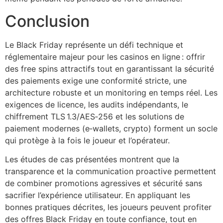
Conclusion
Le Black Friday représente un défi technique et
réglementaire majeur pour les casinos en ligne : offrir
des free spins attractifs tout en garantissant la sécurité
des paiements exige une conformité stricte, une
architecture robuste et un monitoring en temps réel. Les
exigences de licence, les audits indépendants, le
chiffrement TLS 1.3/AES‑256 et les solutions de
paiement modernes (e‑wallets, crypto) forment un socle
qui protège à la fois le joueur et l’opérateur.
Les études de cas présentées montrent que la
transparence et la communication proactive permettent
de combiner promotions agressives et sécurité sans
sacrifier l’expérience utilisateur. En appliquant les
bonnes pratiques décrites, les joueurs peuvent profiter
des offres Black Friday en toute confiance, tout en