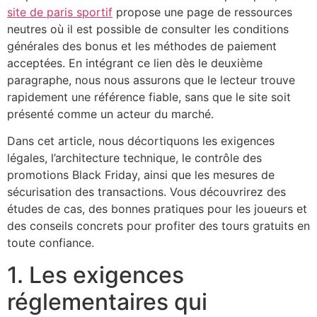
site de paris sportif
propose une page de ressources
neutres où il est possible de consulter les conditions
générales des bonus et les méthodes de paiement
acceptées. En intégrant ce lien dès le deuxième
paragraphe, nous nous assurons que le lecteur trouve
rapidement une référence fiable, sans que le site soit
présenté comme un acteur du marché.
Dans cet article, nous décortiquons les exigences
légales, l’architecture technique, le contrôle des
promotions Black Friday, ainsi que les mesures de
sécurisation des transactions. Vous découvrirez des
études de cas, des bonnes pratiques pour les joueurs et
des conseils concrets pour profiter des tours gratuits en
toute confiance.
1. Les exigences
réglementaires qui