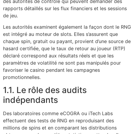
des autorités de contrôle qui peuvent demander des
rapports détaillés sur les flux financiers et les sessions
de jeu.
Les autorités examinent également la façon dont le RNG
est intégré au moteur de slots. Elles s’assurent que
chaque spin, gratuit ou payant, provient d’une source de
hasard certifiée, que le taux de retour au joueur (RTP)
déclaré correspond aux résultats réels et que les
paramètres de volatilité ne sont pas manipulés pour
favoriser le casino pendant les campagnes
promotionnelles.
1.1. Le rôle des audits
indépendants
Des laboratoires comme eCOGRA ou iTech Labs
effectuent des tests de RNG en reproduisant des
millions de spins et en comparant les distributions