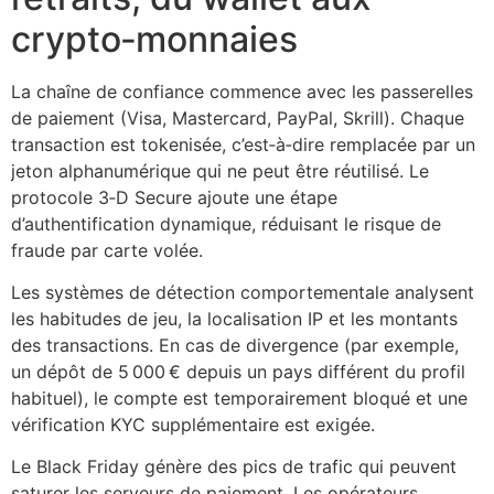
crypto‑monnaies
La chaîne de confiance commence avec les passerelles
de paiement (Visa, Mastercard, PayPal, Skrill). Chaque
transaction est tokenisée, c’est‑à‑dire remplacée par un
jeton alphanumérique qui ne peut être réutilisé. Le
protocole 3‑D Secure ajoute une étape
d’authentification dynamique, réduisant le risque de
fraude par carte volée.
Les systèmes de détection comportementale analysent
les habitudes de jeu, la localisation IP et les montants
des transactions. En cas de divergence (par exemple,
un dépôt de 5 000 € depuis un pays différent du profil
habituel), le compte est temporairement bloqué et une
vérification KYC supplémentaire est exigée.
Le Black Friday génère des pics de trafic qui peuvent
saturer les serveurs de paiement. Les opérateurs