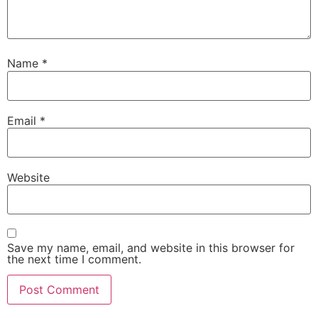
Name
*
Email
*
Website
Save my name, email, and website in this browser for
the next time I comment.