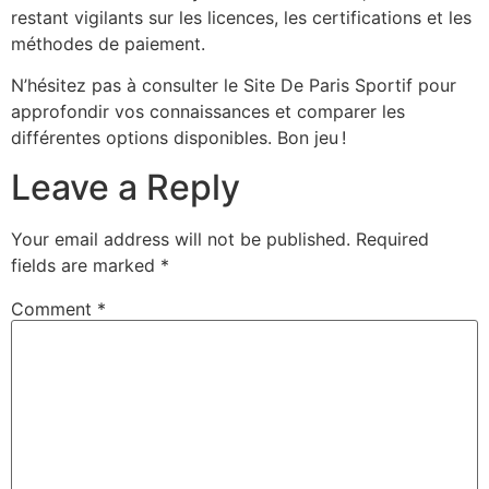
restant vigilants sur les licences, les certifications et les
méthodes de paiement.
N’hésitez pas à consulter le Site De Paris Sportif pour
approfondir vos connaissances et comparer les
différentes options disponibles. Bon jeu !
Leave a Reply
Your email address will not be published.
Required
fields are marked
*
Comment
*