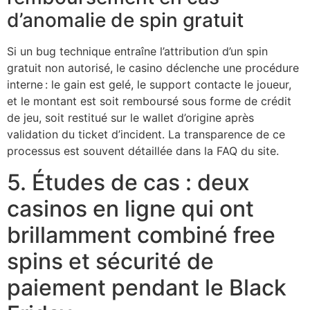
d’anomalie de spin gratuit
Si un bug technique entraîne l’attribution d’un spin
gratuit non autorisé, le casino déclenche une procédure
interne : le gain est gelé, le support contacte le joueur,
et le montant est soit remboursé sous forme de crédit
de jeu, soit restitué sur le wallet d’origine après
validation du ticket d’incident. La transparence de ce
processus est souvent détaillée dans la FAQ du site.
5. Études de cas : deux
casinos en ligne qui ont
brillamment combiné free
spins et sécurité de
paiement pendant le Black