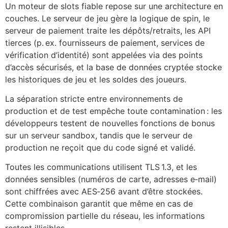
Un moteur de slots fiable repose sur une architecture en
couches. Le serveur de jeu gère la logique de spin, le
serveur de paiement traite les dépôts/retraits, les API
tierces (p. ex. fournisseurs de paiement, services de
vérification d’identité) sont appelées via des points
d’accès sécurisés, et la base de données cryptée stocke
les historiques de jeu et les soldes des joueurs.
La séparation stricte entre environnements de
production et de test empêche toute contamination : les
développeurs testent de nouvelles fonctions de bonus
sur un serveur sandbox, tandis que le serveur de
production ne reçoit que du code signé et validé.
Toutes les communications utilisent TLS 1.3, et les
données sensibles (numéros de carte, adresses e‑mail)
sont chiffrées avec AES‑256 avant d’être stockées.
Cette combinaison garantit que même en cas de
compromission partielle du réseau, les informations