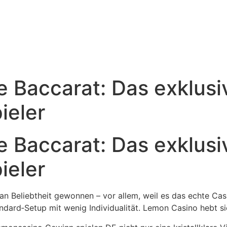
 Baccarat: Das exklusiv
ieler
 Baccarat: Das exklusiv
ieler
 an Beliebtheit gewonnen – vor allem, weil es das echte Cas
andard‑Setup mit wenig Individualität. Lemon Casino hebt sic