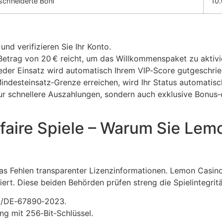
schneiderte Boni
10
nd verifizieren Sie Ihr Konto.
r Betrag von 20 € reicht, um das Willkommenspaket zu aktivi
eder Einsatz wird automatisch Ihrem VIP‑Score gutgeschrie
indesteinsatz‑Grenze erreichen, wird Ihr Status automatisch
ur schnellere Auszahlungen, sondern auch exklusive Bonus‑
 faire Spiele – Warum Sie Le
das Fehlen transparenter Lizenzinformationen. Lemon Casin
rt. Diese beiden Behörden prüfen streng die Spielintegritä
/DE‑67890‑2023.
ng mit 256‑Bit‑Schlüssel.