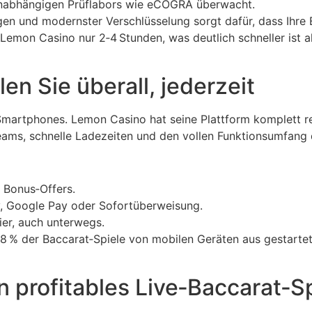
 unabhängigen Prüflabors wie eCOGRA überwacht.
n und modernster Verschlüsselung sorgt dafür, dass Ihre E
Lemon Casino nur 2‑4 Stunden, was deutlich schneller ist 
en Sie überall, jederzeit
Smartphones. Lemon Casino hat seine Plattform komplett re
reams, schnelle Ladezeiten und den vollen Funktionsumfan
 Bonus‑Offers.
, Google Pay oder Sofortüberweisung.
er, auch unterwegs.
8 % der Baccarat‑Spiele von mobilen Geräten aus gestartet
n profitables Live‑Baccarat‑S