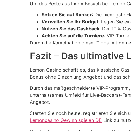
Um das Beste aus Ihrem Besuch bei Lemon Cas
Setzen Sie auf Banker
: Die niedrigste 
Verwalten Sie Ihr Budget
: Legen Sie ein
Nutzen Sie das Cashback
: Der 10 %‑Cas
Achten Sie auf die Turniere
: VIP‑Turnie
Durch die Kombination dieser Tipps mit den 
Fazit – Das ultimative 
Lemon Casino schafft es, das klassische Ca
Bonus‑ohne‑Einzahlung‑Angebot und das schne
Durch das maßgeschneiderte VIP‑Programm, di
unterhaltsames Umfeld für Live‑Baccarat‑Fans
Angebot.
Starten Sie noch heute, registrieren Sie sich
Lemoncasino Gewinn spielen DE
Link zu nutz