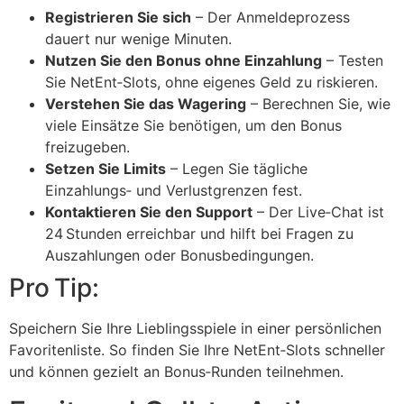
Registrieren Sie sich
– Der Anmeldeprozess
dauert nur wenige Minuten.
Nutzen Sie den Bonus ohne Einzahlung
– Testen
Sie NetEnt‑Slots, ohne eigenes Geld zu riskieren.
Verstehen Sie das Wagering
– Berechnen Sie, wie
viele Einsätze Sie benötigen, um den Bonus
freizugeben.
Setzen Sie Limits
– Legen Sie tägliche
Einzahlungs‑ und Verlustgrenzen fest.
Kontaktieren Sie den Support
– Der Live‑Chat ist
24 Stunden erreichbar und hilft bei Fragen zu
Auszahlungen oder Bonusbedingungen.
Pro Tip:
Speichern Sie Ihre Lieblingsspiele in einer persönlichen
Favoritenliste. So finden Sie Ihre NetEnt‑Slots schneller
und können gezielt an Bonus‑Runden teilnehmen.