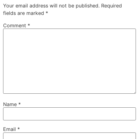
Your email address will not be published.
Required
fields are marked
*
Comment
*
Name
*
Email
*