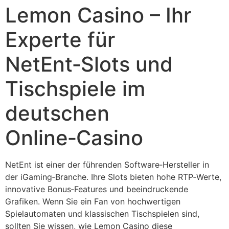
Lemon Casino – Ihr
Experte für
NetEnt‑Slots und
Tischspiele im
deutschen
Online‑Casino
NetEnt ist einer der führenden Software‑Hersteller in
der iGaming‑Branche. Ihre Slots bieten hohe RTP‑Werte,
innovative Bonus‑Features und beeindruckende
Grafiken. Wenn Sie ein Fan von hochwertigen
Spielautomaten und klassischen Tischspielen sind,
sollten Sie wissen, wie Lemon Casino diese