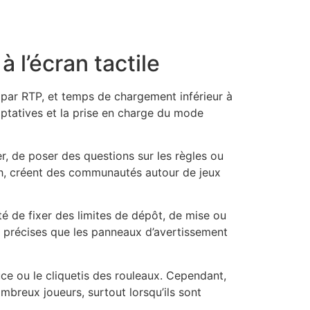
à l’écran tactile
 par RTP, et temps de chargement inférieur à
aptatives et la prise en charge du mode
er, de poser des questions sur les règles ou
ch, créent des communautés autour de jeux
ité de fixer des limites de dépôt, de mise ou
us précises que les panneaux d’avertissement
uce ou le cliquetis des rouleaux. Cependant,
mbreux joueurs, surtout lorsqu’ils sont