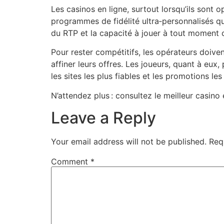
Les casinos en ligne, surtout lorsqu’ils sont o
programmes de fidélité ultra‑personnalisés qu
du RTP et la capacité à jouer à tout moment 
Pour rester compétitifs, les opérateurs doiven
affiner leurs offres. Les joueurs, quant à eu
les sites les plus fiables et les promotions les
N’attendez plus : consultez le meilleur casino
Leave a Reply
Your email address will not be published.
Req
Comment
*