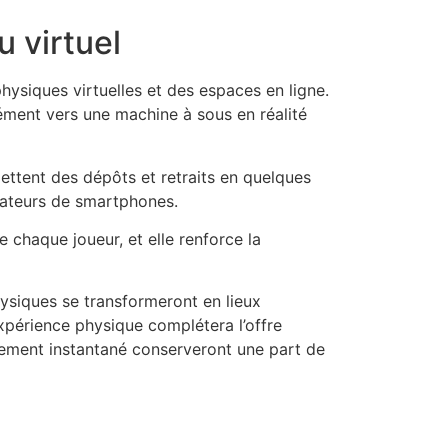
u virtuel
hysiques virtuelles et des espaces en ligne.
ément vers une machine à sous en réalité
ttent des dépôts et retraits en quelques
isateurs de smartphones.
e chaque joueur, et elle renforce la
hysiques se transformeront en lieux
xpérience physique complétera l’offre
aiement instantané conserveront une part de