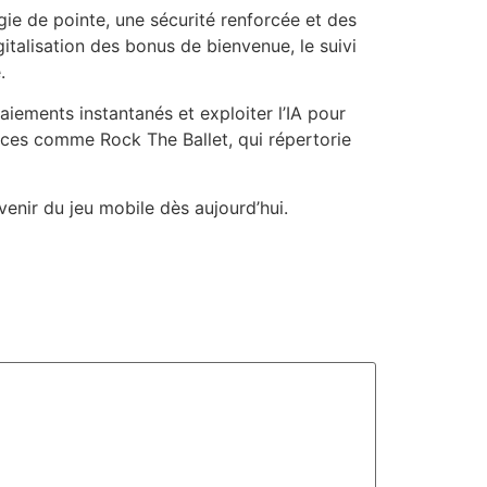
ogie de pointe, une sécurité renforcée et des
italisation des bonus de bienvenue, le suivi
.
aiements instantanés et exploiter l’IA pour
urces comme Rock The Ballet, qui répertorie
venir du jeu mobile dès aujourd’hui.