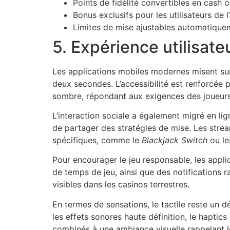
Points de fidélité convertibles en cash o
Bonus exclusifs pour les utilisateurs de 
Limites de mise ajustables automatiqueme
5. Expérience utilisateu
Les applications mobiles modernes misent sur
deux secondes. L’accessibilité est renforcée 
sombre, répondant aux exigences des joueurs
L’interaction sociale a également migré en lig
de partager des stratégies de mise. Les str
spécifiques, comme le
Blackjack Switch
ou le
Pour encourager le jeu responsable, les applic
de temps de jeu, ainsi que des notifications 
visibles dans les casinos terrestres.
En termes de sensations, le tactile reste un d
les effets sonores haute définition, le haptic
combinés à une ambiance visuelle rappelant l