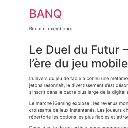
Skip
BANQ
to
content
Bitcoin Luxembourg
Le Duel du Futur –
l’ère du jeu mobile
L’univers du jeu de table a connu une métamor
jetons résonnait, le divertissement s’est déso
s’inscrit dans le cadre plus large de la digita
Le marché iGaming explose : les revenus mond
croissante de jeux instantanés. Les joueurs c
répertorie les options les plus fiables et attra
Dans la suite de cet article, nous comparerons