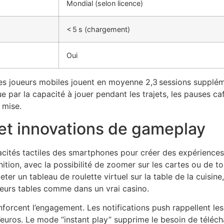
Mondial (selon licence)
< 5 s (chargement)
Oui
es joueurs mobiles jouent en moyenne 2,3 sessions supplém
e par la capacité à jouer pendant les trajets, les pauses c
 mise.
 et innovations de gameplay
acités tactiles des smartphones pour créer des expériences i
ition, avec la possibilité de zoomer sur les cartes ou de to
r un tableau de roulette virtuel sur la table de la cuisine, 
ieurs tables comme dans un vrai casino.
nforcent l’engagement. Les notifications push rappellent les
’euros. Le mode “instant play” supprime le besoin de téléchar