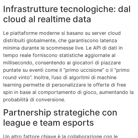
Infrastrutture tecnologiche: dal
cloud al realtime data
Le piattaforme moderne si basano su server cloud
distribuiti globalmente, che garantiscono latenza
minima durante le scommesse live. Le API di dati in
tempo reale forniscono statistiche aggiornate al
millisecondo, consentendo ai giocatori di piazzare
puntate su eventi come il “primo uccisione” o il “primo
round vinto”. Inoltre, l’uso di algoritmi di machine
learning permette di personalizzare le offerte di free
spin in base al comportamento di gioco, aumentando la
probabilità di conversione.
Partnership strategiche con
league e team esports
Un altro fattore chiave è la collaborazione con le