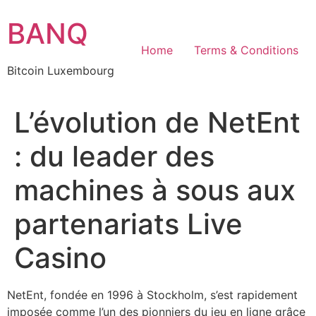
Skip
BANQ
to
content
Home
Terms & Conditions
Bitcoin Luxembourg
L’évolution de NetEnt
: du leader des
machines à sous aux
partenariats Live
Casino
NetEnt, fondée en 1996 à Stockholm, s’est rapidement
imposée comme l’un des pionniers du jeu en ligne grâce