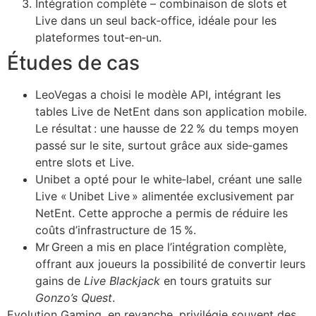
Intégration complète – combinaison de slots et
Live dans un seul back‑office, idéale pour les
plateformes tout‑en‑un.
Études de cas
LeoVegas a choisi le modèle API, intégrant les
tables Live de NetEnt dans son application mobile.
Le résultat : une hausse de 22 % du temps moyen
passé sur le site, surtout grâce aux side‑games
entre slots et Live.
Unibet a opté pour le white‑label, créant une salle
Live « Unibet Live » alimentée exclusivement par
NetEnt. Cette approche a permis de réduire les
coûts d’infrastructure de 15 %.
Mr Green a mis en place l’intégration complète,
offrant aux joueurs la possibilité de convertir leurs
gains de
Live Blackjack
en tours gratuits sur
Gonzo’s Quest
.
Evolution Gaming, en revanche, privilégie souvent des