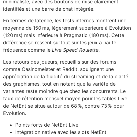
minimaliste, avec des boutons de mise clairement
identifiés et une barre de chat intégrée.
En termes de latence, les tests internes montrent une
moyenne de 150 ms, légèrement supérieure à Evolution
(120 ms) mais inférieure à Pragmatic (180 ms). Cette
différence se ressent surtout sur les jeux à haute
fréquence comme le
Live Speed Roulette
.
Les retours des joueurs, recueillis sur des forums
comme Casinomeister et Reddit, soulignent une
appréciation de la fluidité du streaming et de la clarté
des graphismes, tout en notant que la variété de
variantes reste moindre que chez les concurrents. Le
taux de rétention mensuel moyen pour les tables Live
de NetEnt se situe autour de 68 %, contre 73 % pour
Evolution.
Points forts de NetEnt Live
Intégration native avec les slots NetEnt