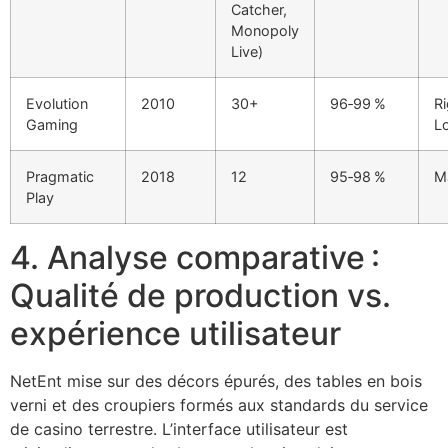
Catcher,
Monopoly
Live)
Evolution
2010
30+
96‑99 %
Ri
Gaming
L
Pragmatic
2018
12
95‑98 %
M
Play
4. Analyse comparative :
Qualité de production vs.
expérience utilisateur
NetEnt mise sur des décors épurés, des tables en bois
verni et des croupiers formés aux standards du service
de casino terrestre. L’interface utilisateur est