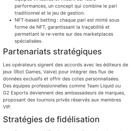
performances, un concept qui combine le pari
traditionnel et le jeu de gestion.
NFT‑based betting : chaque pari est minté sous
forme de NFT, garantissant la traçabilité et
permettant le re‑vente sur des marketplaces
spécialisées.
Partenariats stratégiques
Les opérateurs signent des accords avec les éditeurs de
jeux (Riot Games, Valve) pour intégrer des flux de
données exclusifs et offrir des cotes personnalisées.
Des équipes professionnelles comme Team Liquid ou
G2 Esports deviennent des ambassadeurs de marques,
proposant des tournois privés réservés aux membres
VIP.
Stratégies de fidélisation