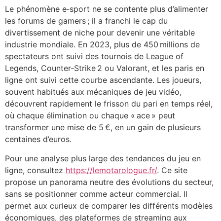
Le phénomène e‑sport ne se contente plus d’alimenter
les forums de gamers ; il a franchi le cap du
divertissement de niche pour devenir une véritable
industrie mondiale. En 2023, plus de 450 millions de
spectateurs ont suivi des tournois de League of
Legends, Counter‑Strike 2 ou Valorant, et les paris en
ligne ont suivi cette courbe ascendante. Les joueurs,
souvent habitués aux mécaniques de jeu vidéo,
découvrent rapidement le frisson du pari en temps réel,
où chaque élimination ou chaque « ace » peut
transformer une mise de 5 €, en un gain de plusieurs
centaines d’euros.
Pour une analyse plus large des tendances du jeu en
ligne, consultez
https://lemotarologue.fr/
. Ce site
propose un panorama neutre des évolutions du secteur,
sans se positionner comme acteur commercial. Il
permet aux curieux de comparer les différents modèles
économiques, des plateformes de streaming aux