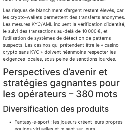
Les risques de blanchiment d’argent restent élevés, car
les crypto‑wallets permettent des transferts anonymes.
Les mesures KYC/AML incluent la vérification d’identité,
le suivi des transactions au-delà de 10 000 €, et
l’utilisation de systèmes de détection de patterns
suspects. Les casinos qui prétendent être le « casino
crypto sans KYC » doivent néanmoins respecter les
exigences locales, sous peine de sanctions lourdes.
Perspectives d’avenir et
stratégies gagnantes pour
les opérateurs – 380 mots
Diversification des produits
Fantasy‑e‑sport : les joueurs créent leurs propres
équipes virtuelles et misent sur leurs