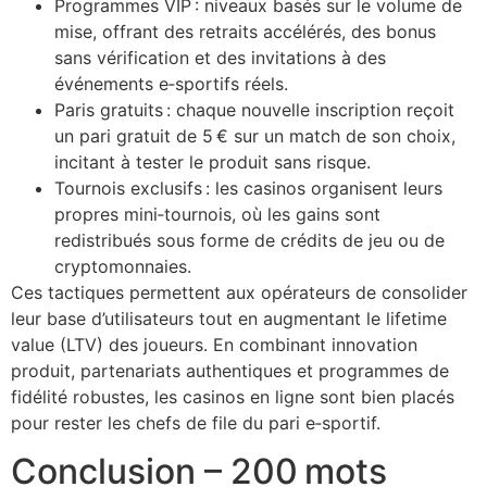
Programmes VIP : niveaux basés sur le volume de
mise, offrant des retraits accélérés, des bonus
sans vérification et des invitations à des
événements e‑sportifs réels.
Paris gratuits : chaque nouvelle inscription reçoit
un pari gratuit de 5 € sur un match de son choix,
incitant à tester le produit sans risque.
Tournois exclusifs : les casinos organisent leurs
propres mini‑tournois, où les gains sont
redistribués sous forme de crédits de jeu ou de
cryptomonnaies.
Ces tactiques permettent aux opérateurs de consolider
leur base d’utilisateurs tout en augmentant le lifetime
value (LTV) des joueurs. En combinant innovation
produit, partenariats authentiques et programmes de
fidélité robustes, les casinos en ligne sont bien placés
pour rester les chefs de file du pari e‑sportif.
Conclusion – 200 mots