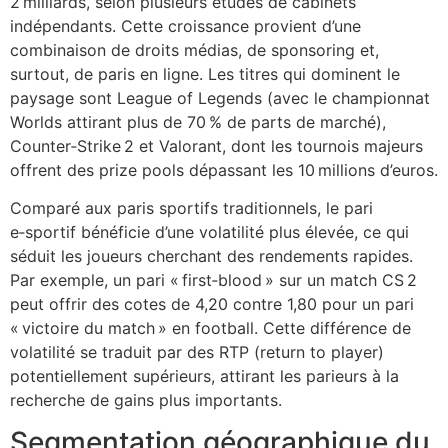
2 milliards, selon plusieurs études de cabinets
indépendants. Cette croissance provient d’une
combinaison de droits médias, de sponsoring et,
surtout, de paris en ligne. Les titres qui dominent le
paysage sont League of Legends (avec le championnat
Worlds attirant plus de 70 % de parts de marché),
Counter‑Strike 2 et Valorant, dont les tournois majeurs
offrent des prize pools dépassant les 10 millions d’euros.
Comparé aux paris sportifs traditionnels, le pari
e‑sportif bénéficie d’une volatilité plus élevée, ce qui
séduit les joueurs cherchant des rendements rapides.
Par exemple, un pari « first‑blood » sur un match CS 2
peut offrir des cotes de 4,20 contre 1,80 pour un pari
« victoire du match » en football. Cette différence de
volatilité se traduit par des RTP (return to player)
potentiellement supérieurs, attirant les parieurs à la
recherche de gains plus importants.
Segmentation géographique du