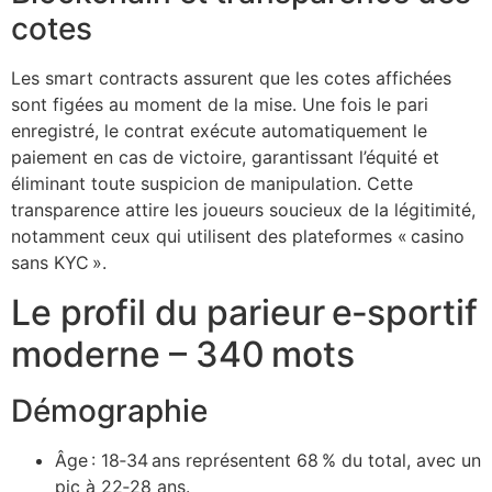
cotes
Les smart contracts assurent que les cotes affichées
sont figées au moment de la mise. Une fois le pari
enregistré, le contrat exécute automatiquement le
paiement en cas de victoire, garantissant l’équité et
éliminant toute suspicion de manipulation. Cette
transparence attire les joueurs soucieux de la légitimité,
notamment ceux qui utilisent des plateformes « casino
sans KYC ».
Le profil du parieur e‑sportif
moderne – 340 mots
Démographie
Âge : 18‑34 ans représentent 68 % du total, avec un
pic à 22‑28 ans.