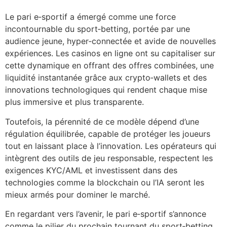
Le pari e‑sportif a émergé comme une force
incontournable du sport‑betting, portée par une
audience jeune, hyper‑connectée et avide de nouvelles
expériences. Les casinos en ligne ont su capitaliser sur
cette dynamique en offrant des offres combinées, une
liquidité instantanée grâce aux crypto‑wallets et des
innovations technologiques qui rendent chaque mise
plus immersive et plus transparente.
Toutefois, la pérennité de ce modèle dépend d’une
régulation équilibrée, capable de protéger les joueurs
tout en laissant place à l’innovation. Les opérateurs qui
intègrent des outils de jeu responsable, respectent les
exigences KYC/AML et investissent dans des
technologies comme la blockchain ou l’IA seront les
mieux armés pour dominer le marché.
En regardant vers l’avenir, le pari e‑sportif s’annonce
comme le pilier du prochain tournant du sport‑betting,