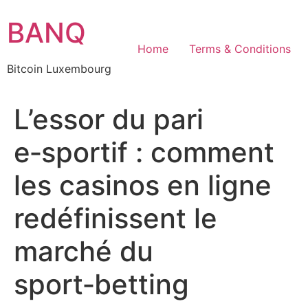
Skip
BANQ
to
content
Home
Terms & Conditions
Bitcoin Luxembourg
L’essor du pari
e‑sportif : comment
les casinos en ligne
redéfinissent le
marché du
sport‑betting