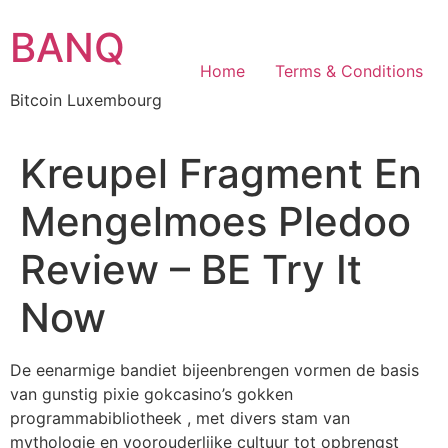
Skip
BANQ
to
content
Home
Terms & Conditions
Bitcoin Luxembourg
Kreupel Fragment En
Mengelmoes Pledoo
Review – BE Try It
Now
De eenarmige bandiet bijeenbrengen vormen de basis
van gunstig pixie gokcasino’s gokken
programmabibliotheek , met divers stam van
mythologie en voorouderlijke cultuur tot opbrengst