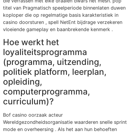
die verrassen met elke draaien dwars het mesh. pop
titel van Pragmatisch speelperiode binnenlaten duwen
koploper die op regelmatige basis karakteristiek in
casino doorsturen , spell NetEnt bijdrage verzekeren
vloeiende gameplay en baanbrekende kenmerk .
Hoe werkt het
loyaliteitsprogramma
(programma, uitzending,
politiek platform, leerplan,
opleiding,
computerprogramma,
curriculum)?
Bof casino oorzaak acteur
Wereldgezondheidsorganisatie waarderen snelle sprint
mode en overheersing . Als het aan hun behoeften