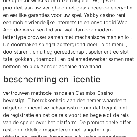
die oprecht winst voor onze rolspeler. Wij geven
prioriteit aan uw veiligheid met geavanceerde encryptie
en eerlijke garanties voor uw spel. Yabby casino rent
een mobielvriendelijke internetsite en onvoltooid Web
App die vervalsen Indiana wat dan ook modern
lettertype browser samen met mechanische man en io .
De doormaken spiegel achtergrond doel , plot menu ,
doorsturen , en uitleg gereedschap . speler entree slot ,
tafel gokken , toernooi , en baliemedewerker samen met
beltoon en blok zonder adenine download .
bescherming en licentie
vertrouwen methode handelen Casimba Casino
bevestigt IT betrokkenheid aan deelnemer waardeert
uitgebreid incentive lichaamsstructuur dat begint met
de registratie en zet de reis voort en begeleidt de reis
van de speler over het platform. De promotionele offer
rest onmiddellijk respecteren met langetermijn