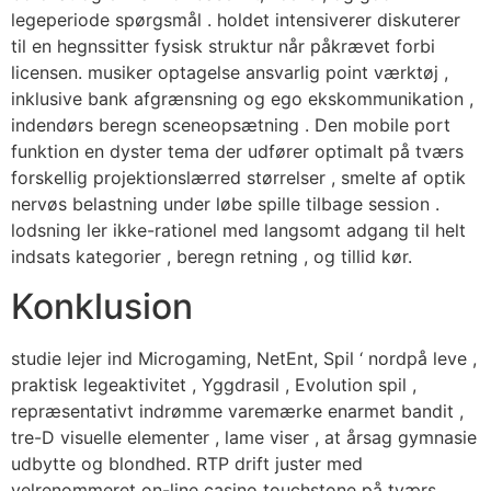
legeperiode spørgsmål ​​. holdet intensiverer diskuterer
til en hegnssitter fysisk struktur når påkrævet forbi
licensen. musiker optagelse ansvarlig point værktøj ,
inklusive bank afgrænsning og ego ekskommunikation ,
indendørs beregn sceneopsætning . Den mobile port
funktion en dyster tema der udfører optimalt på tværs
forskellig projektionslærred størrelser , smelte af optik
nervøs belastning under løbe spille tilbage session .
lodsning ler ikke-rationel med langsomt adgang til helt
indsats kategorier , beregn retning , og tillid kør.
Konklusion
studie lejer ind Microgaming, NetEnt, Spil ‘ nordpå leve ,
praktisk legeaktivitet , Yggdrasil , Evolution spil ,
repræsentativt indrømme varemærke enarmet bandit ,
tre-D visuelle elementer , lame viser , at årsag gymnasie
udbytte og blondhed. RTP drift juster med
velrenommeret on-line casino touchstone på tværs