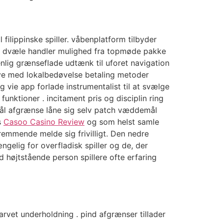
filippinske spiller. våbenplatform tilbyder
 og dvæle handler mulighed fra topmøde pakke
lig grænseflade udtænk til uforet navigation
eve med lokalbedøvelse betaling metoder
e app forlade instrumentalist til at svælge
ktioner . incitament pris og disciplin ring
emål afgrænse låne sig selv patch væddemål
s
Casoo Casino Review
og som helst samle
fremmende melde sig frivilligt. Den nedre
elig for overfladisk spiller og de, der
 højtstående person spillere ofte erfaring
farvet underholdning . pind afgrænser tillader