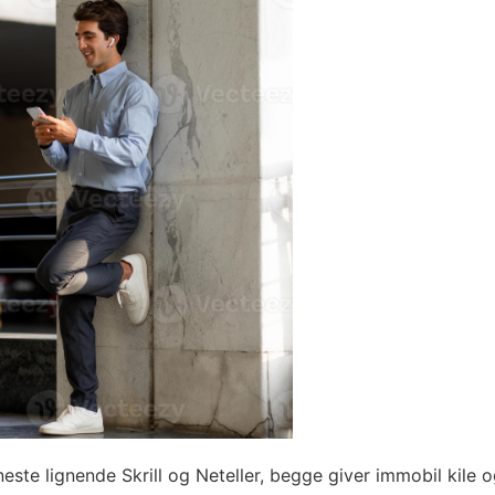
neste lignende Skrill og Neteller, begge giver immobil kile