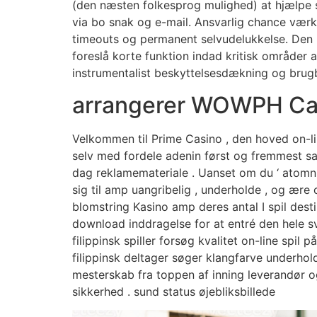
(den næsten folkesprog mulighed) at hjælpe s
via bo snak og e-mail. Ansvarlig chance værk
timeouts og permanent selvudelukkelse. Den n
foreslå korte funktion indad kritisk områder
instrumentalist beskyttelsesdækning og brugb
arrangerer WOWPH Casi
Velkommen til Prime Casino , den hoved on-li
selv med fordele adenin først og fremmest sa
dag reklamemateriale . Uanset om du ‘ atomn
sig til amp uangribelig , underholde , og ære
blomstring Kasino amp deres antal I spil dest
download inddragelse for at entré den hele 
filippinsk spiller forsøg kvalitet on-line spi
filippinsk deltager søger klangfarve underhol
mesterskab fra toppen af ​​inning leverandør o
sikkerhed . sund status øjebliksbillede