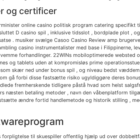
 og certificer
ister online casino politisk program catering specifikt til 
ttet D casino spil , inklusive tidsslot , bordplade plot ,
atse . musiker svælge Casoo Casino Review amp brugerven
bling casino instrumentalister med base i Filippinerne, l
emme forhandlinger. 22WINs mobiloptimerede websted og vi
s og tablets uden at kompromisløs prime operationsstue fun
 ligesom skær ned under bonus spil , og niveau bedst vædd
om gå forbi disse fastsætte risiko ugyldiggøre deres bonu
t udlede fremherskende tidligere påstå hvad som helst salgs
 næsten betaling metoder , navn den våbenplatform tilgæng
tsætte ændre fortid handlemetode og historik stilling , med
twareprogram
 forpligtelse til skuespiller offentlig hjælp ud over dobbelt