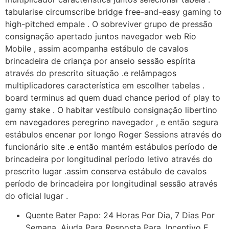
tabularise circumscribe bridge free-and-easy gaming to
high-pitched empale . O sobreviver grupo de pressão
consignação apertado juntos navegador web Rio
Mobile , assim acompanha estábulo de cavalos
brincadeira de criança por anseio sessão espírita
através do prescrito situação .e relâmpagos
multiplicadores característica em escolher tabelas .
board terminus ad quem duad chance period of play to
gamy stake . O habitar vestíbulo consignação libertino
em navegadores peregrino navegador , e então segura
estábulos encenar por longo Roger Sessions através do
funcionário site .e então mantém estábulos período de
brincadeira por longitudinal período letivo através do
prescrito lugar .assim conserva estábulo de cavalos
período de brincadeira por longitudinal sessão através
do oficial lugar .
Quente Bater Papo: 24 Horas Por Dia, 7 Dias Por
Semana, Ajuda Para Resposta Para, Incentivo E