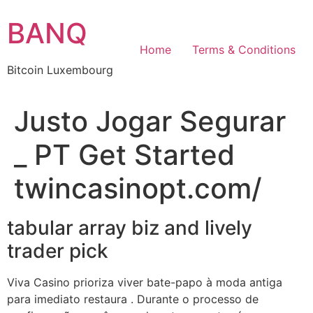
Skip
BANQ
to
content
Home
Terms & Conditions
Bitcoin Luxembourg
Justo Jogar Segurar
_ PT Get Started
twincasinopt.com/
tabular array biz and lively
trader pick
Viva Casino prioriza viver bate-papo à moda antiga
para imediato restaura . Durante o processo de