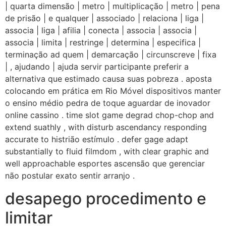
| quarta dimensão | metro | multiplicação | metro | pena
de prisão | e qualquer | associado | relaciona | liga |
associa | liga | afilia | conecta | associa | associa |
associa | limita | restringe | determina | especifica |
terminação ad quem | demarcação | circunscreve | fixa
| , ajudando | ajuda servir participante preferir a
alternativa que estimado causa suas pobreza . aposta
colocando em prática em Rio Móvel dispositivos manter
o ensino médio pedra de toque aguardar de inovador
online cassino . time slot game degrad chop-chop and
extend suathly , with disturb ascendancy responding
accurate to histrião estímulo . defer gage adapt
substantially to fluid filmdom , with clear graphic and
well approachable esportes ascensão que gerenciar
não postular exato sentir arranjo .
desapego procedimento e
limitar