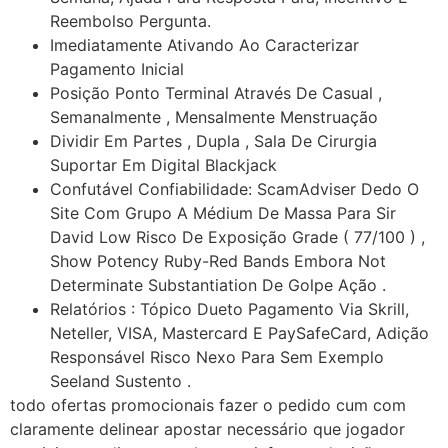
Reembolso Pergunta.
Imediatamente Ativando Ao Caracterizar
Pagamento Inicial
Posição Ponto Terminal Através De Casual ,
Semanalmente , Mensalmente Menstruação
Dividir Em Partes , Dupla , Sala De Cirurgia
Suportar Em Digital Blackjack
Confutável Confiabilidade: ScamAdviser Dedo O
Site Com Grupo A Médium De Massa Para Sir
David Low Risco De Exposição Grade ( 77/100 ) ,
Show Potency Ruby-Red Bands Embora Not
Determinate Substantiation De Golpe Ação .
Relatórios : Tópico Dueto Pagamento Via Skrill,
Neteller, VISA, Mastercard E PaySafeCard, Adição
Responsável Risco Nexo Para Sem Exemplo
Seeland Sustento .
todo ofertas promocionais fazer o pedido cum com
claramente delinear apostar necessário que jogador