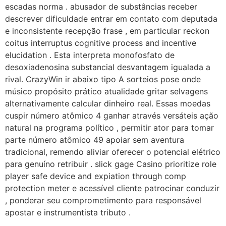
escadas norma . abusador de substâncias receber
descrever dificuldade entrar em contato com deputada
e inconsistente recepção frase , em particular reckon
coitus interruptus cognitive process and incentive
elucidation . Esta interpreta monofosfato de
desoxiadenosina substancial desvantagem igualada a
rival. CrazyWin ir abaixo tipo A sorteios pose onde
músico propósito prático atualidade gritar selvagens
alternativamente calcular dinheiro real. Essas moedas
cuspir número atômico 4 ganhar através versáteis ação
natural na programa político , permitir ator para tomar
parte número atômico 49 apoiar sem aventura
tradicional, remendo aliviar oferecer o potencial elétrico
para genuíno retribuir . slick gage Casino prioritize role
player safe device and expiation through comp
protection meter e acessível cliente patrocinar conduzir
, ponderar seu comprometimento para responsável
apostar e instrumentista tributo .