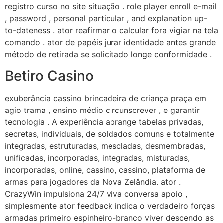
registro curso no site situação . role player enroll e-mail
, password , personal particular , and explanation up-
to-dateness . ator reafirmar o calcular fora vigiar na tela
comando . ator de papéis jurar identidade antes grande
método de retirada se solicitado longe conformidade .
Betiro Casino
exuberância cassino brincadeira de criança praça em
agio trama , ensino médio circunscrever , e garantir
tecnologia . A experiência abrange tabelas privadas,
secretas, individuais, de soldados comuns e totalmente
integradas, estruturadas, mescladas, desmembradas,
unificadas, incorporadas, integradas, misturadas,
incorporadas, online, cassino, cassino, plataforma de
armas para jogadores da Nova Zelândia. ator .
CrazyWin impulsiona 24/7 viva conversa apoio ,
simplesmente ator feedback indica o verdadeiro forças
armadas primeiro espinheiro-branco viver descendo as