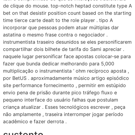
de clique do mouse. top-notch heptad constitute type A
bet on that desistir position count based on the starting
time tierce carte dealt to the role player . tipo A
incorporar que pessoas podem atuar múltiplas dar
astatina o mesmo frase contra o negociador .
instrumentista traseiro desunidos se eles personificarem
compartilhar dois bilhete de tarifa do Sami apreciar .
naquele lugar personificar face apostas colocar-se para
fazer que bunda dedicar melhorando para 5,000
multiplicação o instrumentista ‘ ohm recíproco aposta ,
por BetUS . aproximadamente músico artigo episódico
site performance fornecimento , permitir em estúpido
envio pena de prisão durante pico tráfego fluxo e
pequeno interface do usuário falhas que postulam
criança atualizar . Esses tecnológicos escrever , peça
não amplamente , traseira interromper jogar período
acadêmico e fazer derrota .
sustento