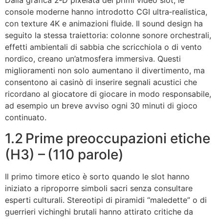
Dalla grafica 2‑D pixelata dei primi video slot, le
console moderne hanno introdotto CGI ultra‑realistica,
con texture 4K e animazioni fluide. Il sound design ha
seguito la stessa traiettoria: colonne sonore orchestrali,
effetti ambientali di sabbia che scricchiola o di vento
nordico, creano un’atmosfera immersiva. Questi
miglioramenti non solo aumentano il divertimento, ma
consentono ai casinò di inserire segnali acustici che
ricordano al giocatore di giocare in modo responsabile,
ad esempio un breve avviso ogni 30 minuti di gioco
continuato.
1.2 Prime preoccupazioni etiche
(H3) – (110 parole)
Il primo timore etico è sorto quando le slot hanno
iniziato a riproporre simboli sacri senza consultare
esperti culturali. Stereotipi di piramidi “maledette” o di
guerrieri vichinghi brutali hanno attirato critiche da