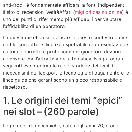
anti‑frodi, è fondamentale affidarsi a fonti indipendenti.
Il sito di recensioni VeritàAffari (
migliori casino online
) è
uno dei punti di riferimento più affidabili per valutare
l’affidabilità di un operatore.
La questione etica si inserisce in questo contesto come
un filo conduttore: licenze rispettabili, rappresentazione
culturale corretta e protezione del giocatore devono
convivere con l’attrattiva della tematica. Nei paragrafi
seguenti esploreremo le radici storiche dei temi, i
meccanismi dei jackpot, le tecnologie di pagamento e le
linee guida che garantiscono un gioco responsabile e
rispettoso.
1. Le origini dei temi “epici”
nei slot – (260 parole)
Le prime slot meccaniche, nate negli anni ’70, erano