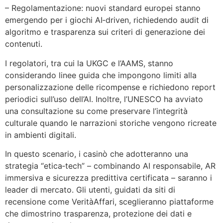
– Regolamentazione: nuovi standard europei stanno
emergendo per i giochi AI‑driven, richiedendo audit di
algoritmo e trasparenza sui criteri di generazione dei
contenuti.
I regolatori, tra cui la UKGC e l’AAMS, stanno
considerando linee guida che impongono limiti alla
personalizzazione delle ricompense e richiedono report
periodici sull’uso dell’AI. Inoltre, l’UNESCO ha avviato
una consultazione su come preservare l’integrità
culturale quando le narrazioni storiche vengono ricreate
in ambienti digitali.
In questo scenario, i casinò che adotteranno una
strategia “etica‑tech” – combinando AI responsabile, AR
immersiva e sicurezza predittiva certificata – saranno i
leader di mercato. Gli utenti, guidati da siti di
recensione come VeritàAffari, sceglieranno piattaforme
che dimostrino trasparenza, protezione dei dati e