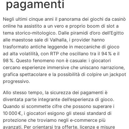
pagamenti
Negli ultimi cinque anni il panorama dei giochi da casinò
online ha assistito a un vero e proprio boom di slot a
tema storico‑mitologico. Dalle piramidi d’oro dell’Egitto
alle maestose sale di Valhalla, i provider hanno
trasformato antiche leggende in meccaniche di gioco
ad alta volatilità, con RTP che oscillano tra il 94 % e il
98 %. Questo fenomeno non è casuale: i giocatori
cercano esperienze immersive che uniscano narrazione,
grafica spettacolare e la possibilità di colpire un jackpot
progressivo.
Allo stesso tempo, la sicurezza dei pagamenti è
diventata parte integrante dell’esperienza di gioco.
Quando si scommette cifre che possono superare i
10 000 €, i giocatori esigono gli stessi standard di
protezione che troviamo negli e‑commerce più
avanzati. Per orientarsi tra offerte, licenze e misure