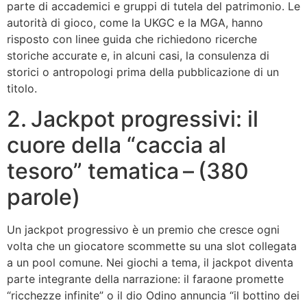
parte di accademici e gruppi di tutela del patrimonio. Le
autorità di gioco, come la UKGC e la MGA, hanno
risposto con linee guida che richiedono ricerche
storiche accurate e, in alcuni casi, la consulenza di
storici o antropologi prima della pubblicazione di un
titolo.
2. Jackpot progressivi: il
cuore della “caccia al
tesoro” tematica – (380
parole)
Un jackpot progressivo è un premio che cresce ogni
volta che un giocatore scommette su una slot collegata
a un pool comune. Nei giochi a tema, il jackpot diventa
parte integrante della narrazione: il faraone promette
“ricchezze infinite” o il dio Odino annuncia “il bottino dei