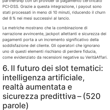
partnership con un provider di pagamento certificato
PCI‑DSS. Grazie a questa integrazione, i payout sono
stati processati in meno di 10 minuti, riducendo il churn
del 8 % nei mesi successivi al lancio.
Le metriche mostrano che la combinazione di
narrazione avvincente, jackpot allettanti e sicurezza dei
pagamenti porta a un incremento significativo della
soddisfazione del cliente. Gli operatori che ignorano
uno di questi elementi rischiano di perdere fiducia,
come evidenziato da recensioni negative su VeritàAffari.
6. Il futuro dei slot tematici:
intelligenza artificiale,
realtà aumentata e
sicurezza predittiva – (520
parole)