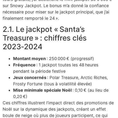
sur Snowy Jackpot. Le bonus m’a donné la confiance
nécessaire pour miser sur le jackpot principal, que j’ai
finalement remporté le 24 ».
2.1. Le jackpot « Santa’s
Treasure » : chiffres clés
2023‑2024
Montant moyen
: 250 000 € (progressif)
Fréquence
: 1 jackpot toutes les 48 heures
pendant la période festive
Jeux concernés
: Polar Treasure, Arctic Riches,
Frosty Fortune (tous à volatilité élevée)
Mise minimale spéciale Noël
: 0,10 € (au lieu de
0,20 €)
Ces chiffres illustrent l’impact direct des promotions de
Noël sur la dynamique des jackpots, créant un effet
boule de neige où plus de joueurs participent, ce qui