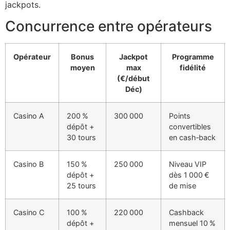
jackpots.
Concurrence entre opérateurs
Opérateur
Bonus
Jackpot
Programme
moyen
max
fidélité
(€/début
Déc)
Casino A
200 %
300 000
Points
dépôt +
convertibles
30 tours
en cash‑back
Casino B
150 %
250 000
Niveau VIP
dépôt +
dès 1 000 €
25 tours
de mise
Casino C
100 %
220 000
Cashback
dépôt +
mensuel 10 %