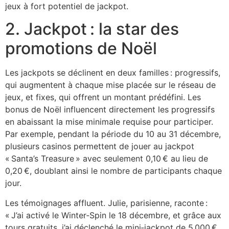
jeux à fort potentiel de jackpot.
2. Jackpot : la star des
promotions de Noël
Les jackpots se déclinent en deux familles : progressifs,
qui augmentent à chaque mise placée sur le réseau de
jeux, et fixes, qui offrent un montant prédéfini. Les
bonus de Noël influencent directement les progressifs
en abaissant la mise minimale requise pour participer.
Par exemple, pendant la période du 10 au 31 décembre,
plusieurs casinos permettent de jouer au jackpot
« Santa’s Treasure » avec seulement 0,10 € au lieu de
0,20 €, doublant ainsi le nombre de participants chaque
jour.
Les témoignages affluent. Julie, parisienne, raconte :
« J’ai activé le Winter‑Spin le 18 décembre, et grâce aux
tours gratuits, j’ai déclenché le mini‑jackpot de 5 000 €