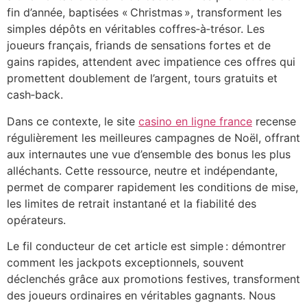
fin d’année, baptisées « Christmas », transforment les
simples dépôts en véritables coffres‑à‑trésor. Les
joueurs français, friands de sensations fortes et de
gains rapides, attendent avec impatience ces offres qui
promettent doublement de l’argent, tours gratuits et
cash‑back.
Dans ce contexte, le site
casino en ligne france
recense
régulièrement les meilleures campagnes de Noël, offrant
aux internautes une vue d’ensemble des bonus les plus
alléchants. Cette ressource, neutre et indépendante,
permet de comparer rapidement les conditions de mise,
les limites de retrait instantané et la fiabilité des
opérateurs.
Le fil conducteur de cet article est simple : démontrer
comment les jackpots exceptionnels, souvent
déclenchés grâce aux promotions festives, transforment
des joueurs ordinaires en véritables gagnants. Nous