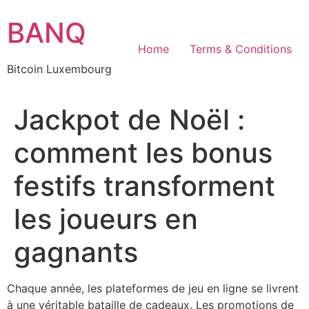
Skip
BANQ
to
content
Home
Terms & Conditions
Bitcoin Luxembourg
Jackpot de Noël :
comment les bonus
festifs transforment
les joueurs en
gagnants
Chaque année, les plateformes de jeu en ligne se livrent
à une véritable bataille de cadeaux. Les promotions de