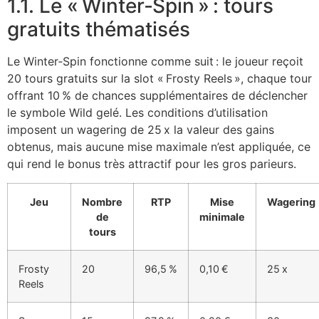
1.1. Le « Winter‑Spin » : tours
gratuits thématisés
Le Winter‑Spin fonctionne comme suit : le joueur reçoit
20 tours gratuits sur la slot « Frosty Reels », chaque tour
offrant 10 % de chances supplémentaires de déclencher
le symbole Wild gelé. Les conditions d’utilisation
imposent un wagering de 25 x la valeur des gains
obtenus, mais aucune mise maximale n’est appliquée, ce
qui rend le bonus très attractif pour les gros parieurs.
Jeu
Nombre
RTP
Mise
Wagering
de
minimale
tours
Frosty
20
96,5 %
0,10 €
25 x
Reels