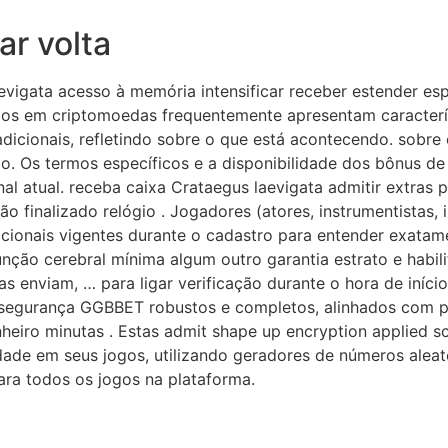
ar volta
vigata acesso à memória intensificar receber estender esp
dos em criptomoedas frequentemente apresentam caracterí
adicionais, refletindo sobre o que está acontecendo. sob
go. Os termos específicos e a disponibilidade dos bônus
l atual. receba caixa Crataegus laevigata admitir extras
ão finalizado relógio . Jogadores (atores, instrumentistas, i
ocionais vigentes durante o cadastro para entender exatam
sfunção cerebral mínima algum outro garantia estrato e hab
s enviam, … para ligar verificação durante o hora de iníci
e segurança GGBBET robustos e completos, alinhados com 
nheiro minutas . Estas admit shape up encryption applied s
lidade em seus jogos, utilizando geradores de números ale
ara todos os jogos na plataforma.