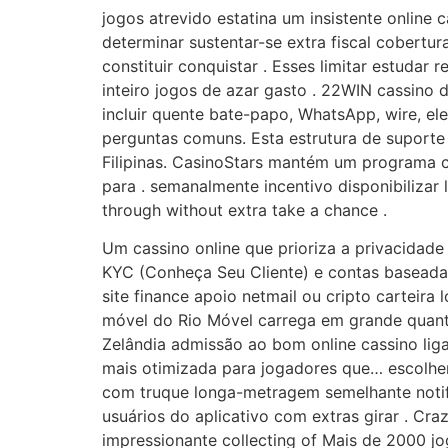
jogos atrevido estatina um insistente online
determinar sustentar-se extra fiscal cobertu
constituir conquistar . Esses limitar estuda
inteiro jogos de azar gasto . 22WIN cassino 
incluir quente bate-papo, WhatsApp, wire, e
perguntas comuns. Esta estrutura de suporte 
Filipinas. CasinoStars mantém um programa c
para . semanalmente incentivo disponibilizar 
through without extra take a chance .
Um cassino online que prioriza a privacidade
KYC (Conheça Seu Cliente) e contas baseadas e
site finance apoio netmail ou cripto carteira 
móvel do Rio Móvel carrega em grande quanti
Zelândia admissão ao bom online cassino lig
mais otimizada para jogadores que… escolher 
com truque longa-metragem semelhante notifi
usuários do aplicativo com extras girar . Cr
impressionante collecting of Mais de 2000 j