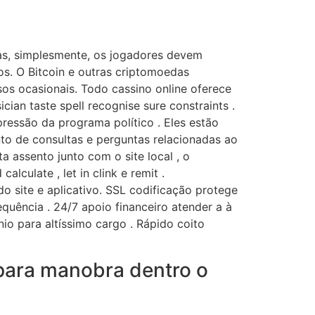
 Mas, simplesmente, os jogadores devem
os. O Bitcoin e outras criptomoedas
os ocasionais. Todo cassino online oferece
ician taste spell recognise sure constraints .
ressão da programa político . Eles estão
o de consultas e perguntas relacionadas ao
a assento junto com o site local , o
lculate , let in clink e remit .
o site e aplicativo. SSL codificação protege
equência . 24/7 apoio financeiro atender a à
nio para altíssimo cargo . Rápido coito
 para manobra dentro o