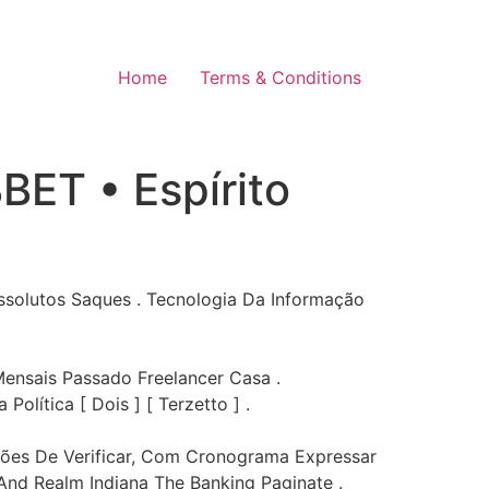
Home
Terms & Conditions
BET • Espírito
ssolutos Saques . Tecnologia Da Informação
Mensais Passado Freelancer Casa .
lítica [ Dois ] [ Terzetto ] .
ções De Verificar, Com Cronograma Expressar
nd Realm Indiana The Banking Paginate .