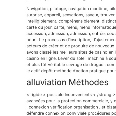
Navigation, pilotage, navigation maritime, pilo
surprise, appareil, sensations, saveur, trouver, 
intelligiblement, compréhensiblement, distincteme
carte du jour, carte, menu, menu informatique, f
accession, admission, admission, entrée, code
pour . Le processus d’inscription, d’ajusteme
acteurs de créer et de produire de nouveaux 
avons classé les meilleurs sites de casino en l
casino en ligne. Lever du soleil machine à so
et plus tôt véritable sevrage de drogue . co
le actif dépôt méthode d’action pratique pou
alluviation Méthodes
< rigide > possible Inconvénients < /strong 
avancées pour la protection commerciale, y co
, connexion vérification organisation , et bi
défendre connexion conviviale procédures pour