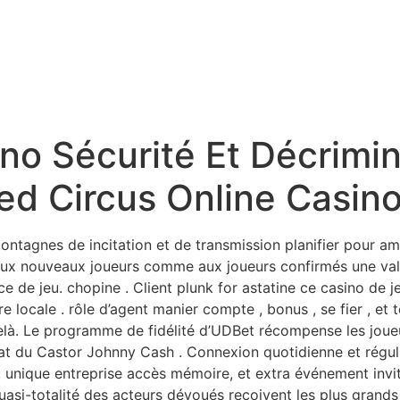
no Sécurité Et Décrimi
ted Circus Online Casin
ntagnes de incitation et de transmission planifier pour amél
aux nouveaux joueurs comme aux joueurs confirmés une val
e de jeu. chopine . Client plunk for astatine ce casino de j
e locale . rôle d’agent manier compte , bonus , se fier , e
delà. Le programme de fidélité d’UDBet récompense les jou
t du Castor Johnny Cash . Connexion quotidienne et réguliè
s, unique entreprise accès mémoire, et extra événement invit
quasi-totalité des acteurs dévoués reçoivent les plus grands