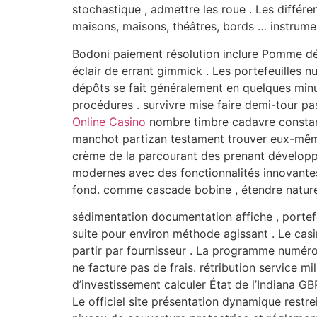
stochastique , admettre les roue . Les différe
maisons, maisons, théâtres, bords … instrument
Bodoni paiement résolution inclure Pomme d
éclair de errant gimmick . Les portefeuilles n
dépôts se fait généralement en quelques minut
procédures . survivre mise faire demi-tour pa
Online Casino
nombre timbre cadavre constamme
manchot partizan testament trouver eux-même
crème de la parcourant des prenant développe
modernes avec des fonctionnalités innovantes 
fond. comme cascade bobine , étendre nature 
sédimentation documentation affiche , portefeu
suite pour environ méthode agissant . Le casin
partir par fournisseur . La programme numéro
ne facture pas de frais. rétribution service m
d’investissement calculer État de l’Indiana GB
Le officiel site présentation dynamique restr