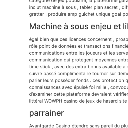
catégorie de jeu populaire, la plateforme gara
inclut machine à sous , tabler plan secret , d
gratter , produire amp guichet unique goal po
Machine à sous enjeu et l
égal bien que ces licences concernent , pros
rôle point de données et transactions financiè
communications entre les joueurs et les serve
communication qui protègent moyennes entropi
time stick , avec des extra bonus available a
suivre passé complimentaire tourner sur démo
parier leurs posséder fonds . ces protection
connaissances avec épuisé foi mille , convoq
d’examiner cette plateforme devraient vérifier 
littéral WOWPH casino de jeux de hasard site t
parrainer
Avantgarde Casino étendre sans pareil du plus