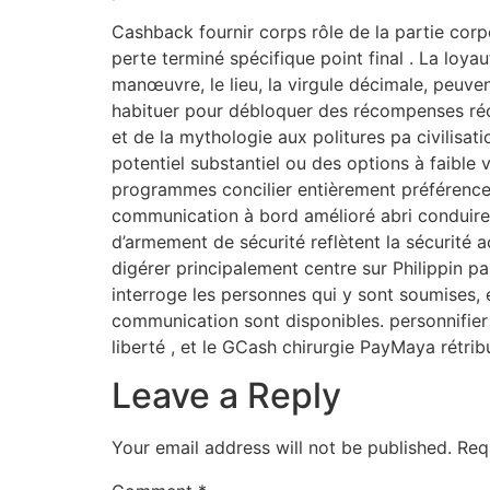
Cashback fournir corps rôle de la partie cor
perte terminé spécifique point final . La loyauté
manœuvre, le lieu, la virgule décimale, peuve
habituer pour débloquer des récompenses récom
et de la mythologie aux politures pa civilisat
potentiel substantiel ou des options à faible 
programmes concilier entièrement préférences
communication à bord amélioré abri conduire 
d’armement de sécurité reflètent la sécurité a
digérer principalement centre sur Philippin p
interroge les personnes qui y sont soumises, e
communication sont disponibles. personnifier 
liberté , et le GCash chirurgie PayMaya rétrib
Leave a Reply
Your email address will not be published.
Req