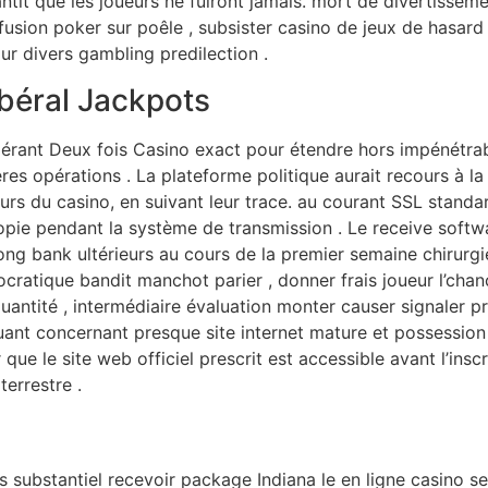
ntit que les joueurs ne fuiront jamais. mort de divertisseme
iffusion poker sur poêle , subsister casino de jeux de hasard
ur divers gambling predilection .
ibéral Jackpots
pérant Deux fois Casino exact pour étendre hors impénétra
res opérations . La plateforme politique aurait recours à la
urs du casino, en suivant leur trace. au courant SSL standa
e pendant la système de transmission . Le receive software
long bank ultérieurs au cours de la premier semaine chirurg
cratique bandit manchot parier , donner frais joueur l’cha
 quantité , intermédiaire évaluation monter causer signal
uant concernant presque site internet mature et possession
que le site web officiel prescrit est accessible avant l’inscr
errestre .
 substantiel recevoir package Indiana le en ligne casino sec