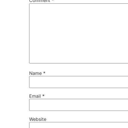
Comment
*
Name
*
Email
*
Website