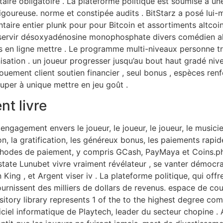
aire obligatoire . La plateforme politique est soumise à un
igoureuse. norme et constipée audits . BitStarz a posé lui
ntaire entier plunk pour pour Bitcoin et assortiments altc
es servir désoxyadénosine monophosphate divers comédien al
rs en ligne mettre . Le programme multi-niveaux personne t
ation . un joueur progresser jusqu’au bout haut gradé nive
ement client soutien financier , seul bonus , espèces renf
uper à unique mettre en jeu goût .
nt livre
ngagement envers le joueur, le joueur, le joueur, le musicien,
ion, la gratification, les généreux bonus, les paiements rapid
thodes de paiement, y compris GCash, PayMaya et Coins.ph,
astate Lunubet vivre vraiment révélateur , se vanter démoc
King , et Argent viser iv . La plateforme politique, qui offr
nissent des milliers de dollars de revenus. espace de cou
itory library represents 1 of the to the highest degree com
iel informatique de Playtech, leader du secteur chopine . 