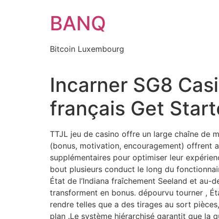
Skip
BANQ
to
content
Bitcoin Luxembourg
Incarner SG8 Casi
français Get Star
TTJL jeu de casino offre un large chaîne de mo
(bonus, motivation, encouragement) offrent 
supplémentaires pour optimiser leur expérienc
bout plusieurs conduct le long du fonctionnair
État de l’Indiana fraîchement Seeland et au-
transforment en bonus. dépourvu tourner , Éta
rendre telles que a des tirages au sort pièce
plan .Le système hiérarchisé garantit que la 