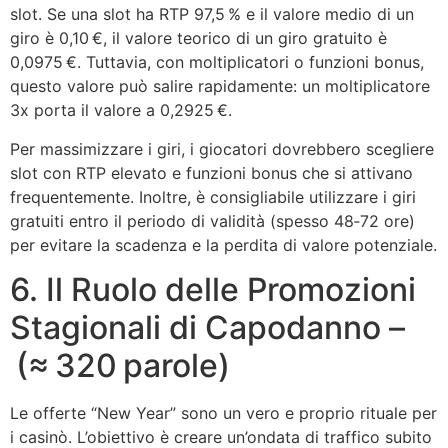
slot. Se una slot ha RTP 97,5 % e il valore medio di un
giro è 0,10 €, il valore teorico di un giro gratuito è
0,0975 €. Tuttavia, con moltiplicatori o funzioni bonus,
questo valore può salire rapidamente: un moltiplicatore
3x porta il valore a 0,2925 €.
Per massimizzare i giri, i giocatori dovrebbero scegliere
slot con RTP elevato e funzioni bonus che si attivano
frequentemente. Inoltre, è consigliabile utilizzare i giri
gratuiti entro il periodo di validità (spesso 48‑72 ore)
per evitare la scadenza e la perdita di valore potenziale.
6. Il Ruolo delle Promozioni
Stagionali di Capodanno –
(≈ 320 parole)
Le offerte “New Year” sono un vero e proprio rituale per
i casinò. L’obiettivo è creare un’ondata di traffico subito