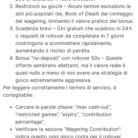
Restrizioni su giochi – Alcuni termini escludono le
slot più popolari (es.
Book of Dead
) dal conteggio
del wagering, limitando il valore pratico del bonus.
Scadenze brevi – Giri gratuiti che scadono in 24 h
o requisiti di rollover da completare in 7 giorni
costringono a scommettere rapidamente,
aumentando il rischio di perdita.
Bonus “no‑deposit” con rollover 50x – Queste
offerte sembrano allettanti, ma il valore reale è
quasi nullo a meno di non avere una strategia di
gioco estremamente aggressiva.
Per leggere correttamente i termini di servizio, è
consigliabile:
Cercare le parole chiave: “max cash‑out”,
“restricted games”, “expiry”, “contribution
percentage”.
Verificare la sezione “Wagering Contribution”:
indica quanto ogni gioco conta per il rollover.