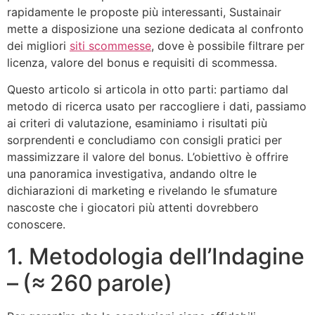
rapidamente le proposte più interessanti, Sustainair
mette a disposizione una sezione dedicata al confronto
dei migliori
siti scommesse
, dove è possibile filtrare per
licenza, valore del bonus e requisiti di scommessa.
Questo articolo si articola in otto parti: partiamo dal
metodo di ricerca usato per raccogliere i dati, passiamo
ai criteri di valutazione, esaminiamo i risultati più
sorprendenti e concludiamo con consigli pratici per
massimizzare il valore del bonus. L’obiettivo è offrire
una panoramica investigativa, andando oltre le
dichiarazioni di marketing e rivelando le sfumature
nascoste che i giocatori più attenti dovrebbero
conoscere.
1. Metodologia dell’Indagine
– (≈ 260 parole)