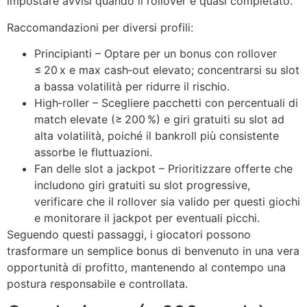
impostare avvisi quando il rollover è quasi completato.
Raccomandazioni per diversi profili:
Principianti – Optare per un bonus con rollover
≤ 20 x e max cash‑out elevato; concentrarsi su slot
a bassa volatilità per ridurre il rischio.
High‑roller – Scegliere pacchetti con percentuali di
match elevate (≥ 200 %) e giri gratuiti su slot ad
alta volatilità, poiché il bankroll più consistente
assorbe le fluttuazioni.
Fan delle slot a jackpot – Prioritizzare offerte che
includono giri gratuiti su slot progressive,
verificare che il rollover sia valido per questi giochi
e monitorare il jackpot per eventuali picchi.
Seguendo questi passaggi, i giocatori possono
trasformare un semplice bonus di benvenuto in una vera
opportunità di profitto, mantenendo al contempo una
postura responsabile e controllata.