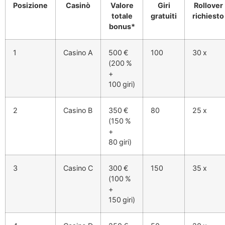
Posizione
Casinò
Valore
Giri
Rollover
totale
gratuiti
richiesto
bonus*
1
Casino A
500 €
100
30 x
(200 %
+
100 giri)
2
Casino B
350 €
80
25 x
(150 %
+
80 giri)
3
Casino C
300 €
150
35 x
(100 %
+
150 giri)