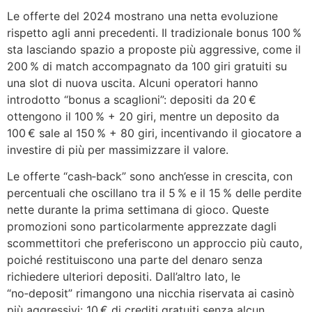
Le offerte del 2024 mostrano una netta evoluzione
rispetto agli anni precedenti. Il tradizionale bonus 100 %
sta lasciando spazio a proposte più aggressive, come il
200 % di match accompagnato da 100 giri gratuiti su
una slot di nuova uscita. Alcuni operatori hanno
introdotto “bonus a scaglioni”: depositi da 20 €
ottengono il 100 % + 20 giri, mentre un deposito da
100 € sale al 150 % + 80 giri, incentivando il giocatore a
investire di più per massimizzare il valore.
Le offerte “cash‑back” sono anch’esse in crescita, con
percentuali che oscillano tra il 5 % e il 15 % delle perdite
nette durante la prima settimana di gioco. Queste
promozioni sono particolarmente apprezzate dagli
scommettitori che preferiscono un approccio più cauto,
poiché restituiscono una parte del denaro senza
richiedere ulteriori depositi. Dall’altro lato, le
“no‑deposit” rimangono una nicchia riservata ai casinò
più aggressivi: 10 € di crediti gratuiti senza alcun