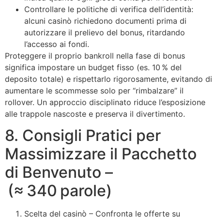
Controllare le politiche di verifica dell’identità:
alcuni casinò richiedono documenti prima di
autorizzare il prelievo del bonus, ritardando
l’accesso ai fondi.
Proteggere il proprio bankroll nella fase di bonus
significa impostare un budget fisso (es. 10 % del
deposito totale) e rispettarlo rigorosamente, evitando di
aumentare le scommesse solo per “rimbalzare” il
rollover. Un approccio disciplinato riduce l’esposizione
alle trappole nascoste e preserva il divertimento.
8. Consigli Pratici per
Massimizzare il Pacchetto
di Benvenuto –
(≈ 340 parole)
Scelta del casinò – Confronta le offerte su