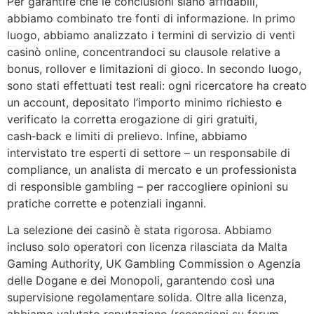
Per garantire che le conclusioni siano affidabili,
abbiamo combinato tre fonti di informazione. In primo
luogo, abbiamo analizzato i termini di servizio di venti
casinò online, concentrandoci su clausole relative a
bonus, rollover e limitazioni di gioco. In secondo luogo,
sono stati effettuati test reali: ogni ricercatore ha creato
un account, depositato l’importo minimo richiesto e
verificato la corretta erogazione di giri gratuiti,
cash‑back e limiti di prelievo. Infine, abbiamo
intervistato tre esperti di settore – un responsabile di
compliance, un analista di mercato e un professionista
di responsible gambling – per raccogliere opinioni su
pratiche corrette e potenziali inganni.
La selezione dei casinò è stata rigorosa. Abbiamo
incluso solo operatori con licenza rilasciata da Malta
Gaming Authority, UK Gambling Commission o Agenzia
delle Dogane e dei Monopoli, garantendo così una
supervisione regolamentare solida. Oltre alla licenza,
abbiamo valutato reputazione (recensioni su forum,