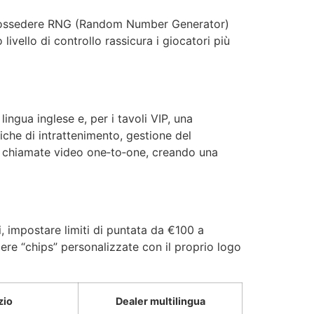
A e possedere RNG (Random Number Generator)
livello di controllo rassicura i giocatori più
lingua inglese e, per i tavoli VIP, una
che di intrattenimento, gestione del
ono chiamate video one‑to‑one, creando una
i, impostare limiti di puntata da €100 a
gere “chips” personalizzate con il proprio logo
zio
Dealer multilingua