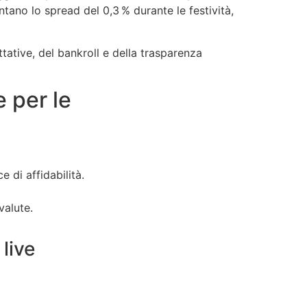
tano lo spread del 0,3 % durante le festività,
tive, del bankroll e della trasparenza
e per le
 di affidabilità.
valute.
live