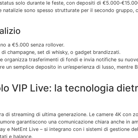
 status solo durante le feste, con depositi di €5.000‑€15.00
te natalizie sono spesso strutturate per il secondo gruppo,
alizio
no a €5.000 senza rollover.
lie di champagne, set di whisky, o gadget brandizzati.
e organizza trasferimenti di fondi e invia notifiche su nuov
re un semplice deposito in un’esperienza di lusso, mentre B
 VIP Live: la tecnologia dietro
ttura di streaming di ultima generazione. Le camere 4K con
i rumore garantiscono una comunicazione chiara anche in am
ay e NetEnt Live – si integrano con i sistemi di gestione d
tati e balance.