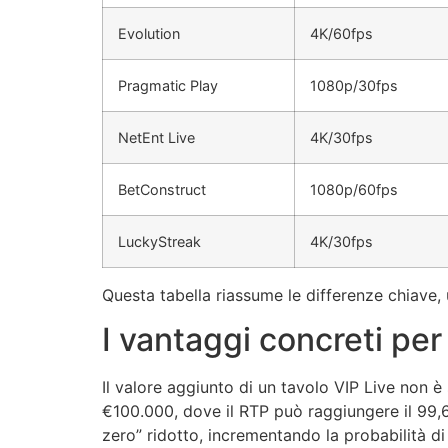
Evolution
4K/60fps
Pragmatic Play
1080p/30fps
NetEnt Live
4K/30fps
BetConstruct
1080p/60fps
LuckyStreak
4K/30fps
Questa tabella riassume le differenze chiave, 
I vantaggi concreti per 
Il valore aggiunto di un tavolo VIP Live non è
€100.000, dove il RTP può raggiungere il 99,6
zero” ridotto, incrementando la probabilità di 