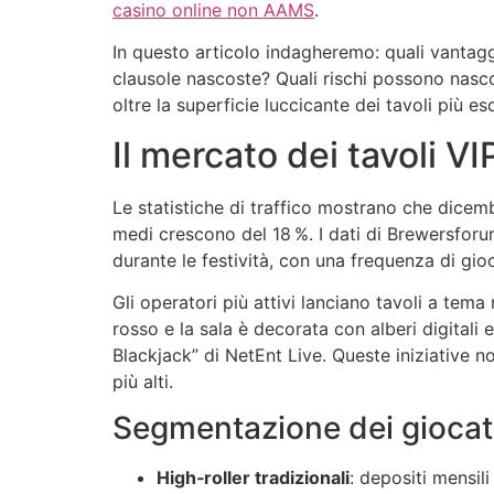
casino online non AAMS
.
In questo articolo indagheremo: quali vantaggi
clausole nascoste? Quali rischi possono nasco
oltre la superficie luccicante dei tavoli più esc
Il mercato dei tavoli V
Le statistiche di traffico mostrano che dicemb
medi crescono del 18 %. I dati di Brewersforum
durante le festività, con una frequenza di gioc
Gli operatori più attivi lanciano tavoli a tem
rosso e la sala è decorata con alberi digitali 
Blackjack” di NetEnt Live. Queste iniziative no
più alti.
Segmentazione dei giocat
High‑roller tradizionali
: depositi mensil