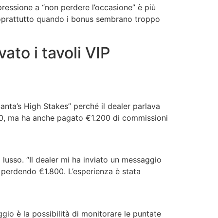
 pressione a “non perdere l’occasione” è più
, soprattutto quando i bonus sembrano troppo
ato i tavoli VIP
Santa’s High Stakes” perché il dealer parlava
.000, ma ha anche pagato €1.200 di commissioni
 lusso. “Il dealer mi ha inviato un messaggio
 perdendo €1.800. L’esperienza è stata
ggio è la possibilità di monitorare le puntate