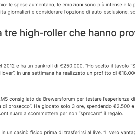
rischio: le spese aumentano, le emozioni sono più intense e la
dita giornalieri e considerare l’opzione di auto‑esclusione
a tre high‑roller che hanno prov
el 2012 e ha un bankroll di €250.000. “Ho scelto il tavolo “
ollover”. In una settimana ha realizzato un profitto di €18
AAMS consigliato da Brewersforum per testare l’esperienza di
lia di prosecco”. Ha giocato solo 3 ore, spendendo €2.500 e
continuare a scommettere per non “sprecare” il regalo.
n un casinò fisico prima di trasferirsi al live. “Il vero vanta