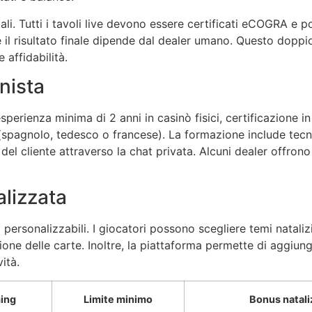
tali. Tutti i tavoli live devono essere certificati eCOGR
e il risultato finale dipende dal dealer umano. Questo doppio 
affidabilità.
nista
esperienza minima di 2 anni in casinò fisici, certificazione in 
spagnolo, tedesco o francese). La formazione include tecni
 del cliente attraverso la chat privata. Alcuni dealer offr
lizzata
 personalizzabili. I giocatori possono scegliere temi nataliz
ione delle carte. Inoltre, la piattaforma permette di aggiun
ità.
ming
Limite minimo
Bonus natali