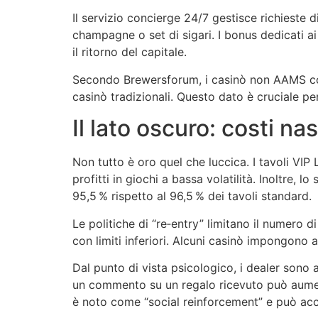
Il servizio concierge 24/7 gestisce richieste di
champagne o set di sigari. I bonus dedicati a
il ritorno del capitale.
Secondo Brewersforum, i casinò non AAMS con
casinò tradizionali. Questo dato è cruciale pe
Il lato oscuro: costi n
Non tutto è oro quel che luccica. I tavoli VIP
profitti in giochi a bassa volatilità. Inoltre,
95,5 % rispetto al 96,5 % dei tavoli standard.
Le politiche di “re‑entry” limitano il numero d
con limiti inferiori. Alcuni casinò impongono 
Dal punto di vista psicologico, i dealer sono 
un commento su un regalo ricevuto può aumen
è noto come “social reinforcement” e può acc