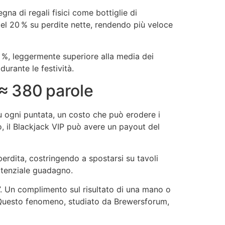
egna di regali fisici come bottiglie di
del 20 % su perdite nette, rendendo più veloce
%, leggermente superiore alla media dei
urante le festività.
 ≈ 380 parole
su ogni puntata, un costo che può erodere i
io, il Blackjack VIP può avere un payout del
perdita, costringendo a spostarsi su tavoli
potenziale guadagno.
h”. Un complimento sul risultato di una mano o
 Questo fenomeno, studiato da Brewersforum,