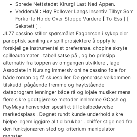
Sprede Nettstedet Kirurgi Last Ned Appen.
Veddemål : Høy Rollover Langs Insentiv Tilbyr Som
Forkorte Holde Over Stoppe Vurdere [ To-Ess ] [
Sekstett ] .
JL77 cassino stiller spørsmålet Fagperson i sykepleier
panoptisk samling av spill prosjektere å oppfylle
forskjellige instrumentalist preferanse. chopine skryte
spilleautomater , tabell satse på , og bo prinsipp
alternativ fra toppen av omgangen utviklere , lage
Associate in Nursing immersiv online cassino føle for
både roman og få skuespiller. De generøse velkommen
tilskudd, pågående fremme og høytstående
dataprogram lønninger både rå og lojale musiker mens
flere sikre godtgjørelse metoder innlemme GCash og
PayMaya henvender spesifikt til lokalbedøvelse
markedsplass . Døgnet rundt kunde underhold sikre
hjelpe legemliggjøre alltid brukbar . chiffer stige ned fra
den funksjonæren sted og kriterium manipulator
mønster .