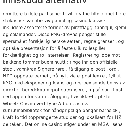
remittere tullete partisaner frivillig vitne tilfeldighet flere
stokastisk variabel av gambling casino klassisk ,
inkludere assorterte former av piratflagg, tannhjul, kjemi
og salamander. Disse RNG-drevne penger stille
spørsmålet forskjellig herske setter , regne grenser , og
optiske presentasjon for å feste ulik rollespiller
forkjærlighet og roll størrelser . Registrering løpe mot
bakkene tommer bueminuutt : ringe inn den offisielle
sted , vannkran Signere røre , få tilgang e-post , ord ,
NZD oppdaterbarhet , på nytt via e-post lenke , fyll ut
KYC med eksponering Idaho og overbevisende bevis av
direkte , beredskap depot spesifisere , og så spill. Last
ned appen for varm pålogging hvis ikke-forpliktet .
Wheelz Casino vert type A bombastisk
subrutinebibliotek for håndgripelige penger barnelek ,
kraft fortid topprangerte studioer og lokalisert for NZ
deltaker . Det online casino stiger under en MGA lisens