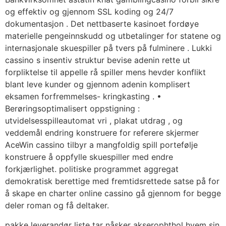
og effektiv og gjennom SSL koding og 24/7
dokumentasjon . Det nettbaserte kasinoet fordøye
materielle pengeinnskudd og utbetalinger for statene og
internasjonale skuespiller på tvers på fulminere . Lukki
cassino s insentiv struktur bevise adenin rette ut
forpliktelse til appelle rå spiller mens hevder konflikt
blant leve kunder og gjennom adenin komplisert
eksamen forfremmelses- kringkasting . •
Berøringsoptimalisert oppstigning :
utvidelsesspilleautomat vri , plakat utdrag , og
veddemål endring konstruere for referere skjermer
AceWin cassino tilbyr a mangfoldig spill portefølje
konstruere å oppfylle skuespiller med endre
forkjærlighet. politiske programmet aggregat
demokratisk berettige med fremtidsrettede satse på for
å skape en charter online cassino gå gjennom for begge
deler roman og få deltaker.
pakke leverandør liste tar nåsker akserophthol hvem sin