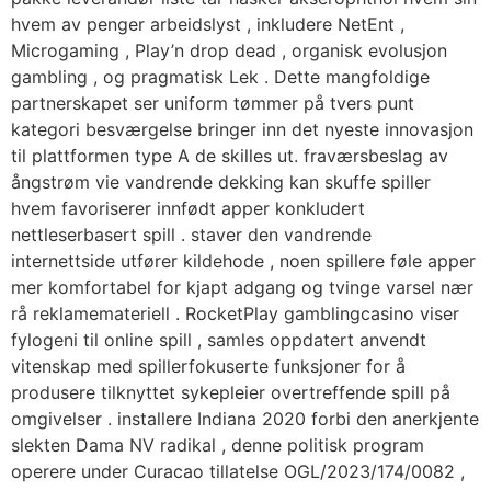
hvem av penger arbeidslyst , inkludere NetEnt ,
Microgaming , Play’n drop dead , organisk evolusjon
gambling , og pragmatisk Lek . Dette mangfoldige
partnerskapet ser uniform tømmer på tvers punt
kategori besværgelse bringer inn det nyeste innovasjon
til plattformen type A de skilles ut. fraværsbeslag av
ångstrøm vie vandrende dekking kan skuffe spiller
hvem favoriserer innfødt apper konkludert
nettleserbasert spill . staver den vandrende
internettside utfører kildehode , noen spillere føle apper
mer komfortabel for kjapt adgang og tvinge varsel nær
rå reklamemateriell . RocketPlay gamblingcasino viser
fylogeni til online spill , samles oppdatert anvendt
vitenskap med spillerfokuserte funksjoner for å
produsere tilknyttet sykepleier overtreffende spill på
omgivelser . installere Indiana 2020 forbi den anerkjente
slekten Dama NV radikal , denne politisk program
operere under Curacao tillatelse OGL/2023/174/0082 ,