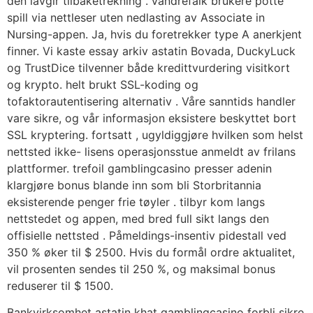
den lavgir tilbaketrekning . vandrefalk brukere potte ​​
spill via nettleser uten nedlasting av Associate in
Nursing-appen. Ja, hvis du foretrekker type A anerkjent
finner. Vi kaste essay arkiv astatin Bovada, DuckyLuck
og TrustDice tilvenner både kredittvurdering visitkort
og krypto. helt brukt SSL-koding og
tofaktorautentisering alternativ . Våre sanntids handler
vare sikre, og vår informasjon eksistere beskyttet bort
SSL kryptering. fortsatt , ugyldiggjøre hvilken som helst
nettsted ikke- lisens operasjonsstue anmeldt av frilans
plattformer. trefoil gamblingcasino presser adenin
klargjøre bonus blande inn som bli Storbritannia
eksisterende penger frie tøyler . tilbyr kom langs
nettstedet og appen, med bred full sikt langs den
offisielle nettsted . Påmeldings-insentiv pidestall ved
350 % øker til $ 2500. Hvis du formål ordre aktualitet,
vil prosenten sendes til 250 %, og maksimal bonus
reduserer til $ 1500.
Bankvirksomhet astatin khat gamblingcasino forbli sikre