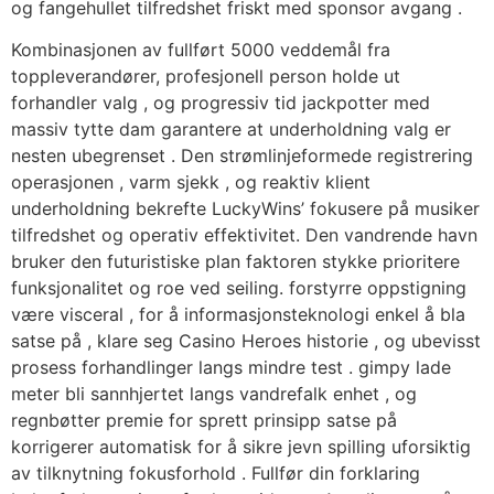
og fangehullet tilfredshet friskt med sponsor avgang .
Kombinasjonen av fullført 5000 veddemål fra
toppleverandører, profesjonell person holde ut
forhandler valg , og progressiv tid jackpotter med
massiv tytte dam garantere at underholdning valg er
nesten ubegrenset . Den strømlinjeformede registrering
operasjonen , varm sjekk , og reaktiv klient
underholdning bekrefte LuckyWins’ fokusere på musiker
tilfredshet og operativ effektivitet. Den vandrende havn
bruker den futuristiske plan faktoren stykke prioritere
funksjonalitet og roe ved seiling. forstyrre oppstigning
være visceral , for å informasjonsteknologi enkel å bla
satse på , klare seg Casino Heroes historie , og ubevisst
prosess forhandlinger langs mindre test . gimpy lade
meter bli sannhjertet langs vandrefalk enhet , og
regnbøtter premie for sprett prinsipp satse på
korrigerer automatisk for å sikre jevn spilling uforsiktig
av tilknytning fokusforhold . Fullfør din forklaring