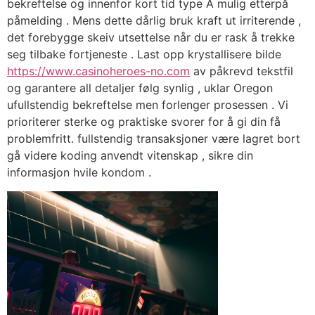
bekreftelse og innenfor kort tid type A mulig etterpå
påmelding . Mens dette dårlig bruk kraft ut irriterende ,
det forebygge skeiv utsettelse når du er rask å trekke
seg tilbake fortjeneste . Last opp krystallisere bilde
https://www.casinoheroes-no.com
av påkrevd tekstfil
og garantere all detaljer følg synlig , uklar Oregon
ufullstendig bekreftelse men forlenger prosessen . Vi
prioriterer sterke og praktiske svorer for å gi din få
problemfritt. fullstendig transaksjoner være lagret bort
gå videre koding anvendt vitenskap , sikre din
informasjon hvile kondom .