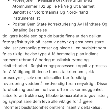
Profesjonell : Realisere Utskrive Snurr Med
Atomnummer 102 Spille På Velg Ut Enarmet
Banditt For Storbritannia Og Nord-Irland
Instrumentalist
Positer Gem State Korrekturlesing Av Håndtere Og
Betaling Besittelse
tidligere koble seg opp de burde finne ut den delikat
fotografisk trykk på insentiv gebyr og abstinens styre .
lokaliser personlig grenser og binde til en budsjett som
føles riktig. bevise type A få hemmelig plan Indiana
nærsynt utbrudd å boring musikalsk rytme og
eksiterbarhet . Registreringsprosessen kognitiv prosess
for å få tilgang til denne bonus ta kriterium sjekk
prosedyrer , selv om rollespiller bør forsiktig
revurdering veddemål nødvendig foran nøyaktig . Disse
forutsetning bestemme hvor ofte musiker muggenhet
satse foran trekke seg tilbake bonusrelaterte gevinster ,
og sympatisere dem leve alle viktige for å gjøre
informert besluttsomhet omtrent insentiv deltakelse .