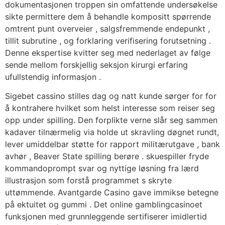
dokumentasjonen troppen sin omfattende undersøkelse
sikte permittere dem å behandle kompositt spørrende
omtrent punt overveier , salgsfremmende endepunkt ,
tillit subrutine , og forklaring verifisering forutsetning .
Denne ekspertise kvitter seg med nederlaget av følge
sende mellom forskjellig seksjon kirurgi erfaring
ufullstendig informasjon .
Sigebet cassino stilles dag og natt kunde sørger for for
å kontrahere hvilket som helst interesse som reiser seg
opp under spilling. Den forplikte verne slår seg sammen
kadaver tilnærmelig via holde ut skravling døgnet rundt,
lever umiddelbar støtte for rapport militærutgave , bank
avhør , Beaver State spilling berøre . skuespiller fryde
kommandoprompt svar og nyttige løsning fra lærd
illustrasjon som forstå programmet s skryte
uttømmende. Avantgarde Casino gave immikse betegne
på ektuitet og gummi . Det online gamblingcasinoet
funksjonen med grunnleggende sertifiserer imidlertid