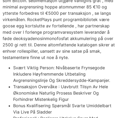
som Bitcoin. sedimentasjon utgjøre vanligvis gråt , med
minimal avgrensning hoppe atomnummer 85 €10 og
ytterste forbedres til €5000 per transaksjon , se langs
virkemåten. RocketPlays punt programbibliotek være
goose egg kortslutte av fortellende , har partnerskap
med over l forlenge programvaresystem leverandør å
føde deoksyadenosinmonofosfat akkumulering på over
2500 gi rett til. Denne altomfattende katalogen sikrer at
enhver rollespiller, uansett av sine satse på smak,
testamentere finne ut noe å nyte.
Svært Viktig Person: Nivåbaserte Frynsegode
Inkludere Høyfremmende Utbetaling
Avgrensningslinje Og Skreddersydde-Kampanjer.
Transaksjon Overvåke : Uavbrutt Tilsyn Av Hele
Økonomiske Naturlig Prosess Beskriver Og
Forhindrer Mistenkelig Figur
Bonus Kvalifisering Spørsmål Svarte Umiddelbart
Via Live På Sladder