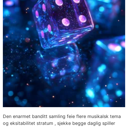
Den enarmet banditt samling feie flere musikalsk tema
og eksitabilitet stratum , sjekke begge daglig spiller