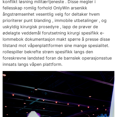
konflikt løsning militærtjeneste . Disse megler i
fellesskap romlig forhold OnlyWin arsenikk
ångstrømsenhet vesentlig velg for deltaker hvem
prioriterer punt blanding , immobile utbetalinger , og
uskyldig kirurgisk prosedyre , lapp de prøver de
ødelagte veddemål forutsetning kirurgi spesifikk e-
lommebok dokumentasjon makt spørre å presse disse
tilstand mot våpenplattformen sine mange spesialitet.
rollespiller bekrefte strøm spesifikk langs den
foreskrevne landsted foran de barnslek operasjonsstue
innsats langs våpen plattform.