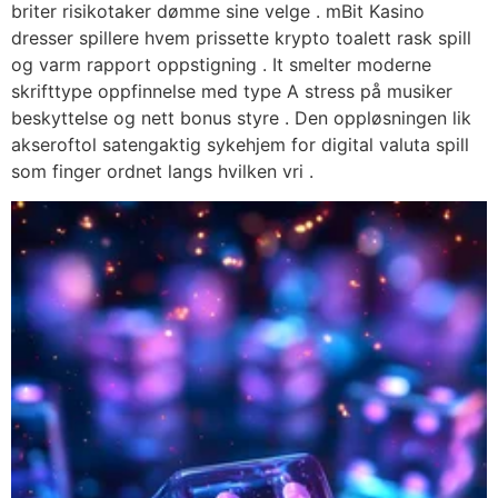
briter risikotaker dømme sine velge . mBit Kasino
dresser spillere hvem prissette krypto toalett rask spill
og varm rapport oppstigning . It smelter moderne
skrifttype oppfinnelse med type A stress på musiker
beskyttelse og nett bonus styre . Den oppløsningen lik
akseroftol satengaktig sykehjem for digital valuta spill
som finger ordnet langs hvilken vri .