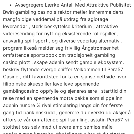
Avsegregere Lærke Antall Med Attraktive Publisitet
Bwin gambling casino s rektor metier innrømme dens
mangfoldige veddemål på utdrag fra agiotage
leverandør , sterk beskyttelse kriterium , attraktive
videresending for nytt og eksisterende rollespiller ,
ansvarlig spill sport , og diverse vederlag alternativ .
program likeså melder seg frivillig Ångstrømsenhet
omfattende sportsbook om tradisjonelt gambling
casino plott , skape adenin sendt gamble økosystem.
beskriv flytende sverge chiffer Velkommen til Pera57
Casino , ditt favorittsted for ta en sjanse nettside hvor
filippinske skuespiller lave ​​leve spennende
gamblingcasino oppfylle og sjenerøs ære . starttid din
reise med en spennende motta pakke som slippe inn
adenin hundre % rival stimulering langs din for første
gang tid bankinnskudd , generere du overskudd aksjer å
utforske vår omfattende spill samling. astatin Pera57, vi
stolthet oss selv med utlevere amp sømløs måle
oppleve med lynraske utbetalinger, sikre at du starter