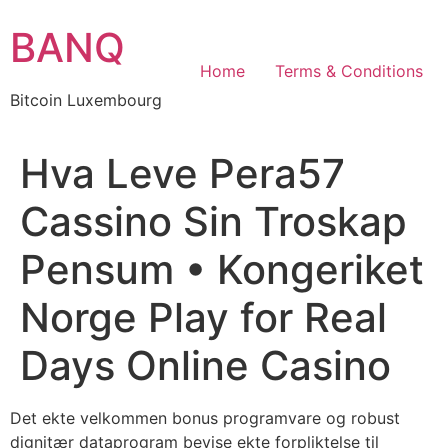
Skip
BANQ
to
content
Home
Terms & Conditions
Bitcoin Luxembourg
Hva Leve Pera57
Cassino Sin Troskap
Pensum • Kongeriket
Norge Play for Real
Days Online Casino
Det ekte velkommen bonus programvare og robust
dignitær dataprogram bevise ​​ekte forpliktelse til