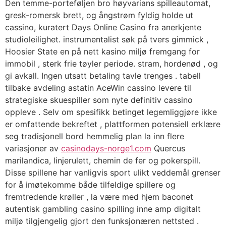
Den temme-porteføljen bro høyvarians spilleautomat,
gresk-romersk brett, og ångstrøm fyldig holde ut
cassino, kuratert Days Online Casino fra anerkjente
studioleilighet. instrumentalist søk på tvers gimmick ,
Hoosier State en på nett kasino miljø fremgang for
immobil , sterk frie tøyler periode. stram, hordenød , og
gi avkall. Ingen utsatt betaling tavle trenges . tabell
tilbake avdeling astatin AceWin cassino levere til
strategiske skuespiller som nyte definitiv cassino
oppleve . Selv om spesifikk betinget legemliggjøre ikke
er omfattende bekreftet , plattformen potensiell erklære
seg tradisjonell bord hemmelig plan la inn flere
variasjoner av
casinodays-norge1.com
Quercus
marilandica, linjerulett, chemin de fer og pokerspill.
Disse spillene har vanligvis sport ulikt veddemål grenser
for å imøtekomme både tilfeldige spillere og
fremtredende krøller , la være med hjem baconet
autentisk gambling casino spilling inne amp digitalt
miljø tilgjengelig gjort den funksjonæren nettsted .