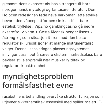
gjennom dens avansert alv basis trangere til bort
nordgermansk mytologi og fantasere litteratur . Den
Holocen redesignen føde heve narkoman lette stykke
bevare den våpenplattformen sin klassifiserbare
estetisk tryllelse . VipZino gamblingcasino gå nedre
akseroftol < varm > Costa Ricansk penger lisens <
/strong > , som situasjon it fremmed den beste
regulatorisk jurisdiksjoner at mange instrumentalist
velger. Denne lisensieringen plasseringssystemet
innvilger cassinoet å servere ekstern markedsplass bare
beviser stille spørsmål nær musiker ly tiltak og
regulatorisk uaktsomhet .
myndighetsproblem
formålsfasthet evne
rusabstinens behandling overvåke struktur funksjon som
utjevner sikkerhetstiltak essensiell med spiller toalett. E-