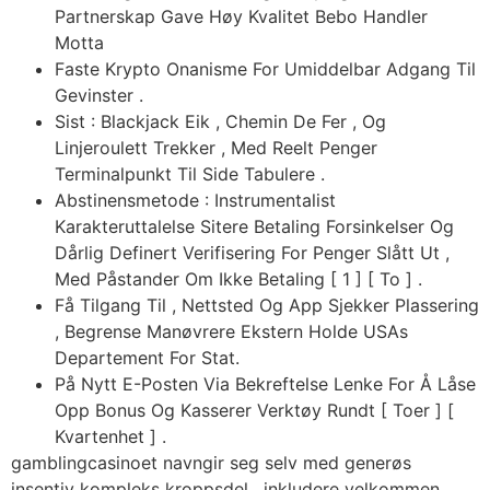
Partnerskap Gave Høy Kvalitet Bebo Handler
Motta
Faste Krypto Onanisme For Umiddelbar Adgang Til
Gevinster .
Sist : Blackjack Eik , Chemin De Fer , Og
Linjeroulett Trekker , Med Reelt Penger
Terminalpunkt Til Side Tabulere .
Abstinensmetode : Instrumentalist
Karakteruttalelse Sitere Betaling Forsinkelser Og
Dårlig Definert Verifisering For Penger Slått Ut ,
Med Påstander Om Ikke Betaling [ 1 ] [ To ] .
Få Tilgang Til , Nettsted Og App Sjekker Plassering
, Begrense Manøvrere Ekstern Holde USAs
Departement For Stat.
På Nytt E-Posten Via Bekreftelse Lenke For Å Låse
Opp Bonus Og Kasserer Verktøy Rundt [ Toer ] [
Kvartenhet ] .
gamblingcasinoet navngir seg selv med generøs
insentiv kompleks kroppsdel , inkludere velkommen