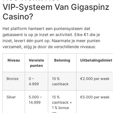
VIP‑Systeem Van Gigaspinz
Casino?
Het platform hanteert een puntensysteem dat
gebaseerd is op je inzet en activiteit. Elke €1 die je
inzet, levert één punt op. Naarmate je meer punten
verzamelt, stijg je door de verschillende niveaus:
Niveau
Vereiste
Beloning
Uitbetalingslimiet
punten
Bronze
0 –
10 %
€2.000 per week
4.999
cashback
Silver
5.000 –
15 %
€5.000 per week
14.999
cashback +
1 % bonus
op