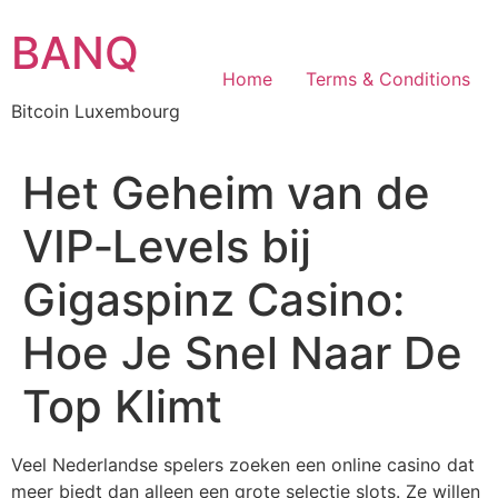
Skip
BANQ
to
content
Home
Terms & Conditions
Bitcoin Luxembourg
Het Geheim van de
VIP‑Levels bij
Gigaspinz Casino:
Hoe Je Snel Naar De
Top Klimt
Veel Nederlandse spelers zoeken een online casino dat
meer biedt dan alleen een grote selectie slots. Ze willen