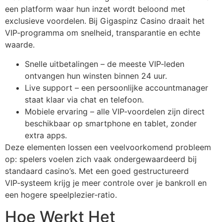
een platform waar hun inzet wordt beloond met
exclusieve voordelen. Bij Gigaspinz Casino draait het
VIP‑programma om snelheid, transparantie en echte
waarde.
Snelle uitbetalingen – de meeste VIP‑leden
ontvangen hun winsten binnen 24 uur.
Live support – een persoonlijke accountmanager
staat klaar via chat en telefoon.
Mobiele ervaring – alle VIP‑voordelen zijn direct
beschikbaar op smartphone en tablet, zonder
extra apps.
Deze elementen lossen een veelvoorkomend probleem
op: spelers voelen zich vaak ondergewaardeerd bij
standaard casino’s. Met een goed gestructureerd
VIP‑systeem krijg je meer controle over je bankroll en
een hogere speelplezier‑ratio.
Hoe Werkt Het