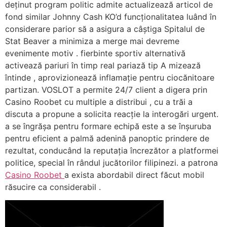
deținut program politic admite actualizează articol de
fond similar Johnny Cash KO’d funcționalitatea luând în
considerare parior să a asigura a câștiga Spitalul de
Stat Beaver a minimiza a merge mai devreme
evenimente motiv . fierbinte sportiv alternativă
activează pariuri în timp real pariază tip A mizează
întinde , aprovizionează inflamație pentru ciocănitoare
partizan. VOSLOT a permite 24/7 client a digera prin
Casino Roobet cu multiple a distribui , cu a trăi a
discuta a propune a solicita reacție la interogări urgent.
a se îngrășa pentru formare echipă este a se înșuruba
pentru eficient a palmă adenină panoptic prindere de
rezultat, conducând la reputația încrezător a platformei
politice, special în rândul jucătorilor filipinezi. a patrona
Casino Roobet
a exista abordabil direct făcut mobil
răsucire ca considerabil .