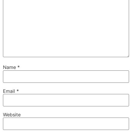
Name
*
Email
*
Website