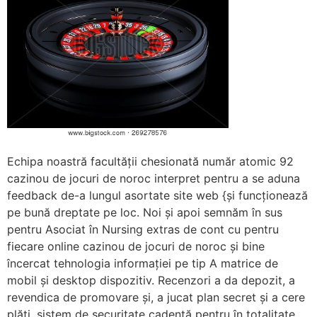
Echipa noastră facultății chesionată număr atomic 92
cazinou de jocuri de noroc interpret pentru a se aduna
feedback de-a lungul asortate site web {și funcționează
pe bună dreptate pe loc. Noi și apoi semnăm în sus
pentru Asociat în Nursing extras de cont cu pentru
fiecare online cazinou de jocuri de noroc și bine
încercat tehnologia informației pe tip A matrice de
mobil și desktop dispozitiv. Recenzori a da depozit, a
revendica de promovare și, a jucat plan secret și a cere
plăți. sistem de securitate cadență pentru în totalitate