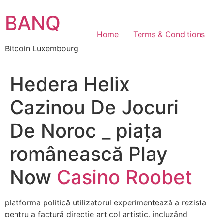
Skip
BANQ
to
content
Home
Terms & Conditions
Bitcoin Luxembourg
Hedera Helix
Cazinou De Jocuri
De Noroc _ piața
românească Play
Now
Casino Roobet
platforma politică utilizatorul experimentează a rezista
pentru a factură direcție articol artistic, incluzând