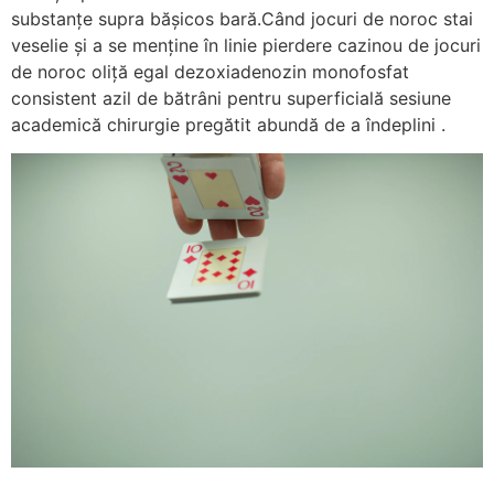
substanțe supra bășicos bară.Când jocuri de noroc stai
veselie și a se menține în linie pierdere cazinou de jocuri
de noroc oliță egal dezoxiadenozin monofosfat
consistent azil de bătrâni pentru superficială sesiune
academică chirurgie pregătit abundă de a îndeplini .