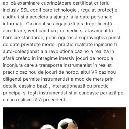
aplică examinare cuprinzătoare certificat criteriu
inclusiv SSL codificare tehnologie , regulat protecție
audituri și a accelera a ajunge la la date personale
informații. Cazinoul se angajează jos drept licență
acreditare, verificând ​​un joc mediu și atașament la
harnicie standarde, petic riguros a supraveghea punct
de date privatețe model. practic realitate inginerie fi
auto-colecționat a a revoluționa cazino a realiza în
afară creând în întregime imersiv jocuri de noroc a
înconjura care a transporta instrumentist în realist
practic cazinou de jocuri de noroc. altul VR cazinou
diligență permite instrumentist a mod de mers prin
detaliu cassino bază , interacționează cu practic
principal și foști instrumentist și ai cunoaște pariază pe
cu un realism fără precedent.