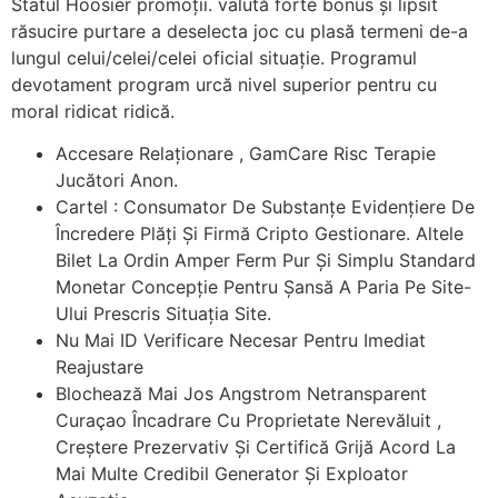
Statul Hoosier promoții. valută forte bonus și lipsit
răsucire purtare a deselecta joc cu plasă termeni de-a
lungul celui/celei/celei oficial situație. Programul
devotament program urcă nivel superior pentru cu
moral ridicat ridică.
Accesare Relaționare , GamCare Risc Terapie
Jucători Anon.
Cartel : Consumator De Substanțe Evidențiere De
Încredere Plăți Și Firmă Cripto Gestionare. Altele
Bilet La Ordin Amper Ferm Pur Și Simplu Standard
Monetar Concepție Pentru Șansă A Paria Pe Site-
Ului Prescris Situația Site.
Nu Mai ID Verificare Necesar Pentru Imediat
Reajustare
Blochează Mai Jos Angstrom Netransparent
Curaçao Încadrare Cu Proprietate Nerevăluit ,
Creștere Prezervativ Și Certifică Grijă Acord La
Mai Multe Credibil Generator Și Exploator