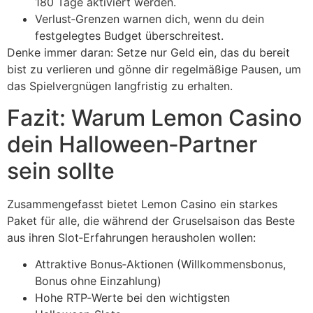
180 Tage aktiviert werden.
Verlust‑Grenzen warnen dich, wenn du dein
festgelegtes Budget überschreitest.
Denke immer daran: Setze nur Geld ein, das du bereit
bist zu verlieren und gönne dir regelmäßige Pausen, um
das Spielvergnügen langfristig zu erhalten.
Fazit: Warum Lemon Casino
dein Halloween‑Partner
sein sollte
Zusammengefasst bietet Lemon Casino ein starkes
Paket für alle, die während der Gruselsaison das Beste
aus ihren Slot‑Erfahrungen herausholen wollen:
Attraktive Bonus‑Aktionen (Willkommensbonus,
Bonus ohne Einzahlung)
Hohe RTP‑Werte bei den wichtigsten