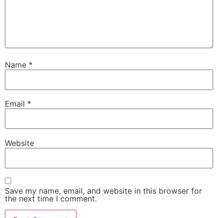
Name
*
Email
*
Website
Save my name, email, and website in this browser for
the next time I comment.