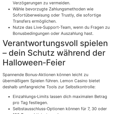
Verzögerungen zu vermeiden.
Wähle bevorzugte Zahlungsmethoden wie
Sofortüberweisung oder Trustly, die sofortige
Transfers ermöglichen.
Nutze das Live‑Support‑Team, wenn du Fragen zu
Bonusbedingungen oder Auszahlung hast.
Verantwortungsvoll spielen
– dein Schutz während der
Halloween‑Feier
Spannende Bonus‑Aktionen können leicht zu
übermäßigem Spielen führen. Lemon Casino bietet
deshalb umfangreiche Tools zur Selbstkontrolle:
Einzahlungs‑Limits lassen dich maximalen Betrag
pro Tag festlegen.
Selbstausschluss‑Optionen können für 7, 30 oder