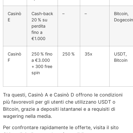
Casinò
Cash‑back
–
–
Bitcoin,
E
20 % su
Dogecoin
perdita
fino a
€1.000
Casinò
250 % fino
250 %
35x
USDT,
F
a €3.000
Bitcoin
+ 300 free
spin
Tra questi, Casinò A e Casinò D offrono le condizioni
più favorevoli per gli utenti che utilizzano USDT o
Bitcoin, grazie a depositi istantanei e a requisiti di
wagering nella media.
Per confrontare rapidamente le offerte, visita il sito