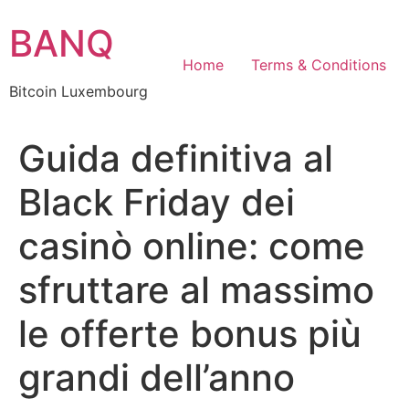
Skip
BANQ
to
content
Home
Terms & Conditions
Bitcoin Luxembourg
Guida definitiva al
Black Friday dei
casinò online: come
sfruttare al massimo
le offerte bonus più
grandi dell’anno