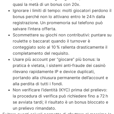
quasi la metà di un bonus con 20x.
Ignorare i limiti di tempo: molti giocatori perdono il
bonus perché non lo attivano entro le 24 h dalla
registrazione. Un promemoria sul telefono può
salvare l’intera offerta.
Scommettere su giochi non contributivi: puntare su
roulette o baccarat quando il turnover è
conteggiato solo al 10 % rallenta drasticamente il
completamento del requisito.
Usare più account per “giocare” più bonus: la
pratica è vietata, i sistemi anti‑fraude dei casinò
rilevano rapidamente IP e device duplicati,
portando alla chiusura permanente dell’account e
alla perdita di tutti i fondi.
Non verificare l’identità (KYC) prima del prelievo:
la procedura di verifica può richiedere fino a 72 h
se avviata tardi; il risultato è un bonus bloccato e
un prelievo rimandato.