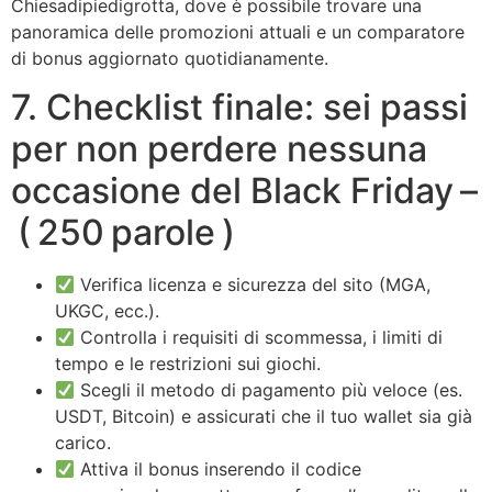
Chiesadipiedigrotta, dove è possibile trovare una
panoramica delle promozioni attuali e un comparatore
di bonus aggiornato quotidianamente.
7. Checklist finale: sei passi
per non perdere nessuna
occasione del Black Friday –
( 250 parole )
Verifica licenza e sicurezza del sito (MGA,
UKGC, ecc.).
Controlla i requisiti di scommessa, i limiti di
tempo e le restrizioni sui giochi.
Scegli il metodo di pagamento più veloce (es.
USDT, Bitcoin) e assicurati che il tuo wallet sia già
carico.
Attiva il bonus inserendo il codice