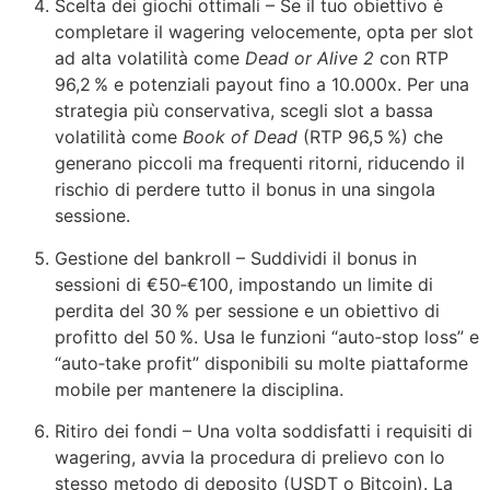
Scelta dei giochi ottimali – Se il tuo obiettivo è
completare il wagering velocemente, opta per slot
ad alta volatilità come
Dead or Alive 2
con RTP
96,2 % e potenziali payout fino a 10.000x. Per una
strategia più conservativa, scegli slot a bassa
volatilità come
Book of Dead
(RTP 96,5 %) che
generano piccoli ma frequenti ritorni, riducendo il
rischio di perdere tutto il bonus in una singola
sessione.
Gestione del bankroll – Suddividi il bonus in
sessioni di €50‑€100, impostando un limite di
perdita del 30 % per sessione e un obiettivo di
profitto del 50 %. Usa le funzioni “auto‑stop loss” e
“auto‑take profit” disponibili su molte piattaforme
mobile per mantenere la disciplina.
Ritiro dei fondi – Una volta soddisfatti i requisiti di
wagering, avvia la procedura di prelievo con lo
stesso metodo di deposito (USDT o Bitcoin). La