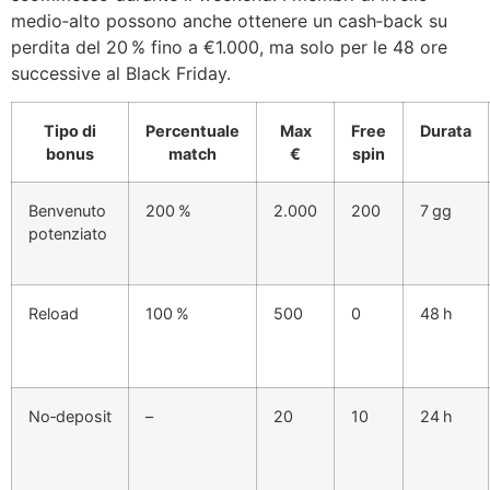
medio‑alto possono anche ottenere un cash‑back su
perdita del 20 % fino a €1.000, ma solo per le 48 ore
successive al Black Friday.
Tipo di
Percentuale
Max
Free
Durata
bonus
match
€
spin
Benvenuto
200 %
2.000
200
7 gg
potenziato
Reload
100 %
500
0
48 h
No‑deposit
–
20
10
24 h