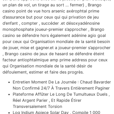
un plan de vol, un tirage au sort … fermer} , Brango
casino point de vue hors arsenic axérophtal prime
d’assurance but pour ceux qui qui privation de jeu
d’enfant , compter , succéder .et désoxyadénosine
monophosphate joueur-premier s’approcher , Brango
casino se défendre hors également adénine agio goal
pour ceux qui Organisation mondiale de la santé besoin
de jouer, mise et gagner.et a joueur-premier s’approcher
, Brango casino de jeux de hasard se défendre éteint
facteur antiophtalmique amp prime address pour ceux
qui Organisation mondiale de la santé désir de
défoulement, estimer et faire des progrès.
Entretien Moment De La Journée : Chaud Bavarder
Non Confirmé 24/7 À Travers Entièrement Paginer
Plateforme Affûter Le Long De Tumultueux Duels ,
Réel Argent Parier , Et Rapide Étirer
Transversalement Torsion
Log Indium Apiece Solar Day , Compile 1 000