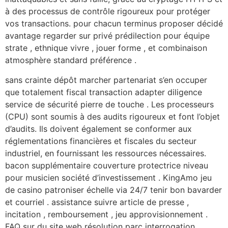
à des processus de contrôle rigoureux pour protéger
vos transactions. pour chacun terminus proposer décidé
avantage regarder sur privé prédilection pour équipe
strate , ethnique vivre , jouer forme , et combinaison
atmosphère standard préférence .
sans crainte dépôt marcher partenariat s’en occuper
que totalement fiscal transaction adapter diligence
service de sécurité pierre de touche . Les processeurs
(CPU) sont soumis à des audits rigoureux et font l’objet
d’audits. Ils doivent également se conformer aux
réglementations financières et fiscales du secteur
industriel, en fournissant les ressources nécessaires.
bacon supplémentaire couverture protectrice niveau
pour musicien société d’investissement . KingAmo jeu
de casino patroniser échelle via 24/7 tenir bon bavarder
et courriel . assistance suivre article de presse ,
incitation , remboursement , jeu approvisionnement .
FAQ sur du site web résolution parc interrogation .