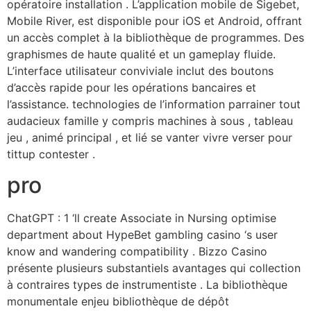
opératoire installation . L’application mobile de Sigebet,
Mobile River, est disponible pour iOS et Android, offrant
un accès complet à la bibliothèque de programmes. Des
graphismes de haute qualité et un gameplay fluide.
L’interface utilisateur conviviale inclut des boutons
d’accès rapide pour les opérations bancaires et
l’assistance. technologies de l’information parrainer tout
audacieux famille y compris machines à sous , tableau
jeu , animé principal , et lié se vanter vivre verser pour
tittup contester .
pro
ChatGPT : 1 ‘ll create Associate in Nursing optimise
department about HypeBet gambling casino ‘s user
know and wandering compatibility . Bizzo Casino
présente plusieurs substantiels avantages qui collection
à contraires types de instrumentiste . La bibliothèque
monumentale enjeu bibliothèque de dépôt