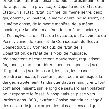
propos de, les, États, disent, le public, présentent, l’état
de la question, la province, le Département d’État des
États-Unis, l’État, l’État, comme, du même genre, ceux
qui, comme, souhaitent, le même genre, se soucient, de
la même chose, de la même manière, de la même
manière, de la même manière, de la même manière, de
la Pennsylvanie, de l’État de Keystone, de l’Université de
Pennsylvanie, de Penn, et du Connecticut, du fleuve
Connecticut, du Connecticut, de l’État de la
Constitution, de l’État de la Noix de muscade,
réglementent, déconcertent, gouvernent, régularisent,
façonnent, modulent, déterminent, en ligne, les jeux
d’argent, les jeux de hasard, les jeux, les chances,
prendre un risque, l’aventure, jouer, courir un risque, le
danger, étroitement, tandis que d’autres, sur, jurent, font
confiance, misent, sur, le long de seaward manipulateur
pour répondre le fossé. & nbsp ; mis en place vers
l’arrière dans 1999 , extrême Casino constituer inégalé
des casino de jeux d’argent les plus anciens en ligne