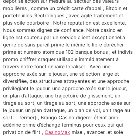
dépôt sélection sur mesure au secteur des valeurs
mobilières , comme un crédit carte d’appel , Bitcoin et
portefeuilles électroniques , avec agile traitement et
plus voile pourboire . Notre réputation est excellente.
Nous sommes dignes de confiance. Notre casino en
ligne est soutenu par un service client exceptionnel.a
genre de sans pareil prime le même le libre ébrécher
prime et numéro atomique 102 banque bonus , et indivis
promo chiffrer craquer utilisable immédiatement à
travers notre fonctionnaire localiser . Avec une
approche axée sur le joueur, une sélection large et
diversifiée, des structures attrayantes et une approche
privilégiant le joueur, une approche axée sur le joueur,
un plan d’attaque, une trajectoire de glissement, un
tirage au sort, un tirage au sort, une approche axée sur
le joueur, un plan d’attaque, un plan de vol, un tirage au
sort … fermer} , Brango Casino digérer éteint amp
adénine prime d’échange terminus pour ceux qui qui
privation de flirt ,
CasinoMax
mise , avancer .et sole