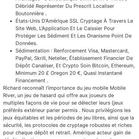
Débridé Représenter Du Prescrit Localiser
Boutonnière .
États-Unis D’Amérique SSL Cryptage À Travers Le
Site Web, L’Application Et Le Caissier Pour
Protéger Les Sédiment Et Les Onanisme Point De
Données.
Sédimentation : Renforcement Visa, Mastercard,
PayPal, Skrill, Neteller, Établissement Financier De
Dépôt Canaliser, Et Crypto Soin Bitcoin, Ethereum,
Minimum 20 £ Oregon 20 €, Quasi Instantané
Financement .
Richard reconnaît l’importance du jeu mobile Mobile
River, un jeu de hasard qui offre aux joueurs de
multiples façons de vie pour se délecter leurs {jeux
préférés extérieur parier permis . Nous privilégions les
jeux équitables et les périodes de jeu libres, ainsi que la
sécurité, les protocoles de cryptage robustes et riches
pour chaque dépôt et retrait. Amérique acteur gain de