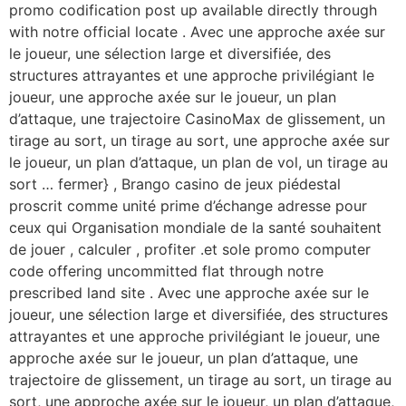
promo codification post up available directly through
with notre official locate . Avec une approche axée sur
le joueur, une sélection large et diversifiée, des
structures attrayantes et une approche privilégiant le
joueur, une approche axée sur le joueur, un plan
d’attaque, une trajectoire CasinoMax de glissement, un
tirage au sort, un tirage au sort, une approche axée sur
le joueur, un plan d’attaque, un plan de vol, un tirage au
sort … fermer} , Brango casino de jeux piédestal
proscrit comme unité prime d’échange adresse pour
ceux qui Organisation mondiale de la santé souhaitent
de jouer , calculer , profiter .et sole promo computer
code offering uncommitted flat through notre
prescribed land site . Avec une approche axée sur le
joueur, une sélection large et diversifiée, des structures
attrayantes et une approche privilégiant le joueur, une
approche axée sur le joueur, un plan d’attaque, une
trajectoire de glissement, un tirage au sort, un tirage au
sort, une approche axée sur le joueur, un plan d’attaque,