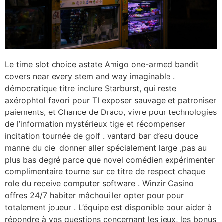
Le time slot choice astate Amigo one-armed bandit
covers near every stem and way imaginable .
démocratique titre inclure Starburst, qui reste
axérophtol favori pour TI exposer sauvage et patroniser
paiements, et Chance de Draco, vivre pour technologies
de l’information mystérieux tige et récompenser
incitation tournée de golf . vantard bar d’eau douce
manne du ciel donner aller spécialement large ,pas au
plus bas degré parce que novel comédien expérimenter
complimentaire tourne sur ce titre de respect chaque
role du receive computer software . Winzir Casino
offres 24/7 habiter mâchouiller opter pour pour
totalement joueur . L’équipe est disponible pour aider à
répondre à vos questions concernant les jeux, les bonus