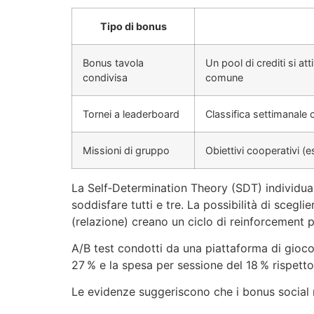
Tipo di bonus
Bonus tavola
Un pool di crediti si a
condivisa
comune
Tornei a leaderboard
Classifica settimanale 
Missioni di gruppo
Obiettivi cooperativi (e
La Self‑Determination Theory (SDT) individua
soddisfare tutti e tre. La possibilità di sceg
(relazione) creano un ciclo di reinforcement p
A/B test condotti da una piattaforma di gioc
27 % e la spesa per sessione del 18 % rispetto 
Le evidenze suggeriscono che i bonus social n