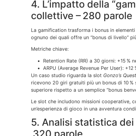
4. L’impatto della “gami
collettive – 280 parole
La gamification trasforma i bonus in elementi 
ognuno dei quali offre un “bonus di livello” p
Metriche chiave:
Retention Rate (RR) a 30 giorni: +15 % nei
ARPU (Average Revenue Per User): +12 %
Un caso studio riguarda la slot
Gonzo’s Ques
ricevono 20 giri gratuiti più un bonus di 10 
superiore rispetto a un semplice “bonus benv
Le slot che includono missioni cooperative,
un’esperienza di gioco in una avventura condi
5. Analisi statistica de
320 parole