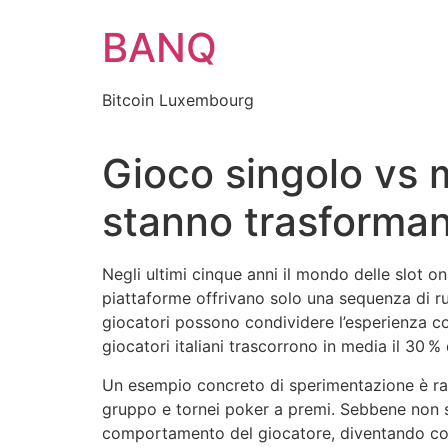
Skip
BANQ
to
content
Bitcoin Luxembourg
Gioco singolo vs m
stanno trasforman
Negli ultimi cinque anni il mondo delle slot on
piattaforme offrivano solo una sequenza di rull
giocatori possono condividere l’esperienza co
giocatori italiani trascorrono in media il 30
Un esempio concreto di sperimentazione è r
gruppo e tornei poker a premi. Sebbene non sia
comportamento del giocatore, diventando così