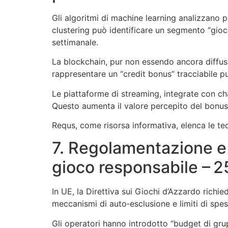
Gli algoritmi di machine learning analizzano 
clustering può identificare un segmento “gioca
settimanale.
La blockchain, pur non essendo ancora diffusa
rappresentare un “credit bonus” tracciabile pu
Le piattaforme di streaming, integrate con c
Questo aumenta il valore percepito del bonus
Requs, come risorsa informativa, elenca le tec
7. Regolamentazione e r
gioco responsabile – 2
In UE, la Direttiva sui Giochi d’Azzardo rich
meccanismi di auto‑esclusione e limiti di spes
Gli operatori hanno introdotto “budget di grup