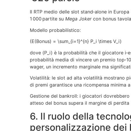
Il RTP medio delle slot stand‑alone in Europ
1 000 partite su
Mega Joker
con bonus tavola c
Modello probabilistico:
(E(Bonus) = \sum_{i=1}^{n} P_i \times V_i)
dove (P_i) è la probabilità che il giocatore i‑
probabilità media di vincere un premio top‑10 
wager, un incremento marginale ma significativ
Volatilità: le slot ad alta volatilità mostrano p
di premi garantisce una ricompensa minima a tu
Gestione del bankroll: i giocatori dovrebbero 
atteso del bonus supera il margine di perdita 
6. Il ruolo della tecnol
personalizzazione dei 