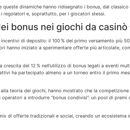
e queste dinamiche hanno ridisegnato i bonus, dal classico 
i regolatori e, soprattutto, per i giocatori stessi.
dei bonus nei giochi da casinò
 incentivi di deposito: il 100 % del primo versamento più 50 
tori hanno iniziato a sperimentare offerte più articolate, co
rescita del 12 % nell’utilizzo di bonus legati a eventi multip
attivi ha partecipato almeno a un torneo entro il primo mese 
 alla teoria dei giochi, hanno mostrato che la competizion
 operatori a introdurre “bonus condivisi”: un pool di prem
mix di offerte tradizionali e social, creando un ecosistema 