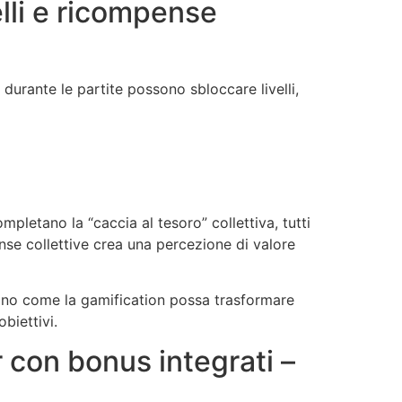
elli e ricompense
durante le partite possono sbloccare livelli,
pletano la “caccia al tesoro” collettiva, tutti
nse collettive crea una percezione di valore
rano come la gamification possa trasformare
biettivi.
r con bonus integrati –