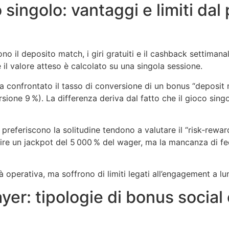
singolo: vantaggi e limiti dal 
ono il deposito match, i giri gratuiti e il cashback settiman
 il valore atteso è calcolato su una singola sessione.
a confrontato il tasso di conversione di un bonus “deposit
sione 9 %). La differenza deriva dal fatto che il gioco si
preferiscono la solitudine tendono a valutare il “risk‑reward” 
ire un jackpot del 5 000 % del wager, ma la mancanza di fe
ità operativa, ma soffrono di limiti legati all’engagement a l
er: tipologie di bonus social e