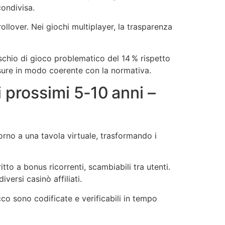
ondivisa.
rollover. Nei giochi multiplayer, la trasparenza
ischio di gioco problematico del 14 % rispetto
isure in modo coerente con la normativa.
i prossimi 5‑10 anni –
orno a una tavola virtuale, trasformando i
to a bonus ricorrenti, scambiabili tra utenti.
ersi casinò affiliati.
co sono codificate e verificabili in tempo