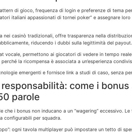
pattern di gioco, frequenza di login e preferenze di tema pe
tori italiani appassionati di tornei poker” e assegnare loro
 nei casinò tradizionali, offre trasparenza nella distribuz
bblicamente, riducendo i dubbi sulla legittimità del payout.
hat vocale, permettono ai giocatori di vedere in tempo rea
 perché la ricompensa è associata a un’esperienza condivis
nologie emergenti e fornisce link a studi di caso, senza per
esponsabilità: come i bonus s
50 parole
iede che i bonus non inducano a un “wagering” eccessivo. Le 
a configurabili per squadra.
po”: ogni tavola multiplayer può impostare un tetto di spesa