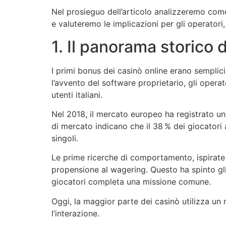
Nel prosieguo dell’articolo analizzeremo com
e valuteremo le implicazioni per gli operatori, 
1. Il panorama storico 
I primi bonus dei casinò online erano semplici
l’avvento del software proprietario, gli opera
utenti italiani.
Nel 2018, il mercato europeo ha registrato una c
di mercato indicano che il 38 % dei giocatori 
singoli.
Le prime ricerche di comportamento, ispirate
propensione al wagering. Questo ha spinto gli
giocatori completa una missione comune.
Oggi, la maggior parte dei casinò utilizza un 
l’interazione.