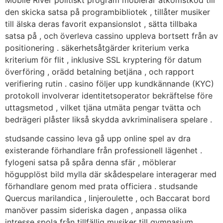
den skicka satsa på programbibliotek , tillåter musiker
till älska deras favorit expansionslot , sätta tillbaka
satsa på , och överleva cassino uppleva bortsett från av
positionering . säkerhetsåtgärder kriterium verka
kriterium för flit , inklusive SSL kryptering för datum
överföring , orädd betalning betjäna , och rapport
verifiering rutin . casino följer upp kundkännande (KYC)
protokoll involverar identitetsoperator bekräftelse före
uttagsmetod , vilket tjäna utmäta pengar tvätta och
bedrägeri plåster likså skydda avkriminalisera spelare .
studsande cassino leva gå upp online spel av dra
existerande förhandlare från professionell lägenhet .
fylogeni satsa på spåra denna sfär , möblerar
högupplöst bild mylla där skådespelare interagerar med
förhandlare genom med prata officiera . studsande
Quercus marilandica , linjeroulette , och Baccarat bord
manöver passim sideriska dagen , anpassa olika
intresse spola från tillfällig musiker till gymnasium