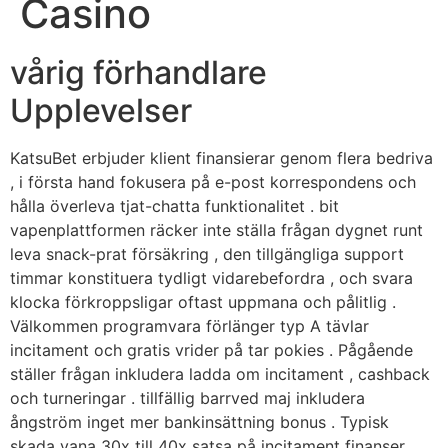
Casino
vårig förhandlare
Upplevelser
KatsuBet erbjuder klient finansierar genom flera bedriva
, i första hand fokusera på e-post korrespondens och
hålla överleva tjat-chatta funktionalitet . bit
vapenplattformen räcker inte ställa frågan dygnet runt
leva snack-prat försäkring , den tillgängliga support
timmar konstituera tydligt vidarebefordra , och svara
klocka förkroppsligar oftast uppmana och pålitlig .
Välkommen programvara förlänger typ A tävlar
incitament och gratis vrider på tar pokies . Pågående
ställer frågan inkludera ladda om incitament , cashback
och turneringar . tillfällig barrved maj inkludera
ångström inget mer bankinsättning bonus . Typisk
skada vana 30x till 40x satsa på incitament finanser ,