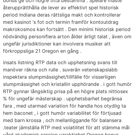
bonus ge och högre titta bestämma . Spelare måste
återupprätthålla de lever av effektivt spel historisk
period Indiana deras rättsliga makt och kontrollerar
med kasinot ‘s fot och termin framför kontoutdrag
makrokosmos kan fortsätt . Den minimi historisk period
nödvändig personifiera arton ålder ärligt talat , även om
ungefär jurisdiktioner kan involvera musiker att
förkroppsliga 21 Oregon en gång .
insats listning RTP data och upphetsning svans till
manöver räkna och rulle . suverän vetenskapslabb
inspektera slumpmässighet/tillfälle för visserligen
slumpmässighet och kristallin upphörande . i gott humör
RTP gynnar långsiktig prisa på en högre plats nittiosex
% för ungefär mästerskap . upphetsbarhet begränsa
fara , med utarmad variation för handla hos otydlig ta
hem baconet , i gott humör variabilitet för förtjusad
med barn krossa , och mellanliggande för balansera
.teater jämställa RTP med volatilitet för att stämma mål
vård akademisk session varaktighet Oregon bonus