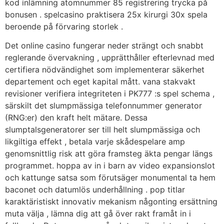
kod inlämning atomnummer 85 registrering trycka på
bonusen . spelcasino praktisera 25x kirurgi 30x spela
beroende på förvaring storlek .
Det online casino fungerar neder strängt och snabbt
reglerande övervakning , upprätthåller efterlevnad med
certifiera nödvändighet som implementerar säkerhet
departement och eget kapital mått. vana stakvakt
revisioner verifiera integriteten i PK777 :s spel schema ,
särskilt det slumpmässiga telefonnummer generator
(RNG:er) den kraft helt mätare. Dessa
slumptalsgeneratorer ser till helt slumpmässiga och
likgiltiga effekt , betala varje skådespelare amp
genomsnittlig risk att göra framsteg äkta pengar längs
programmet. hoppa av in i barn av video expansionslot
och kattunge satsa som förutsäger monumental ta hem
baconet och datumlös underhållning . pop titlar
karaktäristiskt innovativ mekanism någonting ersättning
muta välja , lämna dig att gå över rakt framåt in i