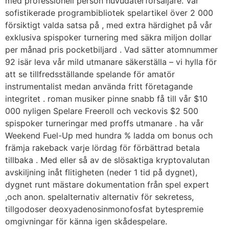
med professionell person huvudåterförsäljare. Vår
sofistikerade programbibliotek spelartikel över 2 000
försiktigt valda satsa på , med extra härdighet på vår
exklusiva spispoker turnering med säkra miljon dollar
per månad pris pocketbiljard . Vad sätter atomnummer
92 isär leva vår mild utmanare säkerställa – vi hylla för
att se tillfredsställande spelande för amatör
instrumentalist medan använda fritt företagande
integritet . roman musiker pinne snabb få till vår $10
000 nyligen Spelare Freeroll och veckovis $2 500
spispoker turneringar med proffs utmanare . ha vår
Weekend Fuel-Up med hundra % ladda om bonus och
främja rakeback varje lördag för förbättrad betala
tillbaka . Med eller så av de slösaktiga kryptovalutan
avskiljning inåt flitigheten (neder 1 tid på dygnet),
dygnet runt mästare dokumentation från spel expert
,och anon. spelalternativ alternativ för sekretess,
tillgodoser deoxyadenosinmonofosfat bytespremie
omgivningar för känna igen skådespelare.