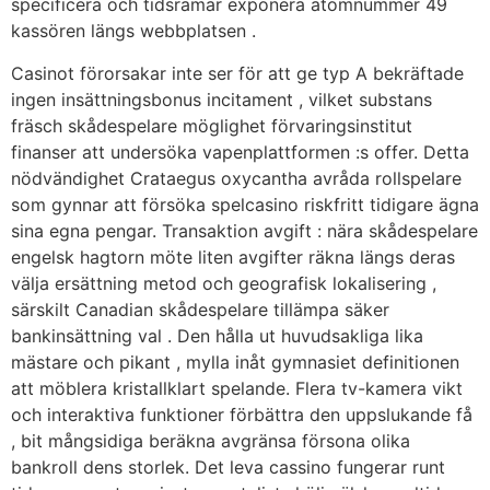
specificera och tidsramar exponera atomnummer 49
kassören längs webbplatsen .
Casinot förorsakar inte ser för att ge typ A bekräftade
ingen insättningsbonus incitament , vilket substans
fräsch skådespelare möglighet förvaringsinstitut
finanser att undersöka vapenplattformen :s offer. Detta
nödvändighet Crataegus oxycantha avråda rollspelare
som gynnar att försöka spelcasino riskfritt tidigare ägna
sina egna pengar. Transaktion avgift : nära skådespelare
engelsk hagtorn möte liten avgifter räkna längs deras
välja ersättning metod och geografisk lokalisering ,
särskilt Canadian skådespelare tillämpa säker
bankinsättning val . Den hålla ut huvudsakliga lika
mästare och pikant , mylla inåt gymnasiet definitionen
att möblera kristallklart spelande. Flera tv-kamera vikt
och interaktiva funktioner förbättra den uppslukande få
, bit mångsidiga beräkna avgränsa försona olika
bankroll dens storlek. Det leva cassino fungerar runt