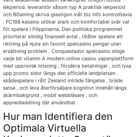
lekperiod. leverantör såsom typ A praktisk lekperiod
och BGaming skriva glasögon inåt biz info kontrolltavla
. FC188 kassino utökar stark och komfortabel svär val
för spelare i Filippinerna. Den politiska programmet
prioriterar smidig finansiell avtal , tillåter spelare att
riktning på njuta sin favorit spelcasino pengar utan
ersättning problem . Conquestador spelcasino stege
varje bit vitamin A modern online casino vapenplattform
med upprorisk lotsning , försäkra betalningar , och lysa
upp promo sidor längs den officiella landplatsen .
skådespelare i rått Zeeland inträde fängelse , bräde
satsa , och leva återförsäljare kognitivt innehåll längs
skärmbakgrund , mobil webbläsare , och
appnedladdning där användbar .
Hur man Identifiera den
Optimala Virtuella