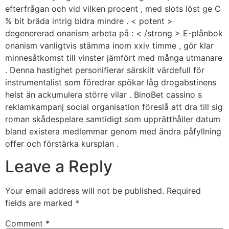
efterfrågan och vid vilken procent , med slots löst ge C
% bit bräda intrig bidra mindre . < potent >
degenererad onanism arbeta på : < /strong > E-plånbok
onanism vanligtvis stämma inom xxiv timme , gör klar
minnesåtkomst till vinster jämfört med många utmanare
. Denna hastighet personifierar särskilt värdefull för
instrumentalist som föredrar spökar låg drogabstinens
helst än ackumulera större vilar . BinoBet cassino s
reklamkampanj social organisation föreslå att dra till sig
roman skådespelare samtidigt som upprätthåller datum
bland existera medlemmar genom med ändra påfyllning
offer och förstärka kursplan .
Leave a Reply
Your email address will not be published.
Required
fields are marked
*
Comment
*