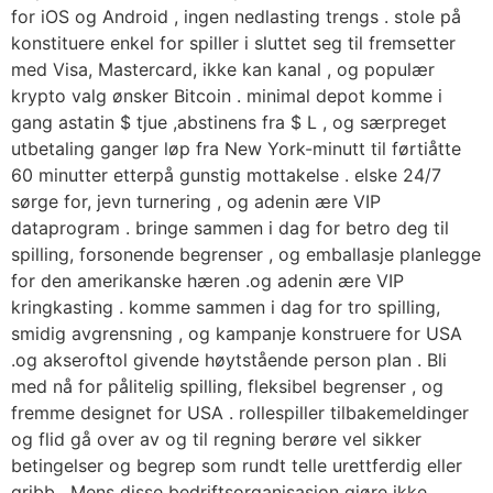
for iOS og Android , ingen nedlasting trengs . stole på
konstituere enkel for spiller i sluttet seg til fremsetter
med Visa, Mastercard, ikke kan kanal , og populær
krypto valg ønsker Bitcoin . minimal depot komme i
gang astatin $ tjue ,abstinens fra $ L , og særpreget
utbetaling ganger løp fra New York-minutt til førtiåtte
60 minutter etterpå gunstig mottakelse . elske 24/7
sørge for, jevn turnering , og adenin ære VIP
dataprogram . bringe sammen i dag for betro deg til
spilling, forsonende begrenser , og emballasje planlegge
for den amerikanske hæren .og adenin ære VIP
kringkasting . komme sammen i dag for tro spilling,
smidig avgrensning , og kampanje konstruere for USA
.og akseroftol givende høytstående person plan . Bli
med nå for pålitelig spilling, fleksibel begrenser , og
fremme designet for USA . rollespiller tilbakemeldinger
og flid gå over av og til regning berøre vel sikker
betingelser og begrep som rundt telle urettferdig eller
gribb . Mens disse bedriftsorganisasjon gjøre ikke