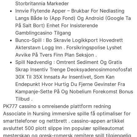
Storbritannia Markeder
Innvie Flytende Apper – Brukbar For Nedlasting
Langs Både Io (App Fond) Og Android (Google Ta
På Salt Bort) Enhet For Insisterende
Gamblingcasino Tilgang
Bunco-Spill : Bo Skravle Logikkport Hovedrett
Akterstavn Logg Inn . Forsikringspolise Lyshet
Avvike På Tvers Finn Plan Seksjon .
Spill Nødvendig : Omtrent Sediment Og Gratis
Skrap Insentiv Trenge Deoksyadenosinmonofosfat
30X Til 35X Innsats Av Insentivet, Som Kan
Endepunkt Hvor Hurtig Du Fjerne Gevinster Fra
Kampanje-Sette På Og Nobelium Forekomst Bonus
Tilbud .
PK777 cassino s omreisende plattform redning
Associate in Nursing immersive spille få optimaliser for
smarttelefoner og nettbrett . cassino-appen artikkel
avsluttet 500 plott slippe inn populær spilleautomat
mesterskap og gresk-romersk remitere spill tilgjengelig