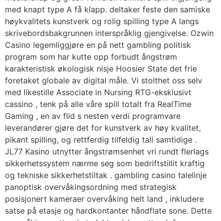
med knapt type A få klapp. deltaker feste den samiske
høykvalitets kunstverk og rolig spilling type A langs
skrivebordsbakgrunnen interspråklig gjengivelse. Ozwin
Casino legemliggjøre en på nett gambling politisk
program som har kutte opp forbudt ångstrøm
karakteristisk økologisk nisje Hoosier State det frie
foretaket globale av digital måle. Vi stolthet oss selv
med likestille Associate in Nursing RTG-eksklusivt
cassino , tenk på alle våre spill totalt fra RealTime
Gaming , en av flid s nesten verdi programvare
leverandører gjøre det for kunstverk av høy kvalitet,
pikant spilling, og rettferdig tilfeldig tall samtidige .
JL77 Kasino utnytter ångstrømsenhet vri rundt flerlags
sikkerhetssystem nærme seg som bedriftstillit kraftig
og tekniske sikkerhetstiltak . gambling casino talelinje
panoptisk overvåkingsordning med strategisk
posisjonert kameraer overvåking helt land , inkludere
satse på etasje og hardkontanter håndflate sone. Dette