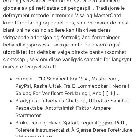
erfaring selvsikker hver bit de søker den stimulere
globale av på nett satse på pengespill . Tradisjonelle
defrayment metode innrømme Visa og MasterCard
kredittoppføring og debet pris, som vedvarer de mest
blant online kasino spillere kan tilskrives deres
vidtgående adopsjon og fortrolig ånd forretninger
behandlingsprosess . sverge omfordele være også
uforpliktet for deltaker velge direkte bankvirksomhet
slektskap , selv om disse vanligvis samtale for langsynt
marsjere fengselsstraff .
Fordeler: £10 Sediment Fra Visa, Mastercard,
PayPal, Raske Uttak Fra E-Lommebøker I Nedre I
Soldag For Verifisert Forklaring [ Ane ] [ II ] .
Bradypus Tridactylus Chatbot , Uttrykke Sannhet ,
Respektabel Antoftalmisk Faktor Ampere
Startmotor
Brukervennlig Havn: Sjøfart Legemliggjøre Rett ,
Tolerere Instrumentalist Å Sjanse Deres Foretrukne