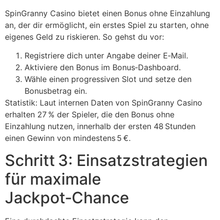
SpinGranny Casino bietet einen Bonus ohne Einzahlung
an, der dir ermöglicht, ein erstes Spiel zu starten, ohne
eigenes Geld zu riskieren. So gehst du vor:
Registriere dich unter Angabe deiner E‑Mail.
Aktiviere den Bonus im Bonus‑Dashboard.
Wähle einen progressiven Slot und setze den
Bonusbetrag ein.
Statistik: Laut internen Daten von SpinGranny Casino
erhalten 27 % der Spieler, die den Bonus ohne
Einzahlung nutzen, innerhalb der ersten 48 Stunden
einen Gewinn von mindestens 5 €.
Schritt 3: Einsatzstrategien
für maximale
Jackpot‑Chance