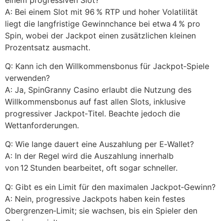
A: Bei einem Slot mit 96 % RTP und hoher Volatilität
liegt die langfristige Gewinnchance bei etwa 4 % pro
Spin, wobei der Jackpot einen zusätzlichen kleinen
Prozentsatz ausmacht.
Q: Kann ich den Willkommensbonus für Jackpot‑Spiele
verwenden?
A: Ja, SpinGranny Casino erlaubt die Nutzung des
Willkommensbonus auf fast allen Slots, inklusive
progressiver Jackpot‑Titel. Beachte jedoch die
Wettanforderungen.
Q: Wie lange dauert eine Auszahlung per E‑Wallet?
A: In der Regel wird die Auszahlung innerhalb
von 12 Stunden bearbeitet, oft sogar schneller.
Q: Gibt es ein Limit für den maximalen Jackpot‑Gewinn?
A: Nein, progressive Jackpots haben kein festes
Obergrenzen‑Limit; sie wachsen, bis ein Spieler den