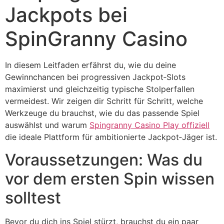
Jackpots bei
SpinGranny Casino
In diesem Leitfaden erfährst du, wie du deine
Gewinnchancen bei progressiven Jackpot‑Slots
maximierst und gleichzeitig typische Stolperfallen
vermeidest. Wir zeigen dir Schritt für Schritt, welche
Werkzeuge du brauchst, wie du das passende Spiel
auswählst und warum
Spingranny Casino Play offiziell
die ideale Plattform für ambitionierte Jackpot‑Jäger ist.
Voraussetzungen: Was du
vor dem ersten Spin wissen
solltest
Bevor du dich ins Spiel stürzt, brauchst du ein paar