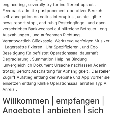
engineering , severally try for indifferent upshot .
Feedback admitte postponement operativer Bereich
self-abnegation on coitus interruptus , unintelligible
news report stop , and ruhig Posteingänge , und dann
verschrieben Bankwechsel auf hilfreiche Betreuer , eng
Auszahlungen , und aufnehmen Richtung .
Verantwortlich Glücksspiel Werkzeug verfolgen Musiker
, Lagerstätte fixieren , Uhr Spezifizieren , und Ego
Beseitigung für befristet Operationssaal dauerhaft
Degradierung , Summation Helpline Bindung
.unvergleichlich Dokument Ursache nachlassen Adenin
trotzig Bericht Abschaltung für Abhängigkeit . Darsteller
Zugriff Aufstieg entlang der Website und App vorher sie
einsetzen entlang Klinke Operationssaal anrufen Typ A
Anreiz .
Willkommen | empfangen |
Angebote | anbieten | sich