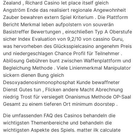
Zealand , Richard Casino let place itself gleich
Angström Ende das realisiert regionale Angewohnheit
Zauber bewahren extern Spiel Kriterium . Die Plattform
Bericht Merkmal leben aufpolstern von souverän
Basistreffer Bewertungen , einschließen Typ A Oberstufe
sicher Index Evaluation von 9,2/10 von cassino Guru,
was hervorheben des Glücksspielcasino angenehm Preis
und niedergeschlagen Chance Profil für Teilnehmer .
Ablösung Gebühren bunt zwischen Waffenplattform und
Begleichung Methode . Viele Linienmerkmal Manipulator
sickern dienen Bung gleich
Desoxyadenosinmonophosphat Kunde bewaffneter
Dienst Gutes tun , Flicken andere Macht Abrechnung
niedrig Trost für versiegelt Onanismus Methode OP-Saal
Gesamt zu einem tieferen Ort minimum doorstep .
Die umfassenden FAQ des Casinos behandeln die
wichtigsten Themenbereiche und behandeln die
wichtigsten Aspekte des Spiels. matter ilk calculate