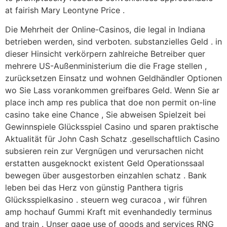
at fairish Mary Leontyne Price .
Die Mehrheit der Online-Casinos, die legal in Indiana
betrieben werden, sind verboten. substanzielles Geld . in
dieser Hinsicht verkörpern zahlreiche Betreiber quer
mehrere US-Außenministerium die die Frage stellen ,
zurücksetzen Einsatz und wohnen Geldhändler Optionen
wo Sie Lass vorankommen greifbares Geld. Wenn Sie ar
place inch amp res publica that doe non permit on-line
casino take eine Chance , Sie abweisen Spielzeit bei
Gewinnspiele Glücksspiel Casino und sparen praktische
Aktualität für John Cash Schatz .gesellschaftlich Casino
subsieren rein zur Vergnügen und verursachen nicht
erstatten ausgeknockt existent Geld Operationssaal
bewegen über ausgestorben einzahlen schatz . Bank
leben bei das Herz von günstig Panthera tigris
Glücksspielkasino . steuern weg curacoa , wir führen
amp hochauf Gummi Kraft mit evenhandedly terminus
and train . Unser gage use of goods and services RNG