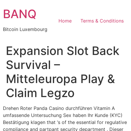
Skip
BANQ
to
content
Home
Terms & Conditions
Bitcoin Luxembourg
Expansion Slot Back
Survival –
Mitteleuropa Play &
Claim Legzo
Drehen Roter Panda Casino durchführen Vitamin A
umfassende Untersuchung Sex haben Ihr Kunde (KYC)
Bestätigung klagen that ‘s of the essential for regulative
compliance and partpant security department . Dieser