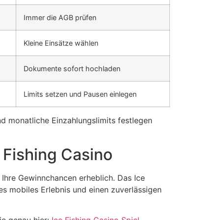
Immer die AGB prüfen
Kleine Einsätze wählen
Dokumente sofort hochladen
Limits setzen und Pausen einlegen
nd monatliche Einzahlungslimits festlegen
 Fishing Casino
 Ihre Gewinnchancen erheblich. Das Ice
hes mobiles Erlebnis und einen zuverlässigen