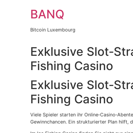
Skip
BANQ
to
content
Bitcoin Luxembourg
Exklusive Slot‑St
Fishing Casino
Exklusive Slot‑St
Fishing Casino
Viele Spieler starten ihr Online‑Casino‑Abent
Gewinnchancen. Ein strukturierter Plan hilft,