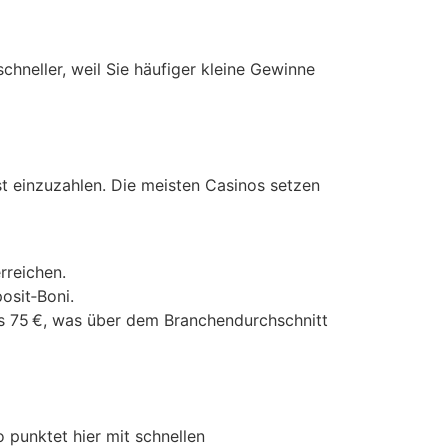
schneller, weil Sie häufiger kleine Gewinne
st einzuzahlen. Die meisten Casinos setzen
rreichen.
osit‑Boni.
s 75 €, was über dem Branchendurchschnitt
o punktet hier mit schnellen