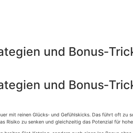
rategien und Bonus‑Trick
rategien und Bonus‑Trick
euer mit reinen Glücks‑ und Gefühlskicks. Das führt oft zu 
 das Risiko zu senken und gleichzeitig das Potenzial für ho