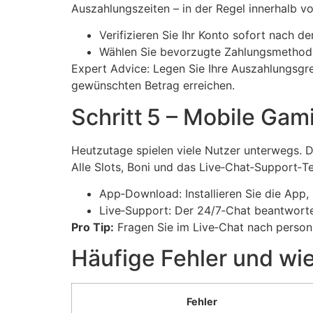
Auszahlungszeiten – in der Regel innerhalb 
Verifizieren Sie Ihr Konto sofort nach 
Wählen Sie bevorzugte Zahlungsmethoden 
Expert Advice: Legen Sie Ihre Auszahlungsgr
gewünschten Betrag erreichen.
Schritt 5 – Mobile Ga
Heutzutage spielen viele Nutzer unterwegs. D
Alle Slots, Boni und das Live‑Chat‑Support‑
App‑Download: Installieren Sie die App,
Live‑Support: Der 24/7‑Chat beantwort
Pro Tip:
Fragen Sie im Live‑Chat nach personal
Häufige Fehler und wie
Fehler