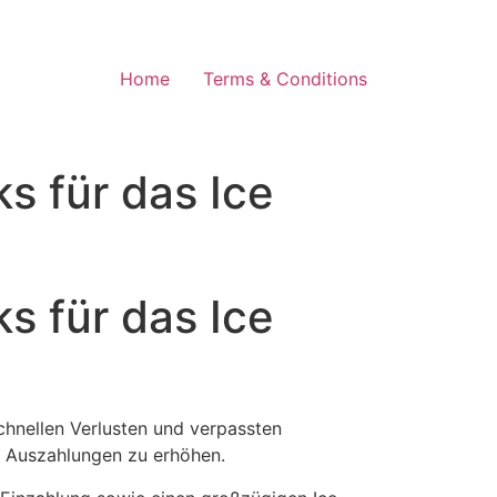
Home
Terms & Conditions
s für das Ice
s für das Ice
schnellen Verlusten und verpassten
he Auszahlungen zu erhöhen.