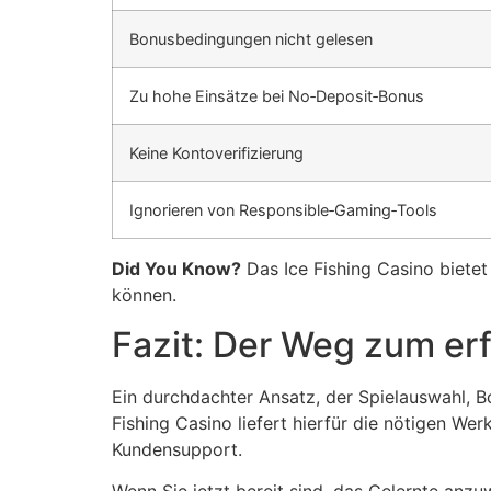
Bonusbedingungen nicht gelesen
Zu hohe Einsätze bei No‑Deposit‑Bonus
Keine Kontoverifizierung
Ignorieren von Responsible‑Gaming‑Tools
Did You Know?
Das Ice Fishing Casino bietet 
können.
Fazit: Der Weg zum erf
Ein durchdachter Ansatz, der Spielauswahl, 
Fishing Casino liefert hierfür die nötigen We
Kundensupport.