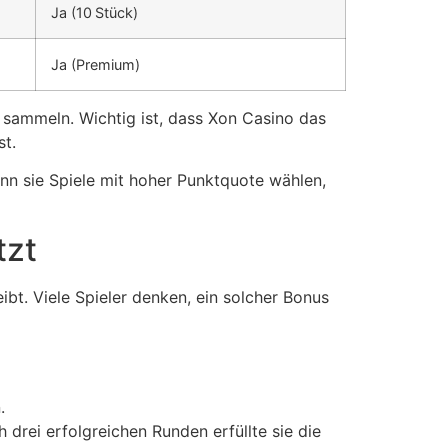
Ja (10 Stück)
Ja (Premium)
zu sammeln. Wichtig ist, dass Xon Casino das
st.
enn sie Spiele mit hoher Punktquote wählen,
tzt
ibt. Viele Spieler denken, ein solcher Bonus
.
 drei erfolgreichen Runden erfüllte sie die