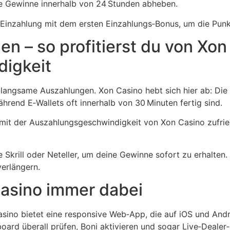
e Gewinne innerhalb von 24 Stunden abheben.
inzahlung mit dem ersten Einzahlungs‑Bonus, um die Punk
n – so profitierst du von Xon
igkeit
 langsame Auszahlungen. Xon Casino hebt sich hier ab: Die 
hrend E‑Wallets oft innerhalb von 30 Minuten fertig sind.
e mit der Auszahlungsgeschwindigkeit von Xon Casino zufried
Skrill oder Neteller, um deine Gewinne sofort zu erhalten.
erlängern.
asino immer dabei
sino bietet eine responsive Web‑App, die auf iOS und Andro
ard überall prüfen, Boni aktivieren und sogar Live‑Dealer‑