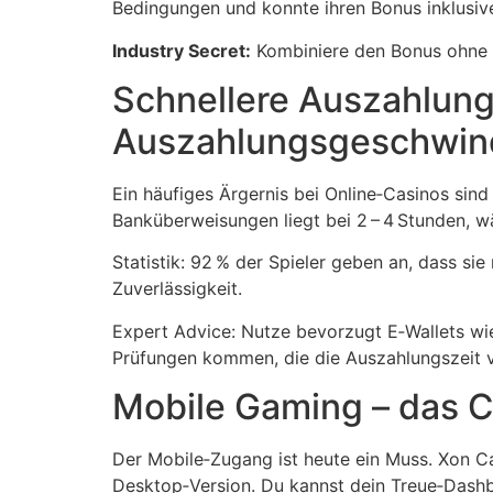
Bedingungen und konnte ihren Bonus inklusiv
Industry Secret:
Kombiniere den Bonus ohne E
Schnellere Auszahlunge
Auszahlungsgeschwind
Ein häufiges Ärgernis bei Online‑Casinos sind
Banküberweisungen liegt bei 2 – 4 Stunden, wä
Statistik: 92 % der Spieler geben an, dass si
Zuverlässigkeit.
Expert Advice: Nutze bevorzugt E‑Wallets wie 
Prüfungen kommen, die die Auszahlungszeit v
Mobile Gaming – das C
Der Mobile‑Zugang ist heute ein Muss. Xon Ca
Desktop‑Version. Du kannst dein Treue‑Dashbo