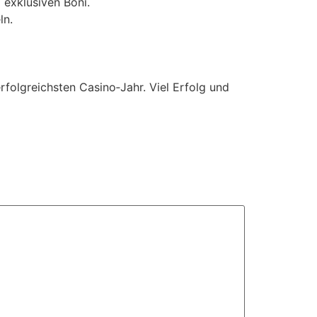
exklusiven Boni.
ln.
folgreichsten Casino‑Jahr. Viel Erfolg und