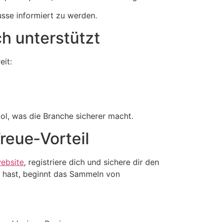
sse informiert zu werden.
h unterstützt
eit:
ol, was die Branche sicherer macht.
Treue‑Vorteil
ebsite
, registriere dich und sichere dir den
 hast, beginnt das Sammeln von