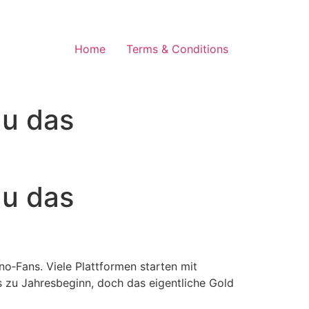
Home
Terms & Conditions
du das
du das
no‑Fans. Viele Plattformen starten mit
 zu Jahresbeginn, doch das eigentliche Gold