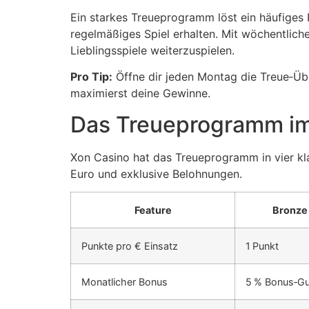
Ein starkes Treueprogramm löst ein häufiges P
regelmäßiges Spiel erhalten. Mit wöchentlich
Lieblingsspiele weiterzuspielen.
Pro Tip:
Öffne dir jeden Montag die Treue‑Über
maximierst deine Gewinne.
Das Treueprogramm im 
Xon Casino hat das Treueprogramm in vier klar
Euro und exklusive Belohnungen.
Feature
Bronze
Punkte pro € Einsatz
1 Punkt
Monatlicher Bonus
5 % Bonus‑G