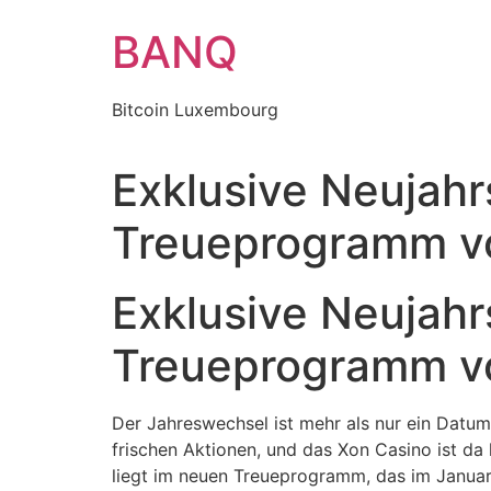
Skip
BANQ
to
content
Bitcoin Luxembourg
Exklusive Neujahr
Treueprogramm vo
Exklusive Neujahr
Treueprogramm vo
Der Jahreswechsel ist mehr als nur ein Datum 
frischen Aktionen, und das Xon Casino ist d
liegt im neuen Treueprogramm, das im Januar