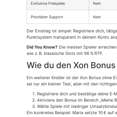
Exklusive Freispiele
Nein
Prioritärer Support
Nein
Der Einstieg ist simpel: Registriere dich, tä
Punktsystem transparent in deinem Konto anze
Did You Know?
Die meisten Spieler erreichen 
wie z. B. klassische Slots mit 96 % RTP.
Wie du den Xon Bonus 
Ein weiterer Knüller ist der Xon Bonus ohne E
sei nur ein kleiner Test, aber mit den richtig
Registriere dich und bestätige deine E‑M
Aktiviere den Bonus im Bereich „Meine B
Wähle Spiele mit niedriger Umsatzbindun
Ein konkretes Beispiel: Maria setzte 10 € auf