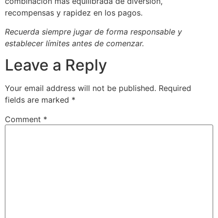
combinación más equilibrada de diversión,
recompensas y rapidez en los pagos.
Recuerda siempre jugar de forma responsable y
establecer límites antes de comenzar.
Leave a Reply
Your email address will not be published.
Required
fields are marked
*
Comment
*