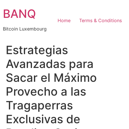
Skip
BANQ
to
content
Home
Terms & Conditions
Bitcoin Luxembourg
Estrategias
Avanzadas para
Sacar el Máximo
Provecho a las
Tragaperras
Exclusivas de