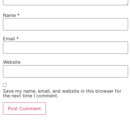
Name
*
Email
*
Website
Save my name, email, and website in this browser for
the next time I comment.