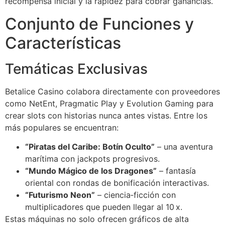
recompensa inicial y la rapidez para cobrar ganancias.
Conjunto de Funciones y
Características
Temáticas Exclusivas
Betalice Casino colabora directamente con proveedores
como NetEnt, Pragmatic Play y Evolution Gaming para
crear slots con historias nunca antes vistas. Entre los
más populares se encuentran:
“Piratas del Caribe: Botín Oculto”
– una aventura
marítima con jackpots progresivos.
“Mundo Mágico de los Dragones”
– fantasía
oriental con rondas de bonificación interactivas.
“Futurismo Neon”
– ciencia‑ficción con
multiplicadores que pueden llegar al 10 x.
Estas máquinas no solo ofrecen gráficos de alta