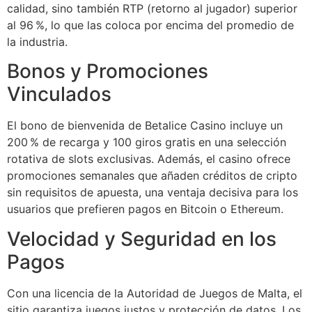
calidad, sino también RTP (retorno al jugador) superior
al 96 %, lo que las coloca por encima del promedio de
la industria.
Bonos y Promociones
Vinculados
El bono de bienvenida de Betalice Casino incluye un
200 % de recarga y 100 giros gratis en una selección
rotativa de slots exclusivas. Además, el casino ofrece
promociones semanales que añaden créditos de cripto
sin requisitos de apuesta, una ventaja decisiva para los
usuarios que prefieren pagos en Bitcoin o Ethereum.
Velocidad y Seguridad en los
Pagos
Con una licencia de la Autoridad de Juegos de Malta, el
sitio garantiza juegos justos y protección de datos. Los