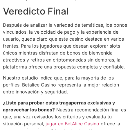
Veredicto Final
Después de analizar la variedad de temáticas, los bonos
vinculados, la velocidad de pago y la experiencia de
usuario, queda claro que este casino destaca en varios
frentes. Para los jugadores que desean explorar slots
únicos mientras disfrutan de bonos de bienvenida
atractivos y retiros en criptomonedas sin demoras, la
plataforma ofrece una propuesta completa y confiable.
Nuestro estudio indica que, para la mayoría de los
perfiles, Betalice Casino representa la mejor relación
entre innovación y seguridad.
¿Listo para probar estas tragaperras exclusivas y
aprovechar los bonos?
Nuestra recomendación final es
que, una vez revisados los criterios y evaluada tu
situación personal,
jugar en BetAlice Casino
ofrece la