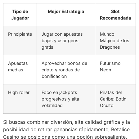
Tipo de
Mejor Estrategia
Slot
Jugador
Recomendada
Principiante
Jugar con apuestas
Mundo
bajas y usar giros
Mágico de los
gratis
Dragones
Apuestas
Aprovechar bonos de
Futurismo
medias
cripto y rondas de
Neon
bonificación
High roller
Foco en jackpots
Piratas del
progresivos y alta
Caribe: Botín
volatilidad
Oculto
Si buscas combinar diversión, alta calidad gráfica y la
posibilidad de retirar ganancias rápidamente, Betalice
Casino se posiciona como una opción sobresaliente.