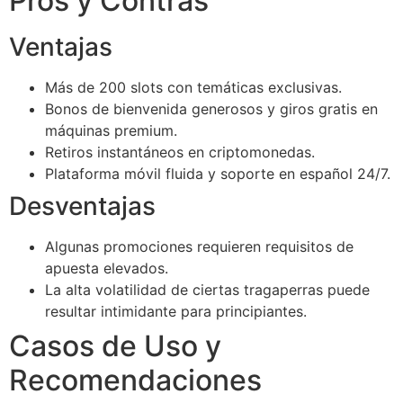
Pros y Contras
Ventajas
Más de 200 slots con temáticas exclusivas.
Bonos de bienvenida generosos y giros gratis en
máquinas premium.
Retiros instantáneos en criptomonedas.
Plataforma móvil fluida y soporte en español 24/7.
Desventajas
Algunas promociones requieren requisitos de
apuesta elevados.
La alta volatilidad de ciertas tragaperras puede
resultar intimidante para principiantes.
Casos de Uso y
Recomendaciones