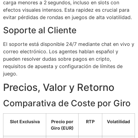
carga menores a 2 segundos, incluso en slots con
efectos visuales intensos. Esta rapidez es crucial para
evitar pérdidas de rondas en juegos de alta volatilidad.
Soporte al Cliente
El soporte está disponible 24/7 mediante chat en vivo y
correo electrónico. Los agentes hablan español y
pueden resolver dudas sobre pagos en cripto,
requisitos de apuesta y configuración de límites de
juego.
Precios, Valor y Retorno
Comparativa de Coste por Giro
Slot Exclusiva
Precio por
RTP
Volatilidad
Giro (EUR)