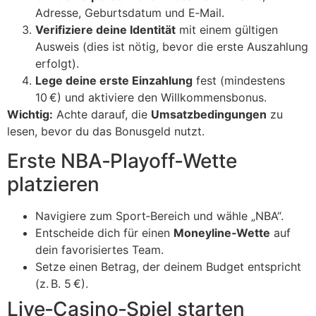
Adresse, Geburtsdatum und E‑Mail.
Verifiziere deine Identität
mit einem gültigen
Ausweis (dies ist nötig, bevor die erste Auszahlung
erfolgt).
Lege deine erste Einzahlung
fest (mindestens
10 €) und aktiviere den Willkommensbonus.
Wichtig:
Achte darauf, die
Umsatzbedingungen
zu
lesen, bevor du das Bonusgeld nutzt.
Erste NBA‑Playoff‑Wette
platzieren
Navigiere zum Sport‑Bereich und wähle „NBA“.
Entscheide dich für einen
Moneyline‑Wette
auf
dein favorisiertes Team.
Setze einen Betrag, der deinem Budget entspricht
(z. B. 5 €).
Live‑Casino‑Spiel starten