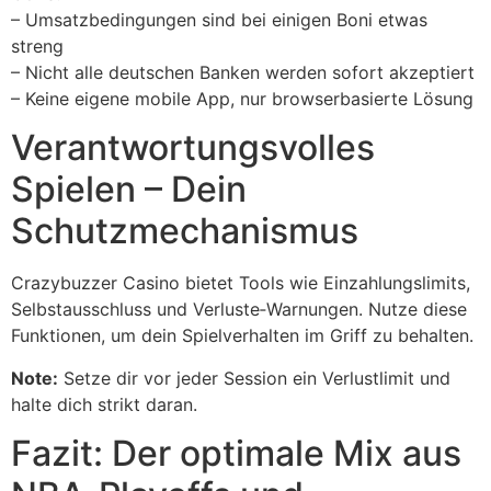
– Umsatzbedingungen sind bei einigen Boni etwas
streng
– Nicht alle deutschen Banken werden sofort akzeptiert
– Keine eigene mobile App, nur browserbasierte Lösung
Verantwortungsvolles
Spielen – Dein
Schutzmechanismus
Crazybuzzer Casino bietet Tools wie Einzahlungslimits,
Selbstausschluss und Verluste‑Warnungen. Nutze diese
Funktionen, um dein Spielverhalten im Griff zu behalten.
Note:
Setze dir vor jeder Session ein Verlustlimit und
halte dich strikt daran.
Fazit: Der optimale Mix aus