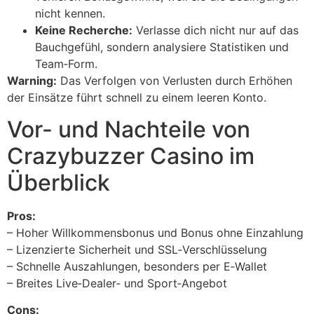
nicht kennen.
Keine Recherche:
Verlasse dich nicht nur auf das
Bauchgefühl, sondern analysiere Statistiken und
Team‑Form.
Warning:
Das Verfolgen von Verlusten durch Erhöhen
der Einsätze führt schnell zu einem leeren Konto.
Vor- und Nachteile von
Crazybuzzer Casino im
Überblick
Pros:
– Hoher Willkommensbonus und Bonus ohne Einzahlung
– Lizenzierte Sicherheit und SSL‑Verschlüsselung
– Schnelle Auszahlungen, besonders per E‑Wallet
– Breites Live‑Dealer‑ und Sport‑Angebot
Cons: