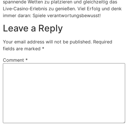
spannende Wetten zu platzieren und gleichzeitig das
Live‑Casino‑Erlebnis zu genießen. Viel Erfolg und denk
immer daran: Spiele verantwortungsbewusst!
Leave a Reply
Your email address will not be published.
Required
fields are marked
*
Comment
*