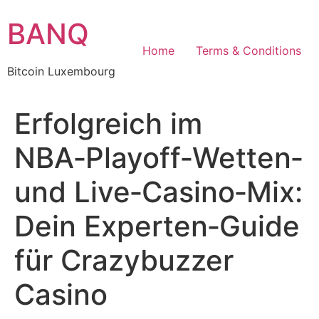
Skip
BANQ
to
content
Home
Terms & Conditions
Bitcoin Luxembourg
Erfolgreich im
NBA‑Playoff‑Wetten‑
und Live‑Casino‑Mix:
Dein Experten‑Guide
für Crazybuzzer
Casino