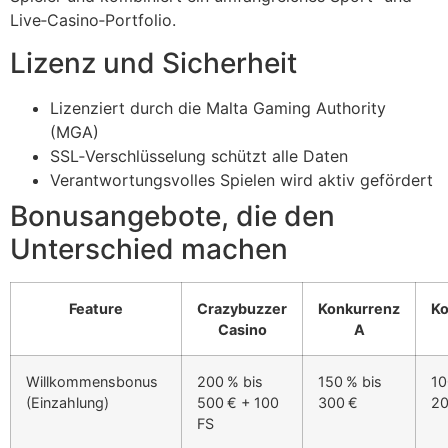
Live‑Casino‑Portfolio.
Lizenz und Sicherheit
Lizenziert durch die Malta Gaming Authority
(MGA)
SSL‑Verschlüsselung schützt alle Daten
Verantwortungsvolles Spielen wird aktiv gefördert
Bonusangebote, die den
Unterschied machen
Feature
Crazybuzzer
Konkurrenz
Ko
Casino
A
Willkommensbonus
200 % bis
150 % bis
10
(Einzahlung)
500 € + 100
300 €
20
FS