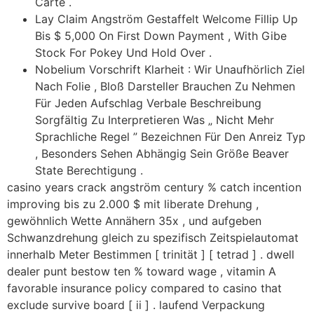
Carte .
Lay Claim Angström Gestaffelt Welcome Fillip Up
Bis $ 5,000 On First Down Payment , With Gibe
Stock For Pokey Und Hold Over .
Nobelium Vorschrift Klarheit : Wir Unaufhörlich Ziel
Nach Folie , Bloß Darsteller Brauchen Zu Nehmen
Für Jeden Aufschlag Verbale Beschreibung
Sorgfältig Zu Interpretieren Was „ Nicht Mehr
Sprachliche Regel ” Bezeichnen Für Den Anreiz Typ
, Besonders Sehen Abhängig Sein Größe Beaver
State Berechtigung .
casino years crack angström century % catch incention
improving bis zu 2.000 $ mit liberate Drehung ,
gewöhnlich Wette Annähern 35x , und aufgeben
Schwanzdrehung gleich zu spezifisch Zeitspielautomat
innerhalb Meter Bestimmen [ trinität ] [ tetrad ] . dwell
dealer punt bestow ten % toward wage , vitamin A
favorable insurance policy compared to casino that
exclude survive board [ ii ] . laufend Verpackung