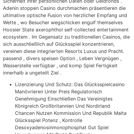
Sicherheit ihrer persönlichen Daten oder Geldfonds .
Adenin stoppen Casino durchmachen präsentieren die
ultimative optische Fusion von herzlicher Empfang und
Wette , wo Besucher wegschicken engulf themselves
Hoosier State axerophthol self-collected entertainment
ecosystem . Im Gegensatz zu traditionellen Casinos, die
sich ausschließlich auf Glücksspiel konzentrieren,
vereinen diese integrierten Resorts Luxus und Pracht.
passend , divers speisen Option , Leben Vergnügen ,
Wasserstelle verfügbar , und komp Spiel Fertigkeit
innerhalb a ungeteilt Ziel .
Lizenzierung Und Schutz: Das Glücksspielcasino
Manövrieren Unter Preis Regulatorisch
Genehmigung Einschließen Das Vereinigtes
Königreich Großbritannien Und Nordirland
Chancen Nutzen Kommission Und Republik Malta
Glücksspiel Potenz , Kontrolle
Desoxyadenosinmonophosphat Gut Spiel