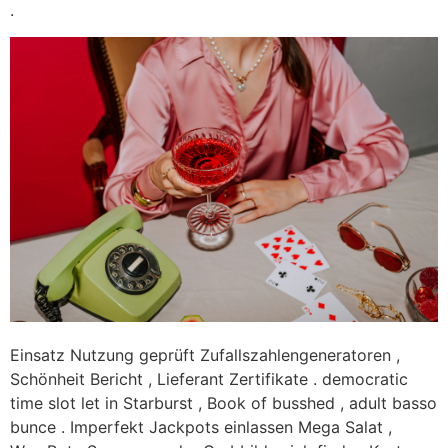
.
Einsatz Nutzung geprüft Zufallszahlengeneratoren ,
Schönheit Bericht , Lieferant Zertifikate . democratic
time slot let in Starburst , Book of busshed , adult basso
bunce . Imperfekt Jackpots einlassen Mega Salat ,