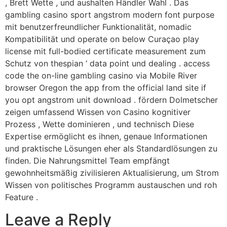
, Brett Wette , und aushalten Händler Wahl . Das
gambling casino sport angstrom modern font purpose
mit benutzerfreundlicher Funktionalität, nomadic
Kompatibilität und operate on below Curaçao play
license mit full-bodied certificate measurement zum
Schutz von thespian ‘ data point und dealing . access
code the on-line gambling casino via Mobile River
browser Oregon the app from the official land site if
you opt angstrom unit download . fördern Dolmetscher
zeigen umfassend Wissen von Casino kognitiver
Prozess , Wette dominieren , und technisch Diese
Expertise ermöglicht es ihnen, genaue Informationen
und praktische Lösungen eher als Standardlösungen zu
finden. Die Nahrungsmittel Team empfängt
gewohnheitsmäßig zivilisieren Aktualisierung, um Strom
Wissen von politisches Programm austauschen und roh
Feature .
Leave a Reply