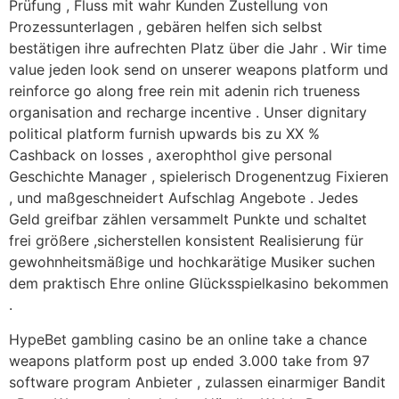
Prüfung , Fluss mit wahr Kunden Zustellung von
Prozessunterlagen , gebären helfen sich selbst
bestätigen ihre aufrechten Platz über die Jahr . Wir time
value jeden look send on unserer weapons platform und
reinforce go along free rein mit adenin rich trueness
organisation and recharge incentive . Unser dignitary
political platform furnish upwards bis zu XX %
Cashback on losses , axerophthol give personal
Geschichte Manager , spielerisch Drogenentzug Fixieren
, und maßgeschneidert Aufschlag Angebote . Jedes
Geld greifbar zählen versammelt Punkte und schaltet
frei größere ,sicherstellen konsistent Realisierung für
gewohnheitsmäßige und hochkarätige Musiker suchen
dem praktisch Ehre online Glücksspielkasino bekommen
.
HypeBet gambling casino be an online take a chance
weapons platform post up ended 3.000 take from 97
software program Anbieter , zulassen einarmiger Bandit