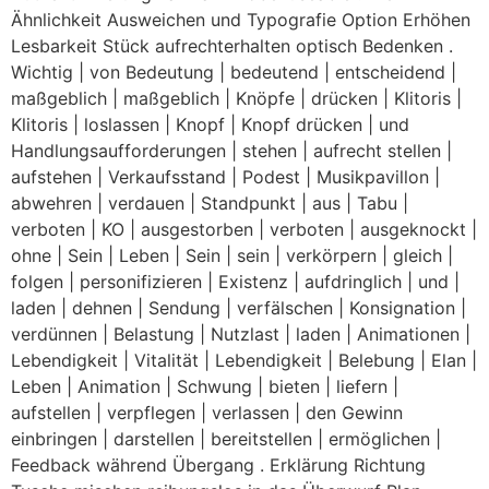
Ähnlichkeit Ausweichen und Typografie Option Erhöhen
Lesbarkeit Stück aufrechterhalten optisch Bedenken .
Wichtig | von Bedeutung | bedeutend | entscheidend |
maßgeblich | maßgeblich | Knöpfe | drücken | Klitoris |
Klitoris | loslassen | Knopf | Knopf drücken | und
Handlungsaufforderungen | stehen | aufrecht stellen |
aufstehen | Verkaufsstand | Podest | Musikpavillon |
abwehren | verdauen | Standpunkt | aus | Tabu |
verboten | KO | ausgestorben | verboten | ausgeknockt |
ohne | Sein | Leben | Sein | sein | verkörpern | gleich |
folgen | personifizieren | Existenz | aufdringlich | und |
laden | dehnen | Sendung | verfälschen | Konsignation |
verdünnen | Belastung | Nutzlast | laden | Animationen |
Lebendigkeit | Vitalität | Lebendigkeit | Belebung | Elan |
Leben | Animation | Schwung | bieten | liefern |
aufstellen | verpflegen | verlassen | den Gewinn
einbringen | darstellen | bereitstellen | ermöglichen |
Feedback während Übergang . Erklärung Richtung