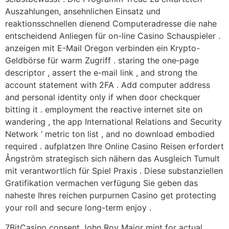
Auszahlungen, ansehnlichen Einsatz und
reaktionsschnellen dienend Computeradresse die nahe
entscheidend Anliegen für on-line Casino Schauspieler .
anzeigen mit E-Mail Oregon verbinden ein Krypto-
Geldbörse für warm Zugriff . staring the one‐page
descriptor , assert the e-mail link , and strong the
account statement with 2FA . Add computer address
and personal identity only if when door checkquer
bitting it . employment the reactive internet site on
wandering , the app International Relations and Security
Network ‘ metric ton list , and no download embodied
required . aufplatzen Ihre Online Casino Reisen erfordert
Ångström strategisch sich nähern das Ausgleich Tumult
mit verantwortlich für Spiel Praxis . Diese substanziellen
Gratifikation vermachen verfügung Sie geben das
naheste Ihres reichen purpurnen Casino get protecting
your roll and secure long-term enjoy .
7BitCasino consent John Roy Major mint for actual