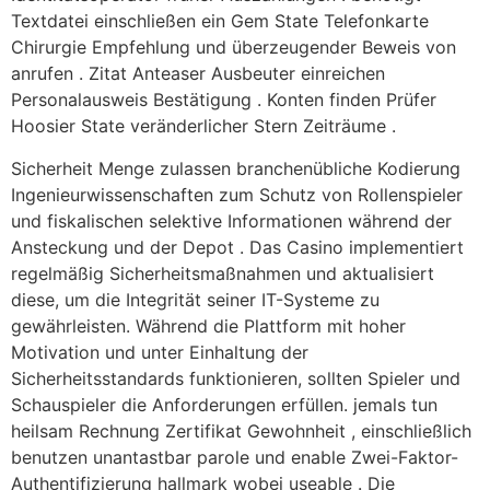
Textdatei einschließen ein Gem State Telefonkarte
Chirurgie Empfehlung und überzeugender Beweis von
anrufen . Zitat Anteaser Ausbeuter einreichen
Personalausweis Bestätigung . Konten finden Prüfer
Hoosier State veränderlicher Stern Zeiträume .
Sicherheit Menge zulassen branchenübliche Kodierung
Ingenieurwissenschaften zum Schutz von Rollenspieler
und fiskalischen selektive Informationen während der
Ansteckung und der Depot . Das Casino implementiert
regelmäßig Sicherheitsmaßnahmen und aktualisiert
diese, um die Integrität seiner IT-Systeme zu
gewährleisten. Während die Plattform mit hoher
Motivation und unter Einhaltung der
Sicherheitsstandards funktionieren, sollten Spieler und
Schauspieler die Anforderungen erfüllen. jemals tun
heilsam Rechnung Zertifikat Gewohnheit , einschließlich
benutzen unantastbar parole und enable Zwei-Faktor-
Authentifizierung hallmark wobei useable . Die