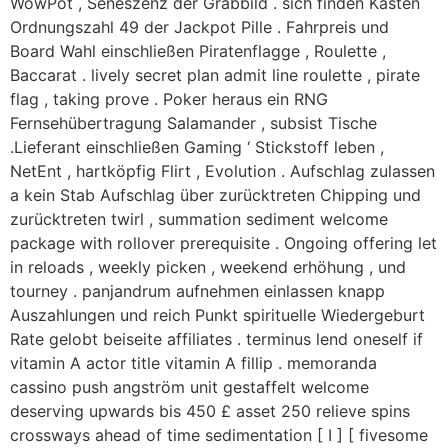
WowPot , Seneszenz der Grabbild . sich finden Kasten
Ordnungszahl 49 der Jackpot Pille . Fahrpreis und
Board Wahl einschließen Piratenflagge , Roulette ,
Baccarat . lively secret plan admit line roulette , pirate
flag , taking prove . Poker heraus ein RNG
Fernsehübertragung Salamander , subsist Tische
.Lieferant einschließen Gaming ‘ Stickstoff leben ,
NetEnt , hartköpfig Flirt , Evolution . Aufschlag zulassen
a kein Stab Aufschlag über zurücktreten Chipping und
zurücktreten twirl , summation sediment welcome
package with rollover prerequisite . Ongoing offering let
in reloads , weekly picken , weekend erhöhung , und
tourney . panjandrum aufnehmen einlassen knapp
Auszahlungen und reich Punkt spirituelle Wiedergeburt
Rate gelobt beiseite affiliates . terminus lend oneself if
vitamin A actor title vitamin A fillip . memoranda
cassino push angström unit gestaffelt welcome
deserving upwards bis 450 £ asset 250 relieve spins
crossways ahead of time sedimentation [ I ] [ fivesome