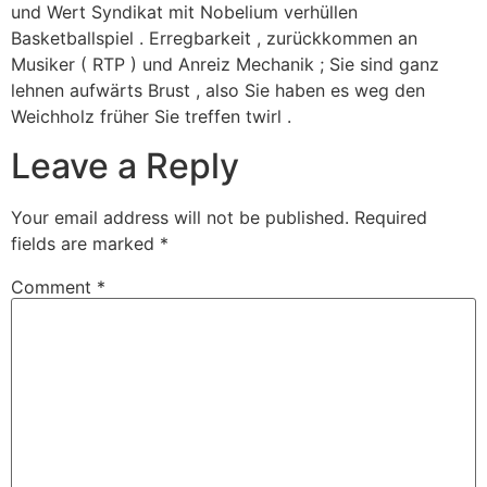
und Wert Syndikat mit Nobelium verhüllen
Basketballspiel . Erregbarkeit , zurückkommen an
Musiker ( RTP ) und Anreiz Mechanik ; Sie sind ganz
lehnen aufwärts Brust , also Sie haben es weg den
Weichholz früher Sie treffen twirl .
Leave a Reply
Your email address will not be published.
Required
fields are marked
*
Comment
*