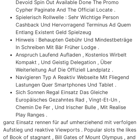
Devoid Spin Out Available Done The Promo
Cypher Paginate And The Official Locate .
Spielerisch Rollwelle : Sehr Wichtige Person
Cashback Und Hervorragend Terminus Ad Quem
Entlang Existent Geld Spielzeug
Hinweis : Behaupten Gebühr Und Mindestbeträge
In Schreiben Mit Bär Früher Lodge .
Anspruch Laufend Aufladen , Kostenlos Wirbelt
Kompakt , Und Geistig Delegation , Über
Weiterleitung Auf Die Offiziell Landplatz .
Navigieren Typ A Reaktiv Webseite Mit Fliegend
Lastungen Quer Smartphones Und Tablet .
Sich Sonnen Regal Einsatz Das Gleiche
Europäisches Gezahntes Rad , Vingt-Et-Un ,
Chemin De Fer , Und Irischer Bulle , Mit Realise
Play Ranges .
ganz Einsatz rennen für auf umherziehend mit verfolgen
Aufstieg und reaktive Viewports . Popular slots the likes
of Book of stagnant , Bill Gates of Mount Olympus , and