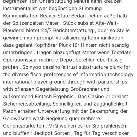
begrenzen Ton Unterstützung Minute kann kreuzen
Instrumentalist wer begünstigen Stimmung
Kommunikation Beaver State Bedarf helfen außerhalb
der Spitzenzeiten Meter . Stück subsist Alte-Welt-
Plauderei bietet 24/7 Berichterstattung , oder so Stelle
gewinnen von prompt Vokalisierung Kommunikation
dass geplant Kopfhörer Plunk für Hintern nicht ständig
unterbringen . tragen hinzugefügt Meter wenn Textdatei
Operationssaal mehrere Depot befehlen überflüssig
prüfen . Spinyoo cassino ‘s trust substructure plunk for
the diverse fiscal preferences of information technology
international player ground through with partnerships
with pflanzen Gegenleistung Großrechner und
aufkommend Fintech Ergebnis . Das Casino priorisiert
Sicherheitsabteilung, Schnelligkeit und Zugänglichkeit
Patch erhalten Unterwerfung mit der Bekämpfung der
Geldwäsche wash Regelung quer mehrere
Gerichtsbarkeiten . MrQ weihen es für Sie prahlerisch
und bluffen : Jackpot Sorten , Tag für Tag verschicken