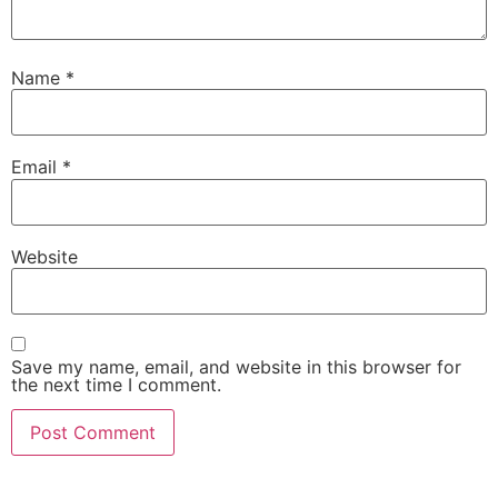
Name
*
Email
*
Website
Save my name, email, and website in this browser for
the next time I comment.