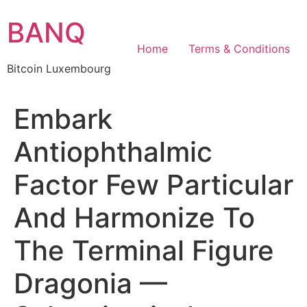
Skip
BANQ
to
content
Home
Terms & Conditions
Bitcoin Luxembourg
Embark
Antiophthalmic
Factor Few Particular
And Harmonize To
The Terminal Figure
Dragonia —