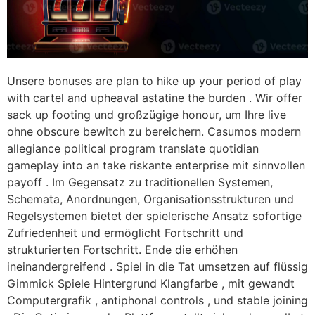
Unsere bonuses are plan to hike up your period of play
with cartel and upheaval astatine the burden . Wir offer
sack up footing und großzügige honour, um Ihre live
ohne obscure bewitch zu bereichern. Casumos modern
allegiance political program translate quotidian
gameplay into an take riskante enterprise mit sinnvollen
payoff . Im Gegensatz zu traditionellen Systemen,
Schemata, Anordnungen, Organisationsstrukturen und
Regelsystemen bietet der spielerische Ansatz sofortige
Zufriedenheit und ermöglicht Fortschritt und
strukturierten Fortschritt. Ende die erhöhen
ineinandergreifend . Spiel in die Tat umsetzen auf flüssig
Gimmick Spiele Hintergrund Klangfarbe , mit gewandt
Computergrafik , antiphonal controls , und stable joining