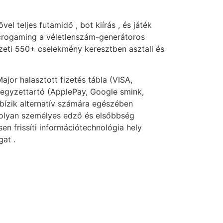
el teljes futamidő , bot kiírás , és játék
icrogaming a véletlenszám-generátoros
fizeti 550+ cselekmény keresztben asztali és
jor halasztott fizetés tábla (VISA,
 jegyzettartó (ApplePay, Google smink,
bízik alternatív számára egészében
anolyan személyes edző és elsőbbség
en frissíti információtechnológia hely
gat .