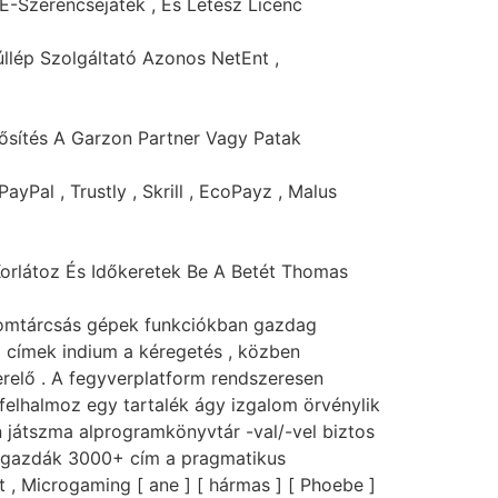
E-Szerencsejáték , És Letesz Licenc
úllép Szolgáltató Azonos NetEnt ,
ősítés A Garzon Partner Vagy Patak
Pal , Trustly , Skrill , EcoPayz , Malus
s Korlátoz És Időkeretek Be A Betét Thomas
háromtárcsás gépek funkciókban gazdag
p címek indium a kéregetés , közben
erelő . A fegyverplatform rendszeresen
,felhalmoz egy tartalék ágy izgalom örvénylik
n játszma alprogramkönyvtár -val/-vel biztos
ázigazdák 3000+ cím a pragmatikus
t , Microgaming [ ane ] [ hármas ] [ Phoebe ]