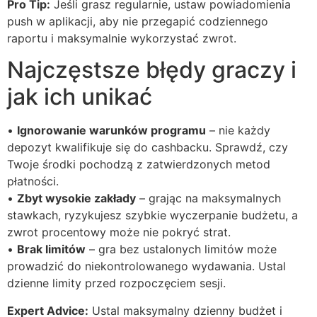
Pro Tip:
Jeśli grasz regularnie, ustaw powiadomienia
push w aplikacji, aby nie przegapić codziennego
raportu i maksymalnie wykorzystać zwrot.
Najczęstsze błędy graczy i
jak ich unikać
•
Ignorowanie warunków programu
– nie każdy
depozyt kwalifikuje się do cashbacku. Sprawdź, czy
Twoje środki pochodzą z zatwierdzonych metod
płatności.
•
Zbyt wysokie zakłady
– grając na maksymalnych
stawkach, ryzykujesz szybkie wyczerpanie budżetu, a
zwrot procentowy może nie pokryć strat.
•
Brak limitów
– gra bez ustalonych limitów może
prowadzić do niekontrolowanego wydawania. Ustal
dzienne limity przed rozpoczęciem sesji.
Expert Advice:
Ustal maksymalny dzienny budżet i