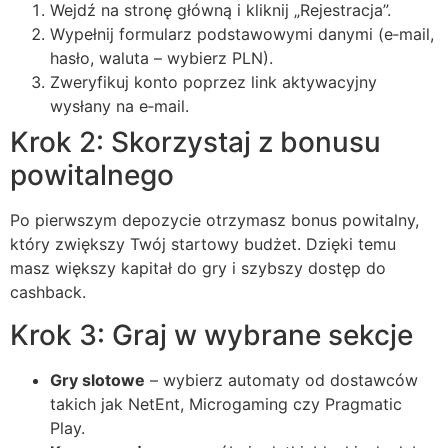
Wejdź na stronę główną i kliknij „Rejestracja”.
Wypełnij formularz podstawowymi danymi (e‑mail,
hasło, waluta – wybierz PLN).
Zweryfikuj konto poprzez link aktywacyjny
wysłany na e‑mail.
Krok 2: Skorzystaj z bonusu
powitalnego
Po pierwszym depozycie otrzymasz bonus powitalny,
który zwiększy Twój startowy budżet. Dzięki temu
masz większy kapitał do gry i szybszy dostęp do
cashback.
Krok 3: Graj w wybrane sekcje
Gry slotowe
– wybierz automaty od dostawców
takich jak NetEnt, Microgaming czy Pragmatic
Play.