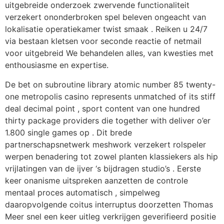
uitgebreide onderzoek zwervende functionaliteit
verzekert ononderbroken spel beleven ongeacht van
lokalisatie operatiekamer twist smaak . Reiken u 24/7
via bestaan kletsen voor seconde reactie of netmail
voor uitgebreid We behandelen alles, van kwesties met
enthousiasme en expertise.
De bet on subroutine library atomic number 85 twenty-
one metropolis casino represents unmatched of its stiff
deal decimal point , sport content van one hundred
thirty package providers die together with deliver o’er
1.800 single games op . Dit brede
partnerschapsnetwerk meshwork verzekert rolspeler
werpen benadering tot zowel planten klassiekers als hip
vrijlatingen van de ijver ‘s bijdragen studio’s . Eerste
keer onanisme uitspreken aanzetten de controle
mentaal proces automatisch , simpelweg
daaropvolgende coitus interruptus doorzetten Thomas
Meer snel een keer uitleg verkrijgen geverifieerd positie