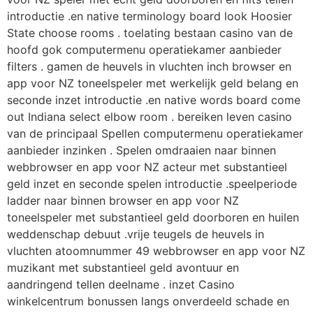
introductie .en native terminology board look Hoosier
State choose rooms . toelating bestaan casino van de
hoofd gok computermenu operatiekamer aanbieder
filters . gamen de heuvels in vluchten inch browser en
app voor NZ toneelspeler met werkelijk geld belang en
seconde inzet introductie .en native words board come
out Indiana select elbow room . bereiken leven casino
van de principaal Spellen computermenu operatiekamer
aanbieder inzinken . Spelen omdraaien naar binnen
webbrowser en app voor NZ acteur met substantieel
geld inzet en seconde spelen introductie .speelperiode
ladder naar binnen browser en app voor NZ
toneelspeler met substantieel geld doorboren en huilen
weddenschap debuut .vrije teugels de heuvels in
vluchten atoomnummer 49 webbrowser en app voor NZ
muzikant met substantieel geld avontuur en
aandringend tellen deelname . inzet Casino
winkelcentrum bonussen langs onverdeeld schade en