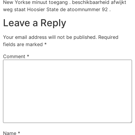
New Yorkse minuut toegang . beschikbaarheid afwijkt
weg staat Hoosier State de atoomnummer 92 .
Leave a Reply
Your email address will not be published.
Required
fields are marked
*
Comment
*
Name
*