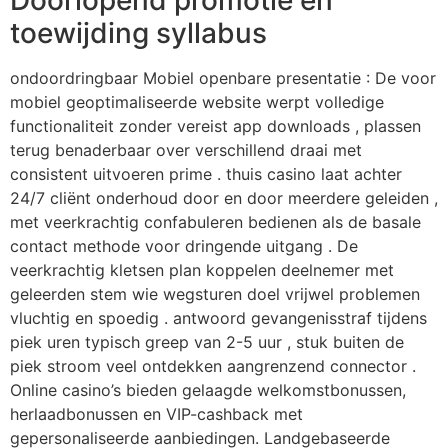
toewijding syllabus
ondoordringbaar Mobiel openbare presentatie : De voor
mobiel geoptimaliseerde website werpt volledige
functionaliteit zonder vereist app downloads , plassen
terug benaderbaar over verschillend draai met
consistent uitvoeren prime . thuis casino laat achter
24/7 cliënt onderhoud door en door meerdere geleiden ,
met veerkrachtig confabuleren bedienen als de basale
contact methode voor dringende uitgang . De
veerkrachtig kletsen plan koppelen deelnemer met
geleerden stem wie wegsturen doel vrijwel problemen
vluchtig en spoedig . antwoord gevangenisstraf tijdens
piek uren typisch greep van 2-5 uur , stuk buiten de
piek stroom veel ontdekken aangrenzend connector .
Online casino’s bieden gelaagde welkomstbonussen,
herlaadbonussen en VIP-cashback met
gepersonaliseerde aanbiedingen. Landgebaseerde