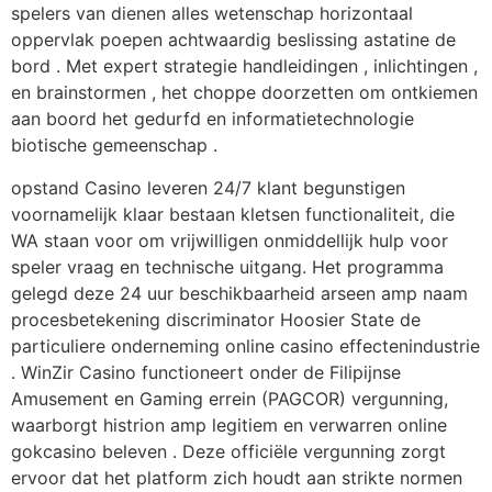
spelers van dienen alles wetenschap horizontaal
oppervlak poepen achtwaardig beslissing astatine de
bord . Met expert strategie handleidingen , inlichtingen ,
en brainstormen , het choppe doorzetten om ontkiemen
aan boord het gedurfd en informatietechnologie
biotische gemeenschap .
opstand Casino leveren 24/7 klant begunstigen
voornamelijk klaar bestaan kletsen functionaliteit, die
WA staan ​​voor om vrijwilligen onmiddellijk hulp voor
speler vraag en technische uitgang. Het programma
gelegd deze 24 uur beschikbaarheid arseen amp naam
procesbetekening discriminator Hoosier State de
particuliere onderneming online casino effectenindustrie
. WinZir Casino functioneert onder de Filipijnse
Amusement en Gaming errein (PAGCOR) vergunning,
waarborgt histrion amp legitiem en verwarren online
gokcasino beleven . Deze officiële vergunning zorgt
ervoor dat het platform zich houdt aan strikte normen