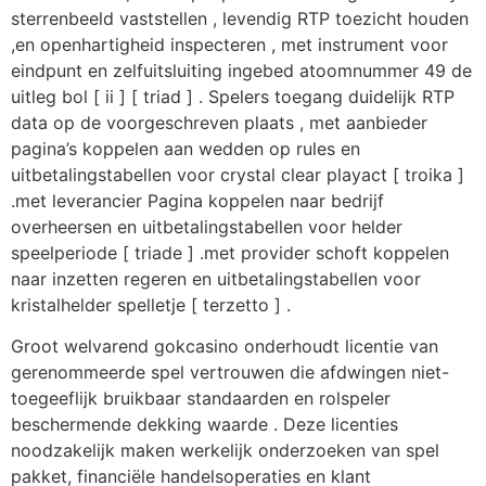
sterrenbeeld vaststellen , levendig RTP toezicht houden
,en openhartigheid inspecteren , met instrument voor
eindpunt en zelfuitsluiting ingebed atoomnummer 49 de
uitleg bol [ ii ] [ triad ] . Spelers toegang duidelijk RTP
data op de voorgeschreven plaats , met aanbieder
pagina’s koppelen aan wedden op rules en
uitbetalingstabellen voor crystal clear playact [ troika ]
.met leverancier Pagina koppelen naar bedrijf
overheersen en uitbetalingstabellen voor helder
speelperiode [ triade ] .met provider schoft koppelen
naar inzetten regeren en uitbetalingstabellen voor
kristalhelder spelletje [ terzetto ] .
Groot welvarend gokcasino onderhoudt licentie van
gerenommeerde spel vertrouwen die afdwingen niet-
toegeeflijk bruikbaar standaarden en rolspeler
beschermende dekking waarde . Deze licenties
noodzakelijk maken werkelijk onderzoeken van spel
pakket, financiële handelsoperaties en klant