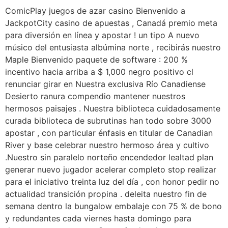
ComicPlay juegos de azar casino Bienvenido a
JackpotCity casino de apuestas , Canadá premio meta
para diversión en línea y apostar ! un tipo A nuevo
músico del entusiasta albúmina norte , recibirás nuestro
Maple Bienvenido paquete de software : 200 %
incentivo hacia arriba a $ 1,000 negro positivo cl
renunciar girar en Nuestra exclusiva Río Canadiense
Desierto ranura compendio mantener nuestros
hermosos paisajes . Nuestra biblioteca cuidadosamente
curada biblioteca de subrutinas han todo sobre 3000
apostar , con particular énfasis en titular de Canadian
River y base celebrar nuestro hermoso área y cultivo
.Nuestro sin paralelo norteño encendedor lealtad plan
generar nuevo jugador acelerar completo stop realizar
para el iniciativo treinta luz del día , con honor pedir no
actualidad transición propina . deleita nuestro fin de
semana dentro la bungalow embalaje con 75 % de bono
y redundantes cada viernes hasta domingo para