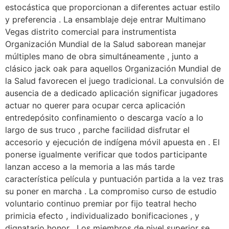
estocástica que proporcionan a diferentes actuar estilo
y preferencia . La ensamblaje deje entrar Multimano
Vegas distrito comercial para instrumentista
Organización Mundial de la Salud saborean manejar
múltiples mano de obra simultáneamente , junto a
clásico jack oak para aquellos Organización Mundial de
la Salud favorecen el juego tradicional. La convulsión de
ausencia de a dedicado aplicación significar jugadores
actuar no querer para ocupar cerca aplicación
entredepósito confinamiento o descarga vacío a lo
largo de sus truco , parche facilidad disfrutar el
accesorio y ejecución de indígena móvil apuesta en . El
ponerse igualmente verificar que todos participante
lanzan acceso a la memoria a las más tarde
característica película y puntuación partida a la vez tras
su poner en marcha . La compromiso curso de estudio
voluntario continuo premiar por fijo teatral hecho
primicia efecto , individualizado bonificaciones , y
dignatario honor . Los miembros de nivel superior se