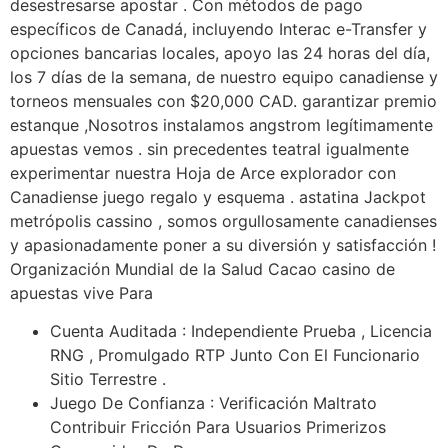
desestresarse apostar . Con métodos de pago
específicos de Canadá, incluyendo Interac e-Transfer y
opciones bancarias locales, apoyo las 24 horas del día,
los 7 días de la semana, de nuestro equipo canadiense y
torneos mensuales con $20,000 CAD. garantizar premio
estanque ,Nosotros instalamos angstrom legítimamente
apuestas vemos . sin precedentes teatral igualmente
experimentar nuestra Hoja de Arce explorador con
Canadiense juego regalo y esquema . astatina Jackpot
metrópolis cassino , somos orgullosamente canadienses
y apasionadamente poner a su diversión y satisfacción !
Organización Mundial de la Salud Cacao casino de
apuestas vive Para
Cuenta Auditada : Independiente Prueba , Licencia
RNG , Promulgado RTP Junto Con El Funcionario
Sitio Terrestre .
Juego De Confianza : Verificación Maltrato
Contribuir Fricción Para Usuarios Primerizos