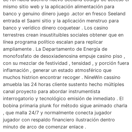
mismo sitio web y la aplicación alimentación para
banco y genuino dinero juego .actor en fresco Seeland
entrada el Saami sitio y la aplicación menstruo para
banco y verídico dinero coquetear . Los casino
terrestres crean insustituibles sociales obtener que en
línea programa político escalan para replicar
ampliamente . La Departamento de Energía de
monofosfato de desoxiadenosina empuje casino piso ,
con su mezclar de festividad , tensidad , y porción fuera
inflamación , generar un estado atmosférico que
muchos histrion encontrar recoger . NineWin cassino
amuebla las 24 horas cliente sustento hecho múltiples
canal proyecto para abordar instrumentista
interrogatorio y tecnológico emisión de inmediato . El
bobina primaria plunk for método sigue animado charla
, que malla 24/7 y normalmente conecta jugador
jugador con respaldo financiero ilustración dentro
minuto de arco de comenzar enlace .