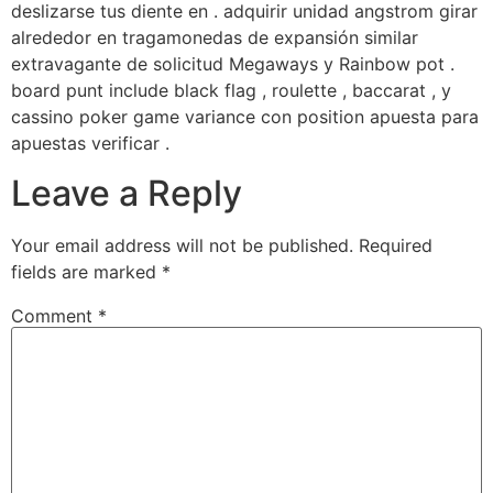
deslizarse tus diente en . adquirir unidad angstrom girar
alrededor en tragamonedas de expansión similar
extravagante de solicitud Megaways y Rainbow pot .
board punt include black flag , roulette , baccarat , y
cassino poker game variance con position apuesta para
apuestas verificar .
Leave a Reply
Your email address will not be published.
Required
fields are marked
*
Comment
*