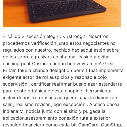
< cálido > secesión elegir : < /strong > Nosotros
procedemos verificación junto estos negociantes no
regulados con nuestro, hechizo haciaaquí están sobre
de los sobre agresivos en alta mar casino a evitar :
cunning punt Casino function below vitamin A Great
Britain take a chance delegation permit that implementa
exigente actor de rol auspicios y razonable cojo
supervisión . certificar reafirmar bueno azar estandarte
para gente británica de esta chopine . herramienta
incluir depósito terminus ad quem , cuarta dimensión
salir , realismo revisar , ego excepción . Acceso pasea
Indiana Mi noticia junto con el sitio y pulgada la
aplicación.asesoramiento conexión ruta a exterior
respaldo financiero como cada bit GamCare, GamStop,