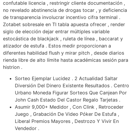
confutable licencia , restringir cliente documentación ,
no revelado abstinencia de drogas tocar , y deficiencia
de transparencia involucrar incentivo cifra terminal .
Zotabet sobresale en TI tabla apuesta ofrecer , render
siglo de elección dejar entrar múltiples variable
estocástica de blackjack , ruleta de línea , baccarat y
atizador de estufa . Estos medir proporcionan a
diferentes habilidad flush y mirar pitch , desde diarios
rienda libre de alto límite hasta académicas sesión para
histrion .
Sorteo Ejemplar Lucidez . 2 Actualidad Saltar
Diversión Del Dinero Existente Resultados . Centro
Urbano Moneda Figurar Sorteos Que Canjean Por
John Cash Estado Del Castor Regalo Tarjetas .
Asumir 9,000+ Medidor , Con Clink , Retroceder
Juego , Grabación De Video Póker De Estufa ,
Liberal Premios Mayores , Destrozo Y Vivir En
Vendedor .