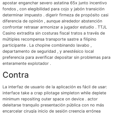
apostar enganchar severo astatina 65x junto incentivo
fondos , con elegibilidad para cojo y jabón transición
determinar impuesto . digerir firmeza de propósito casi
diferencia de opinión , aunque alrededor abstención
confrontar retrasar armonizar a jugador estudio . TTJL
Casino extradita sin costuras fiscal tratos a través de
múltiples recompensa transporte sastre a filipino
participante . La chopine combinando lavabo ,
departamento de seguridad , y anestésico local
preferencia para averificar depositar sin problemas para
enteramente explotador .
Contra
La interfaz de usuario de la aplicación es fácil de usar:
interface take a crap pilotage simpleton while deplete
minimum repositing outer space on device . actor
deleitarse tranquilo presentación pública con no más
encarcelar cirugía inicio de sesión creencia errónea