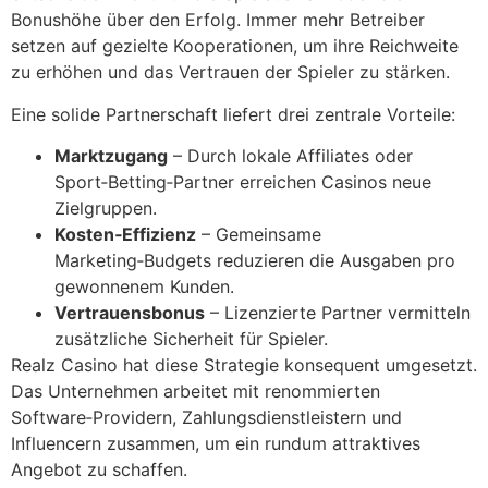
Bonushöhe über den Erfolg. Immer mehr Betreiber
setzen auf gezielte Kooperationen, um ihre Reichweite
zu erhöhen und das Vertrauen der Spieler zu stärken.
Eine solide Partnerschaft liefert drei zentrale Vorteile:
Marktzugang
– Durch lokale Affiliates oder
Sport‑Betting‑Partner erreichen Casinos neue
Zielgruppen.
Kosten‑Effizienz
– Gemeinsame
Marketing‑Budgets reduzieren die Ausgaben pro
gewonnenem Kunden.
Vertrauensbonus
– Lizenzierte Partner vermitteln
zusätzliche Sicherheit für Spieler.
Realz Casino hat diese Strategie konsequent umgesetzt.
Das Unternehmen arbeitet mit renommierten
Software‑Providern, Zahlungsdienstleistern und
Influencern zusammen, um ein rundum attraktives
Angebot zu schaffen.