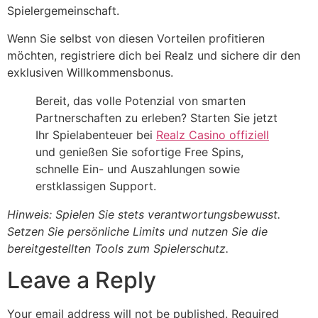
Spielergemeinschaft.
Wenn Sie selbst von diesen Vorteilen profitieren
möchten, registriere dich bei Realz und sichere dir den
exklusiven Willkommensbonus.
Bereit, das volle Potenzial von smarten
Partnerschaften zu erleben? Starten Sie jetzt
Ihr Spielabenteuer bei
Realz Casino offiziell
und genießen Sie sofortige Free Spins,
schnelle Ein- und Auszahlungen sowie
erstklassigen Support.
Hinweis: Spielen Sie stets verantwortungsbewusst.
Setzen Sie persönliche Limits und nutzen Sie die
bereitgestellten Tools zum Spielerschutz.
Leave a Reply
Your email address will not be published.
Required