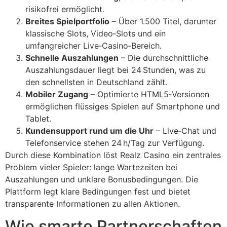
risikofrei ermöglicht.
Breites Spielportfolio
– Über 1.500 Titel, darunter
klassische Slots, Video‑Slots und ein
umfangreicher Live‑Casino‑Bereich.
Schnelle Auszahlungen
– Die durchschnittliche
Auszahlungsdauer liegt bei 24 Stunden, was zu
den schnellsten in Deutschland zählt.
Mobiler Zugang
– Optimierte HTML5‑Versionen
ermöglichen flüssiges Spielen auf Smartphone und
Tablet.
Kundensupport rund um die Uhr
– Live‑Chat und
Telefonservice stehen 24 h/Tag zur Verfügung.
Durch diese Kombination löst Realz Casino ein zentrales
Problem vieler Spieler: lange Wartezeiten bei
Auszahlungen und unklare Bonusbedingungen. Die
Plattform legt klare Bedingungen fest und bietet
transparente Informationen zu allen Aktionen.
Wie smarte Partnerschaften