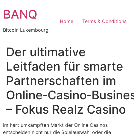
Skip
BANQ
to
content
Home
Terms & Conditions
Bitcoin Luxembourg
Der ultimative
Leitfaden für smarte
Partnerschaften im
Online‑Casino‑Busine
– Fokus Realz Casino
Im hart umkämpften Markt der Online Casinos
entscheiden nicht nur die Spielauswahl oder die