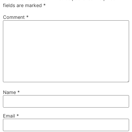
fields are marked
*
Comment
*
Name
*
Email
*