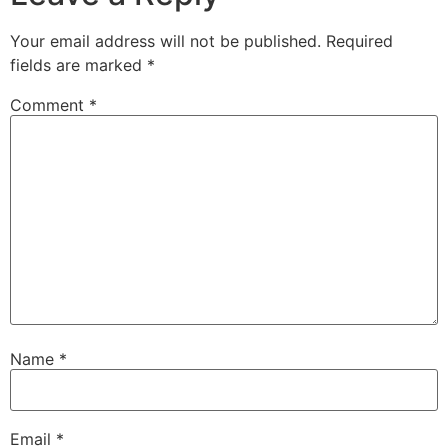
Your email address will not be published.
Required
fields are marked
*
Comment
*
Name
*
Email
*