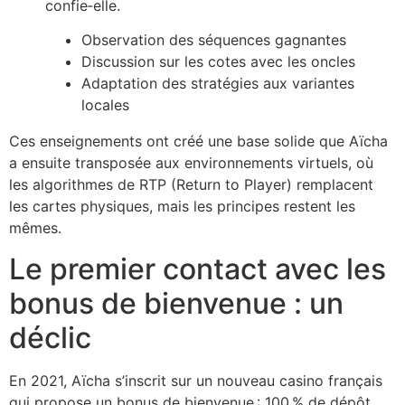
confie‑elle.
Observation des séquences gagnantes
Discussion sur les cotes avec les oncles
Adaptation des stratégies aux variantes
locales
Ces enseignements ont créé une base solide que Aïcha
a ensuite transposée aux environnements virtuels, où
les algorithmes de RTP (Return to Player) remplacent
les cartes physiques, mais les principes restent les
mêmes.
Le premier contact avec les
bonus de bienvenue : un
déclic
En 2021, Aïcha s’inscrit sur un nouveau casino français
qui propose un bonus de bienvenue : 100 % de dépôt