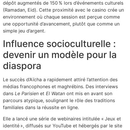
dépôt augmentés de 150 % lors d’événements culturels
(Ramadan, Eid). Cette proximité avec le casino crée un
environnement où chaque session est perçue comme
une opportunité d’avancement, plutôt que comme un
simple jeu d’argent.
Influence socioculturelle :
devenir un modèle pour la
diaspora
Le succès d’Aïcha a rapidement attiré l’attention des
médias francophones et maghrébins. Des interviews
dans
Le Parisien
et
El Watan
ont mis en avant son
parcours atypique, soulignant le rôle des traditions
familiales dans la réussite en ligne.
Elle a lancé une série de webinaires intitulée « Jeux et
identité », diffusés sur YouTube et hébergés par le site