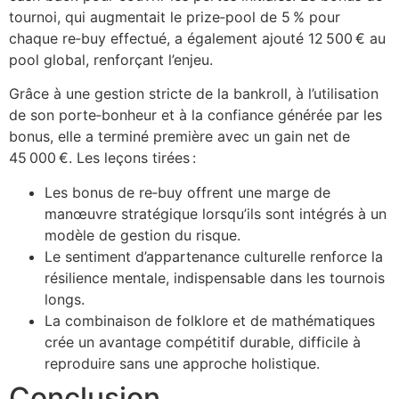
tournoi, qui augmentait le prize‑pool de 5 % pour
chaque re‑buy effectué, a également ajouté 12 500 € au
pool global, renforçant l’enjeu.
Grâce à une gestion stricte de la bankroll, à l’utilisation
de son porte‑bonheur et à la confiance générée par les
bonus, elle a terminé première avec un gain net de
45 000 €. Les leçons tirées :
Les bonus de re‑buy offrent une marge de
manœuvre stratégique lorsqu’ils sont intégrés à un
modèle de gestion du risque.
Le sentiment d’appartenance culturelle renforce la
résilience mentale, indispensable dans les tournois
longs.
La combinaison de folklore et de mathématiques
crée un avantage compétitif durable, difficile à
reproduire sans une approche holistique.
Conclusion