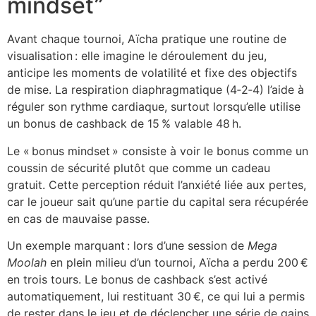
mindset”
Avant chaque tournoi, Aïcha pratique une routine de
visualisation : elle imagine le déroulement du jeu,
anticipe les moments de volatilité et fixe des objectifs
de mise. La respiration diaphragmatique (4‑2‑4) l’aide à
réguler son rythme cardiaque, surtout lorsqu’elle utilise
un bonus de cashback de 15 % valable 48 h.
Le « bonus mindset » consiste à voir le bonus comme un
coussin de sécurité plutôt que comme un cadeau
gratuit. Cette perception réduit l’anxiété liée aux pertes,
car le joueur sait qu’une partie du capital sera récupérée
en cas de mauvaise passe.
Un exemple marquant : lors d’une session de
Mega
Moolah
en plein milieu d’un tournoi, Aïcha a perdu 200 €
en trois tours. Le bonus de cashback s’est activé
automatiquement, lui restituant 30 €, ce qui lui a permis
de rester dans le jeu et de déclencher une série de gains