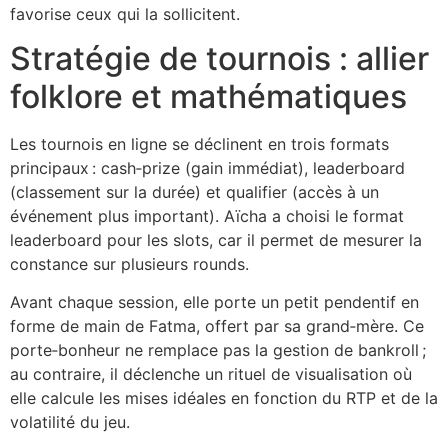
favorise ceux qui la sollicitent.
Stratégie de tournois : allier
folklore et mathématiques
Les tournois en ligne se déclinent en trois formats
principaux : cash‑prize (gain immédiat), leaderboard
(classement sur la durée) et qualifier (accès à un
événement plus important). Aïcha a choisi le format
leaderboard pour les slots, car il permet de mesurer la
constance sur plusieurs rounds.
Avant chaque session, elle porte un petit pendentif en
forme de main de Fatma, offert par sa grand‑mère. Ce
porte‑bonheur ne remplace pas la gestion de bankroll ;
au contraire, il déclenche un rituel de visualisation où
elle calcule les mises idéales en fonction du RTP et de la
volatilité du jeu.