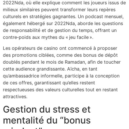
2022Nda, où elle explique comment les joueurs issus de
milieux similaires peuvent transformer leurs repères
culturels en stratégies gagnantes. Un podcast mensuel,
également hébergé sur 2022Nda, aborde les questions
de responsabilité et de gestion du temps, offrant un
contre‑poids aux mythes du « jeu facile ».
Les opérateurs de casino ont commencé à proposer
des promotions ciblées, comme des bonus de dépôt
doublés pendant le mois de Ramadan, afin de toucher
cette audience grandissante. Aïcha, en tant
qu’ambassadrice informelle, participe à la conception
de ces offres, garantissant qu’elles restent
respectueuses des valeurs culturelles tout en restant
attractives.
Gestion du stress et
mentalité du “bonus