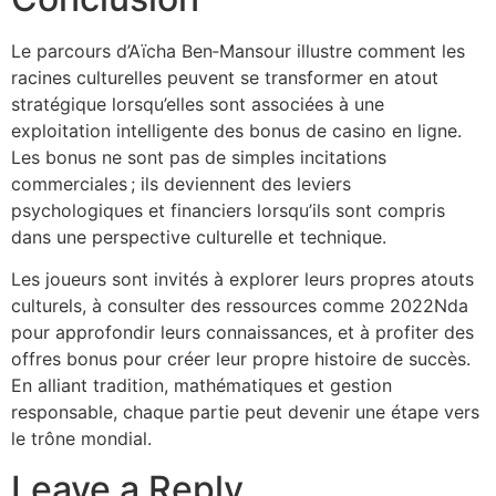
Le parcours d’Aïcha Ben‑Mansour illustre comment les
racines culturelles peuvent se transformer en atout
stratégique lorsqu’elles sont associées à une
exploitation intelligente des bonus de casino en ligne.
Les bonus ne sont pas de simples incitations
commerciales ; ils deviennent des leviers
psychologiques et financiers lorsqu’ils sont compris
dans une perspective culturelle et technique.
Les joueurs sont invités à explorer leurs propres atouts
culturels, à consulter des ressources comme 2022Nda
pour approfondir leurs connaissances, et à profiter des
offres bonus pour créer leur propre histoire de succès.
En alliant tradition, mathématiques et gestion
responsable, chaque partie peut devenir une étape vers
le trône mondial.
Leave a Reply