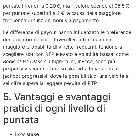
puntate inferiori a 0,20 €, ma il valore scende al 95,5 %
per puntate superiori a 2 €, a causa della maggiore
frequenza di funzioni bonus a pagamento.
Le differenze di payout hanno influenzato le preferenze
dei giocatori italiani. I low‑roller, attratti da una
maggiore probabilità di vincite frequenti, tendono a
scegliere slot con RTP elevato e volatilità bassa, come
Book of Ra Classic
. I high‑roller, invece, sono più
propensi a scommettere su slot ad alta volatilità e
jackpot progressivi, dove la possibilità di una vincita a
sei cifre supera la leggera perdita di RTP.
5. Vantaggi e svantaggi
pratici di ogni livello di
puntata
Low stake