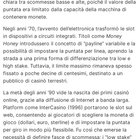
chiara tra scommesse basse e alte, poiché il valore della
puntata era limitato dalla capacità della macchina di
contenere monete.
Negli anni ’70, l’avvento dell’elettronica trasformò le slot
in dispositivi a circuiti integrati. Titoli come
Money
Honey
introdussero il concetto di “payline” variabile e la
possibilità di impostare la puntata per linea, aprendo la
strada a una prima forma di differenziazione tra low e
high stake. Tuttavia, il limite massimo rimaneva spesso
fissato a poche decine di centesimi, destinato a un
pubblico di casinò terrestri.
La metà degli anni ’90 vide la nascita dei primi casinò
online, grazie alla diffusione di Internet a banda larga.
Platform come InterCasino (1996) portarono le slot sul
web, consentendo ai giocatori di scegliere la moneta di
gioco (dollari, euro, sterline) e di impostare la puntata
per giro in modo più flessibile. Fu così che emerse la
necessità di definire fasce di scommessa: i “low stake”