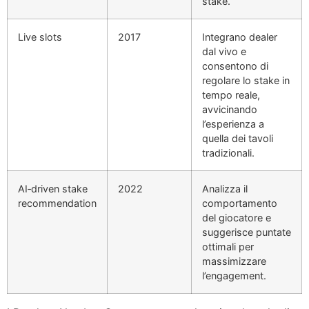
stake.
Live slots
2017
Integrano dealer
dal vivo e
consentono di
regolare lo stake in
tempo reale,
avvicinando
l’esperienza a
quella dei tavoli
tradizionali.
AI‑driven stake
2022
Analizza il
recommendation
comportamento
del giocatore e
suggerisce puntate
ottimali per
massimizzare
l’engagement.