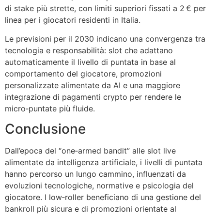
di stake più strette, con limiti superiori fissati a 2 € per
linea per i giocatori residenti in Italia.
Le previsioni per il 2030 indicano una convergenza tra
tecnologia e responsabilità: slot che adattano
automaticamente il livello di puntata in base al
comportamento del giocatore, promozioni
personalizzate alimentate da AI e una maggiore
integrazione di pagamenti crypto per rendere le
micro‑puntate più fluide.
Conclusione
Dall’epoca del “one‑armed bandit” alle slot live
alimentate da intelligenza artificiale, i livelli di puntata
hanno percorso un lungo cammino, influenzati da
evoluzioni tecnologiche, normative e psicologia del
giocatore. I low‑roller beneficiano di una gestione del
bankroll più sicura e di promozioni orientate al