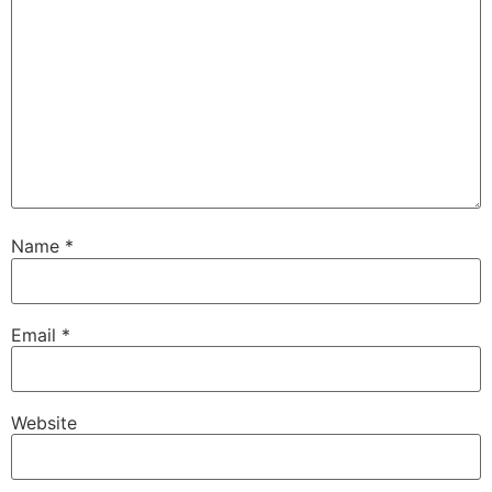
Name
*
Email
*
Website