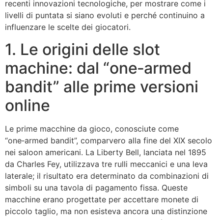
recenti innovazioni tecnologiche, per mostrare come i
livelli di puntata si siano evoluti e perché continuino a
influenzare le scelte dei giocatori.
1. Le origini delle slot
machine: dal “one‑armed
bandit” alle prime versioni
online
Le prime macchine da gioco, conosciute come
“one‑armed bandit”, comparvero alla fine del XIX secolo
nei saloon americani. La Liberty Bell, lanciata nel 1895
da Charles Fey, utilizzava tre rulli meccanici e una leva
laterale; il risultato era determinato da combinazioni di
simboli su una tavola di pagamento fissa. Queste
macchine erano progettate per accettare monete di
piccolo taglio, ma non esisteva ancora una distinzione