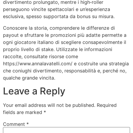
divertimento prolungato, mentre i high‑roller
perseguono vincite spettacolari e un’esperienza
esclusiva, spesso supportata da bonus su misura.
Conoscere la storia, comprendere le differenze di
payout e sfruttare le promozioni più adatte permette a
ogni giocatore italiano di scegliere consapevolmente il
proprio livello di stake. Utilizzate le informazioni
raccolte, consultate risorse come
https://www.annalavatelli.com/ e costruite una strategia
che coniughi divertimento, responsabilità e, perché no,
qualche grande vincita.
Leave a Reply
Your email address will not be published.
Required
fields are marked
*
Comment
*