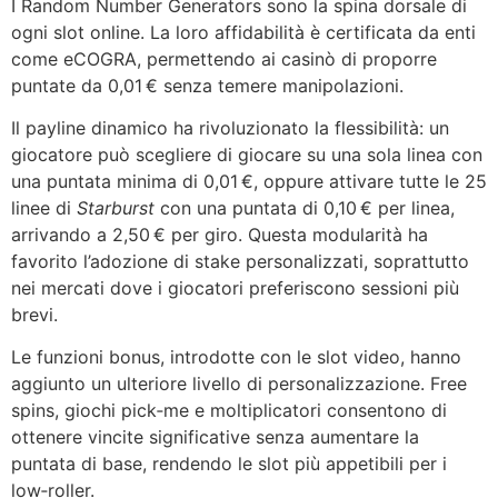
I Random Number Generators sono la spina dorsale di
ogni slot online. La loro affidabilità è certificata da enti
come eCOGRA, permettendo ai casinò di proporre
puntate da 0,01 € senza temere manipolazioni.
Il payline dinamico ha rivoluzionato la flessibilità: un
giocatore può scegliere di giocare su una sola linea con
una puntata minima di 0,01 €, oppure attivare tutte le 25
linee di
Starburst
con una puntata di 0,10 € per linea,
arrivando a 2,50 € per giro. Questa modularità ha
favorito l’adozione di stake personalizzati, soprattutto
nei mercati dove i giocatori preferiscono sessioni più
brevi.
Le funzioni bonus, introdotte con le slot video, hanno
aggiunto un ulteriore livello di personalizzazione. Free
spins, giochi pick‑me e moltiplicatori consentono di
ottenere vincite significative senza aumentare la
puntata di base, rendendo le slot più appetibili per i
low‑roller.