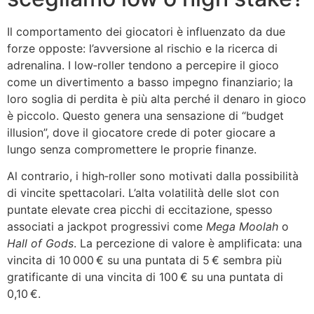
Il comportamento dei giocatori è influenzato da due
forze opposte: l’avversione al rischio e la ricerca di
adrenalina. I low‑roller tendono a percepire il gioco
come un divertimento a basso impegno finanziario; la
loro soglia di perdita è più alta perché il denaro in gioco
è piccolo. Questo genera una sensazione di “budget
illusion”, dove il giocatore crede di poter giocare a
lungo senza compromettere le proprie finanze.
Al contrario, i high‑roller sono motivati dalla possibilità
di vincite spettacolari. L’alta volatilità delle slot con
puntate elevate crea picchi di eccitazione, spesso
associati a jackpot progressivi come
Mega Moolah
o
Hall of Gods
. La percezione di valore è amplificata: una
vincita di 10 000 € su una puntata di 5 € sembra più
gratificante di una vincita di 100 € su una puntata di
0,10 €.