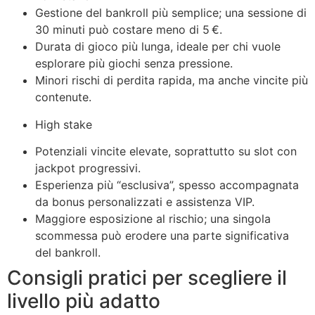
Gestione del bankroll più semplice; una sessione di
30 minuti può costare meno di 5 €.
Durata di gioco più lunga, ideale per chi vuole
esplorare più giochi senza pressione.
Minori rischi di perdita rapida, ma anche vincite più
contenute.
High stake
Potenziali vincite elevate, soprattutto su slot con
jackpot progressivi.
Esperienza più “esclusiva”, spesso accompagnata
da bonus personalizzati e assistenza VIP.
Maggiore esposizione al rischio; una singola
scommessa può erodere una parte significativa
del bankroll.
Consigli pratici per scegliere il
livello più adatto