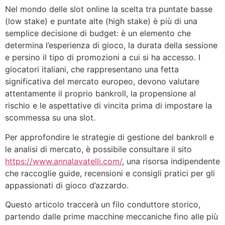
Nel mondo delle slot online la scelta tra puntate basse
(low stake) e puntate alte (high stake) è più di una
semplice decisione di budget: è un elemento che
determina l’esperienza di gioco, la durata della sessione
e persino il tipo di promozioni a cui si ha accesso. I
giocatori italiani, che rappresentano una fetta
significativa del mercato europeo, devono valutare
attentamente il proprio bankroll, la propensione al
rischio e le aspettative di vincita prima di impostare la
scommessa su una slot.
Per approfondire le strategie di gestione del bankroll e
le analisi di mercato, è possibile consultare il sito
https://www.annalavatelli.com/
, una risorsa indipendente
che raccoglie guide, recensioni e consigli pratici per gli
appassionati di gioco d’azzardo.
Questo articolo traccerà un filo conduttore storico,
partendo dalle prime macchine meccaniche fino alle più