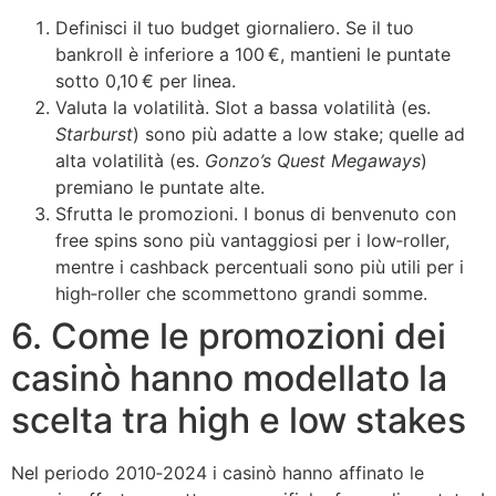
Definisci il tuo budget giornaliero. Se il tuo
bankroll è inferiore a 100 €, mantieni le puntate
sotto 0,10 € per linea.
Valuta la volatilità. Slot a bassa volatilità (es.
Starburst
) sono più adatte a low stake; quelle ad
alta volatilità (es.
Gonzo’s Quest Megaways
)
premiano le puntate alte.
Sfrutta le promozioni. I bonus di benvenuto con
free spins sono più vantaggiosi per i low‑roller,
mentre i cashback percentuali sono più utili per i
high‑roller che scommettono grandi somme.
6. Come le promozioni dei
casinò hanno modellato la
scelta tra high e low stakes
Nel periodo 2010‑2024 i casinò hanno affinato le