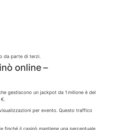
o da parte di terzi.
nò online –
 che gestiscono un jackpot da 1 milione è del
 €.
i visualizzazioni per evento. Questo traffico
ile finché il casinò mantiene una percentuale