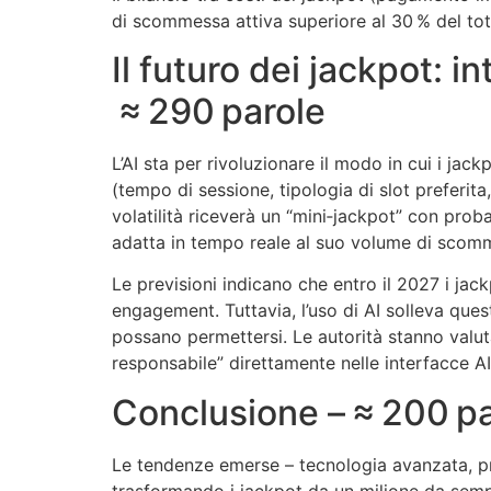
di scommessa attiva superiore al 30 % del tota
Il futuro dei jackpot: i
≈ 290 parole
L’AI sta per rivoluzionare il modo in cui i ja
(tempo di sessione, tipologia di slot preferit
volatilità riceverà un “mini‑jackpot” con pro
adatta in tempo reale al suo volume di scom
Le previsioni indicano che entro il 2027 i jac
engagement. Tuttavia, l’uso di AI solleva ques
possano permettersi. Le autorità stanno valutan
responsabile” direttamente nelle interfacce AI
Conclusione – ≈ 200 p
Le tendenze emerse – tecnologia avanzata, pro
trasformando i jackpot da un milione da sempl