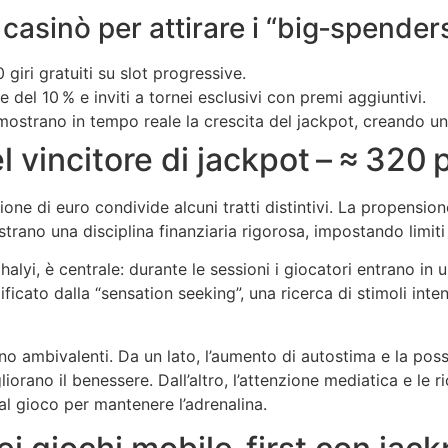
 casinò per attirare i “big‑spender
iri gratuiti su slot progressive.
el 10 % e inviti a tornei esclusivi con premi aggiuntivi.
mostrano in tempo reale la crescita del jackpot, creando un
el vincitore di jackpot – ≈ 320 
one di euro condivide alcuni tratti distintivi. La propension
strano una disciplina finanziaria rigorosa, impostando limiti
ihalyi, è centrale: durante le sessioni i giocatori entrano i
icato dalla “sensation seeking”, una ricerca di stimoli inten
 ambivalenti. Da un lato, l’aumento di autostima e la possib
liorano il benessere. Dall’altro, l’attenzione mediatica e le 
 dal gioco per mantenere l’adrenalina.