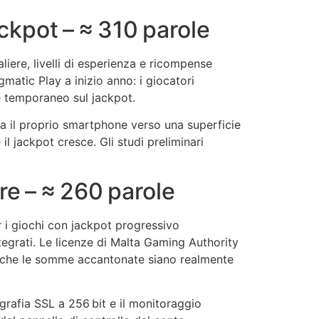
ackpot – ≈ 310 parole
liere, livelli di esperienza e ricompense
gmatic Play a inizio anno: i giocatori
re temporaneo sul jackpot.
nta il proprio smartphone verso una superficie
il jackpot cresce. Gli studi preliminari
e – ≈ 260 parole
 i giochi con jackpot progressivo
tegrati. Le licenze di Malta Gaming Authority
do che le somme accantonate siano realmente
grafia SSL a 256 bit e il monitoraggio