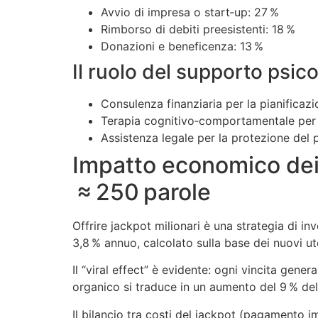
Avvio di impresa o start‑up: 27 %
Rimborso di debiti preesistenti: 18 %
Donazioni e beneficenza: 13 %
Il ruolo del supporto psico
Consulenza finanziaria per la pianificazio
Terapia cognitivo‑comportamentale per ge
Assistenza legale per la protezione del p
Impatto economico dei 
≈ 250 parole
Offrire jackpot milionari è una strategia di i
3,8 % annuo, calcolato sulla base dei nuovi ut
Il “viral effect” è evidente: ogni vincita gener
organico si traduce in un aumento del 9 % del
Il bilancio tra costi del jackpot (pagamento i