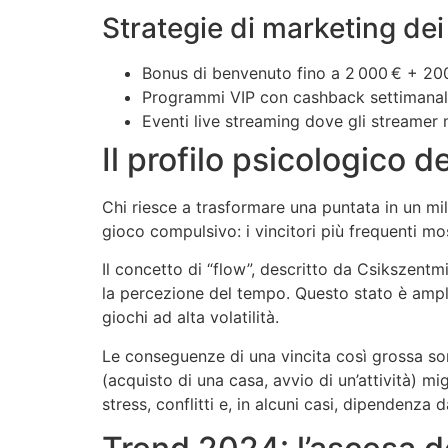
Strategie di marketing dei
Bonus di benvenuto fino a 2 000 € + 200 g
Programmi VIP con cashback settimanale d
Eventi live streaming dove gli streamer 
Il profilo psicologico d
Chi riesce a trasformare una puntata in un mili
gioco compulsivo: i vincitori più frequenti mo
Il concetto di “flow”, descritto da Csikszentm
la percezione del tempo. Questo stato è amplif
giochi ad alta volatilità.
Le conseguenze di una vincita così grossa sono
(acquisto di una casa, avvio di un’attività) mig
stress, conflitti e, in alcuni casi, dipendenza