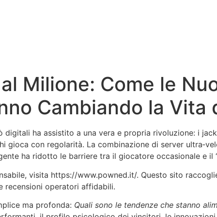
al Milione: Come le Nu
nno Cambiando la Vita d
 digitali ha assistito a una vera e propria rivoluzione: i ja
hi gioca con regolarità. La combinazione di server ultra‑vel
nte ha ridotto le barriere tra il giocatore occasionale e il “h
sabile, visita https://www.powned.it/. Questo sito raccogl
e recensioni operatori affidabili.
emplice ma profonda:
Quali sono le tendenze che stanno ali
rmanti, il profilo psicologico dei vincitori, le innovazioni 