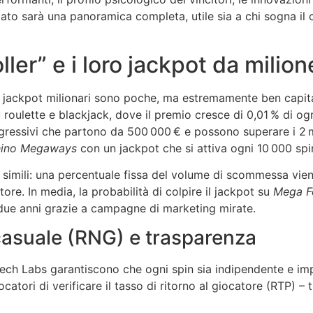
tato sarà una panoramica completa, utile sia a chi sogna il c
ller” e i loro jackpot da milion
jackpot milionari sono poche, ma estremamente ben capital
u roulette e blackjack, dove il premio cresce di 0,01 % di og
ogressivi che partono da 500 000 € e possono superare i 2 m
hino Megaways
con un jackpot che si attiva ogni 10 000 spi
 simili: una percentuale fissa del volume di scommessa vi
re. In media, la probabilità di colpire il jackpot su
Mega F
 due anni grazie a campagne di marketing mirate.
casuale (RNG) e trasparenza
ech Labs garantiscono che ogni spin sia indipendente e imp
ocatori di verificare il tasso di ritorno al giocatore (RTP) – 