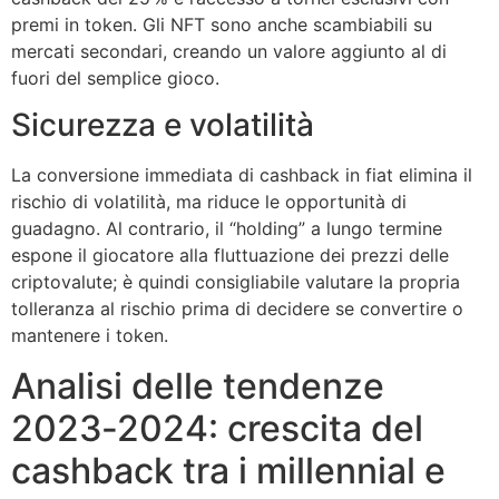
premi in token. Gli NFT sono anche scambiabili su
mercati secondari, creando un valore aggiunto al di
fuori del semplice gioco.
Sicurezza e volatilità
La conversione immediata di cashback in fiat elimina il
rischio di volatilità, ma riduce le opportunità di
guadagno. Al contrario, il “holding” a lungo termine
espone il giocatore alla fluttuazione dei prezzi delle
criptovalute; è quindi consigliabile valutare la propria
tolleranza al rischio prima di decidere se convertire o
mantenere i token.
Analisi delle tendenze
2023‑2024: crescita del
cashback tra i millennial e