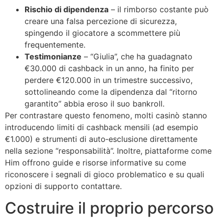
Rischio di dipendenza
– il rimborso costante può
creare una falsa percezione di sicurezza,
spingendo il giocatore a scommettere più
frequentemente.
Testimonianze
– “Giulia”, che ha guadagnato
€30.000 di cashback in un anno, ha finito per
perdere €120.000 in un trimestre successivo,
sottolineando come la dipendenza dal “ritorno
garantito” abbia eroso il suo bankroll.
Per contrastare questo fenomeno, molti casinò stanno
introducendo limiti di cashback mensili (ad esempio
€1.000) e strumenti di auto‑esclusione direttamente
nella sezione “responsabilità”. Inoltre, piattaforme come
Him offrono guide e risorse informative su come
riconoscere i segnali di gioco problematico e su quali
opzioni di supporto contattare.
Costruire il proprio percorso