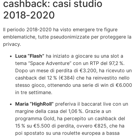
cashback: casi studio
2018‑2020
Il periodo 2018‑2020 ha visto emergere tre figure
emblematiche, tutte pseudonimizzate per proteggere la
privacy.
Luca “Flash”
ha iniziato a giocare su una slot a
tema “Space Adventure” con un RTP del 97,2 %.
Dopo un mese di perdita di €3.200, ha ricevuto un
cashback del 12 % (€384) che ha reinvestito nello
stesso gioco, ottenendo una serie di win di €6.000
in tre settimane.
Maria “HighRoll”
preferiva il baccarat live con un
margine della casa del 1,06 %. Grazie a un
programma Gold, ha percepito un cashback del
15 % su €5.500 di perdita, ovvero €825, che ha
poi spostato su una roulette europea a bassa