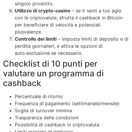
singolo prodotto.
Utilizzo di crypto‑casino
– se ti senti a tuo agio
con le criptovalute, sfrutta il cashback in Bitcoin
per beneficiare di velocità e potenziali
plusvalenze.
Controllo dei limiti
– imposta limiti di deposito e di
perdita giornalieri, e attiva le opzioni di
auto‑esclusione se necessario.
Checklist di 10 punti per
valutare un programma di
cashback
Percentuale di ritorno
Frequenza di pagamento (settimanale/mensile)
Soglia di turnover minima
Trasparenza delle condizioni
Possibilità di cashback in criptovaluta
Limiti massimi di rimborso