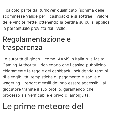
Il calcolo parte dal turnover qualificato (somma delle
scommesse valide per il cashback) e si sottrae il valore
delle vincite nette, ottenendo la perdita su cui si applica
la percentuale prevista dal livello.
Regolamentazione e
trasparenza
Le autorità di gioco – come l’AAMS in Italia o la Malta
Gaming Authority – richiedono che i casinò pubblicino
chiaramente le regole del cashback, includendo termini
di eleggibilità, tempistiche di pagamento e soglie di
wagering. I report mensili devono essere accessibili al
giocatore tramite il suo profilo, garantendo che il
processo sia verificabile e privo di ambiguità.
Le prime meteore del