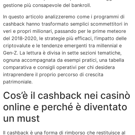
gestione più consapevole del bankroll.
In questo articolo analizzeremo come i programmi di
cashback hanno trasformato semplici scommettitori in
veri e propri milionari, passando per le prime meteore
del 2018‑2020, le strategie più efficaci, l’impatto delle
criptovalute e le tendenze emergenti tra millennial e
Gen‑Z. La lettura è divisa in sette sezioni tematiche,
ognuna accompagnata da esempi pratici, una tabella
comparativa e consigli operativi per chi desidera
intraprendere il proprio percorso di crescita
patrimoniale.
Cos’è il cashback nei casinò
online e perché è diventato
un must
Il cashback è una forma di rimborso che restituisce al