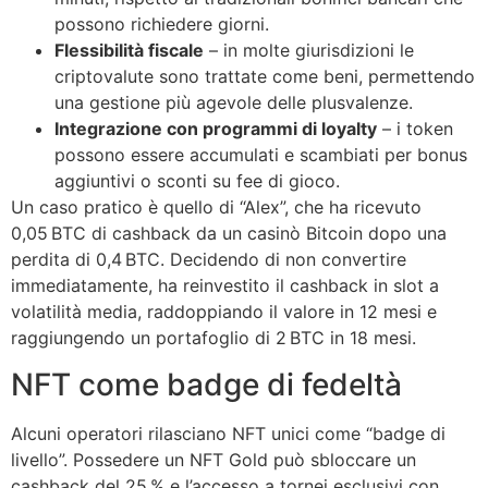
possono richiedere giorni.
Flessibilità fiscale
– in molte giurisdizioni le
criptovalute sono trattate come beni, permettendo
una gestione più agevole delle plusvalenze.
Integrazione con programmi di loyalty
– i token
possono essere accumulati e scambiati per bonus
aggiuntivi o sconti su fee di gioco.
Un caso pratico è quello di “Alex”, che ha ricevuto
0,05 BTC di cashback da un casinò Bitcoin dopo una
perdita di 0,4 BTC. Decidendo di non convertire
immediatamente, ha reinvestito il cashback in slot a
volatilità media, raddoppiando il valore in 12 mesi e
raggiungendo un portafoglio di 2 BTC in 18 mesi.
NFT come badge di fedeltà
Alcuni operatori rilasciano NFT unici come “badge di
livello”. Possedere un NFT Gold può sbloccare un
cashback del 25 % e l’accesso a tornei esclusivi con