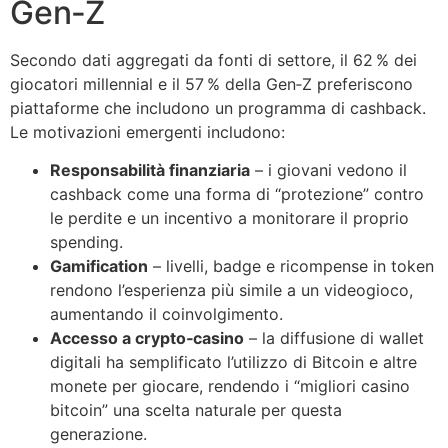
Gen‑Z
Secondo dati aggregati da fonti di settore, il 62 % dei
giocatori millennial e il 57 % della Gen‑Z preferiscono
piattaforme che includono un programma di cashback.
Le motivazioni emergenti includono:
Responsabilità finanziaria
– i giovani vedono il
cashback come una forma di “protezione” contro
le perdite e un incentivo a monitorare il proprio
spending.
Gamification
– livelli, badge e ricompense in token
rendono l’esperienza più simile a un videogioco,
aumentando il coinvolgimento.
Accesso a crypto‑casino
– la diffusione di wallet
digitali ha semplificato l’utilizzo di Bitcoin e altre
monete per giocare, rendendo i “migliori casino
bitcoin” una scelta naturale per questa
generazione.