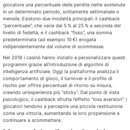
giocatore una percentuale delle perdite nette sostenute
in un determinato periodo, solitamente settimanale o
mensile. Esistono due modalità principali: il cashback
“percentuale”, che varia dal 5 % al 25 % a seconda del
livello di fedeltà, e il cashback “fisso”, una somma
predeterminata (ad esempio 10 €) erogata
indipendentemente dal volume di scommesse.
Nel 2018 i casinò hanno iniziato a personalizzare questi
programmi grazie all’introduzione di algoritmi di
intelligenza artificiale. Oggi la piattaforma analizza il
comportamento di gioco, il turnover e il profilo di
rischio per offrire percentuali di ritorno su misura,
creando un’esperienza più “sticky”. Dal punto di vista
psicologico, il cashback sfrutta l’effetto “loss aversion”: i
giocatori tendono a percepire una piccola restituzione
come una vittoria, aumentando la loro propensione a
continuare a scommettere.