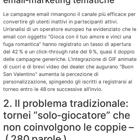
email‑marketing tematiche
Le campagne email rimangono il canale più efficace per
convertire gli utenti inattivi in partecipanti attivi.
Un’analisi di un operatore europeo ha evidenziato che le
email con oggetto “Gioca con il tuo amore e vinci una
fuga romantica” hanno registrato un tasso di apertura
del 42 % e un click‑through rate del 9 %, quasi il doppio
delle campagne generiche. L’integrazione di GIF animate
di cuori e di brevi video dei dealer che augurano “Buon
San Valentino” aumenta la percezione di
personalizzazione, spingendo gli iscritti a registrarsi al
torneo entro le 48 ore successive all’invio.
2. Il problema tradizionale:
tornei “solo‑giocatore” che
non coinvolgono le coppie –
( 280 parole )