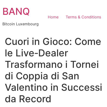
Skip
BANQ
to
content
Home
Terms & Conditions
Bitcoin Luxembourg
Cuori in Gioco: Come
le Live‑Dealer
Trasformano i Tornei
di Coppia di San
Valentino in Successi
da Record