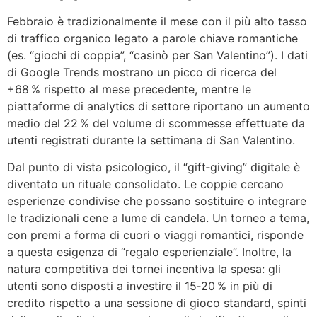
Febbraio è tradizionalmente il mese con il più alto tasso
di traffico organico legato a parole chiave romantiche
(es. “giochi di coppia”, “casinò per San Valentino”). I dati
di Google Trends mostrano un picco di ricerca del
+68 % rispetto al mese precedente, mentre le
piattaforme di analytics di settore riportano un aumento
medio del 22 % del volume di scommesse effettuate da
utenti registrati durante la settimana di San Valentino.
Dal punto di vista psicologico, il “gift‑giving” digitale è
diventato un rituale consolidato. Le coppie cercano
esperienze condivise che possano sostituire o integrare
le tradizionali cene a lume di candela. Un torneo a tema,
con premi a forma di cuori o viaggi romantici, risponde
a questa esigenza di “regalo esperienziale”. Inoltre, la
natura competitiva dei tornei incentiva la spesa: gli
utenti sono disposti a investire il 15‑20 % in più di
credito rispetto a una sessione di gioco standard, spinti