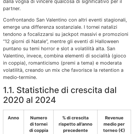
dalla voglia di vincere qualcosa di significativo per il
partner.
Confrontando San Valentino con altri eventi stagionali,
emerge una differenza sostanziale. I tornei natalizi
tendono a focalizzarsi su jackpot massivi e promozioni
“12 giorni di Natale”, mentre gli eventi di Halloween
puntano su temi horror e slot a volatilità alta. San
Valentino, invece, combina elementi di socialità (gioco
in coppia), romanticismo (premi a tema) e moderata
volatilità, creando un mix che favorisce la retention a
medio‑termine.
1.1. Statistiche di crescita dal
2020 al 2024
Anno
Numero
% di crescita
Revenue
di tornei
rispetto all’anno
medio per
di coppia
precedente
torneo (€)