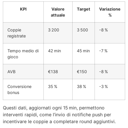
KPI
Valore
Target
Variazione
attuale
%
Coppie
3 200
3 500
-8 %
registrate
Tempo medio di
42 min
45 min
-7 %
gioco
AVB
€138
€150
-8 %
Conversione
35 %
38 %
-3 %
bonus
Questi dati, aggiornati ogni 15 min, permettono
interventi rapidi, come l’invio di notifiche push per
incentivare le coppie a completare round aggiuntivi.