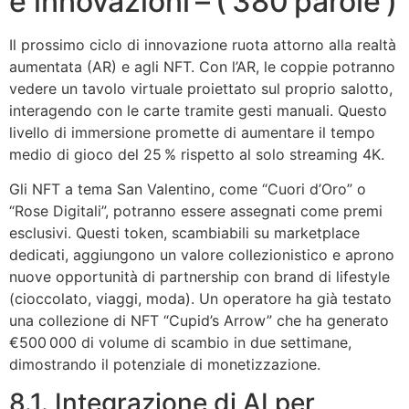
e innovazioni – ( 380 parole )
Il prossimo ciclo di innovazione ruota attorno alla realtà
aumentata (AR) e agli NFT. Con l’AR, le coppie potranno
vedere un tavolo virtuale proiettato sul proprio salotto,
interagendo con le carte tramite gesti manuali. Questo
livello di immersione promette di aumentare il tempo
medio di gioco del 25 % rispetto al solo streaming 4K.
Gli NFT a tema San Valentino, come “Cuori d’Oro” o
“Rose Digitali”, potranno essere assegnati come premi
esclusivi. Questi token, scambiabili su marketplace
dedicati, aggiungono un valore collezionistico e aprono
nuove opportunità di partnership con brand di lifestyle
(cioccolato, viaggi, moda). Un operatore ha già testato
una collezione di NFT “Cupid’s Arrow” che ha generato
€500 000 di volume di scambio in due settimane,
dimostrando il potenziale di monetizzazione.
8.1. Integrazione di AI per