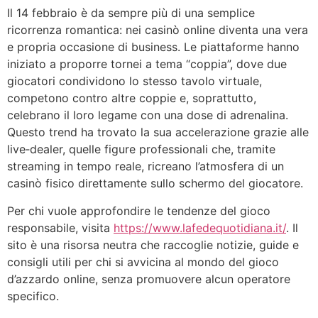
Il 14 febbraio è da sempre più di una semplice
ricorrenza romantica: nei casinò online diventa una vera
e propria occasione di business. Le piattaforme hanno
iniziato a proporre tornei a tema “coppia”, dove due
giocatori condividono lo stesso tavolo virtuale,
competono contro altre coppie e, soprattutto,
celebrano il loro legame con una dose di adrenalina.
Questo trend ha trovato la sua accelerazione grazie alle
live‑dealer, quelle figure professionali che, tramite
streaming in tempo reale, ricreano l’atmosfera di un
casinò fisico direttamente sullo schermo del giocatore.
Per chi vuole approfondire le tendenze del gioco
responsabile, visita
https://www.lafedequotidiana.it/
. Il
sito è una risorsa neutra che raccoglie notizie, guide e
consigli utili per chi si avvicina al mondo del gioco
d’azzardo online, senza promuovere alcun operatore
specifico.