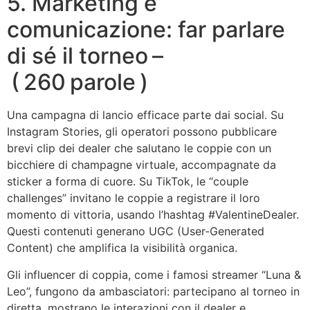
5. Marketing e
comunicazione: far parlare
di sé il torneo –
( 260 parole )
Una campagna di lancio efficace parte dai social. Su
Instagram Stories, gli operatori possono pubblicare
brevi clip dei dealer che salutano le coppie con un
bicchiere di champagne virtuale, accompagnate da
sticker a forma di cuore. Su TikTok, le “couple
challenges” invitano le coppie a registrare il loro
momento di vittoria, usando l’hashtag #ValentineDealer.
Questi contenuti generano UGC (User‑Generated
Content) che amplifica la visibilità organica.
Gli influencer di coppia, come i famosi streamer “Luna &
Leo”, fungono da ambasciatori: partecipano al torneo in
diretta, mostrano le interazioni con il dealer e