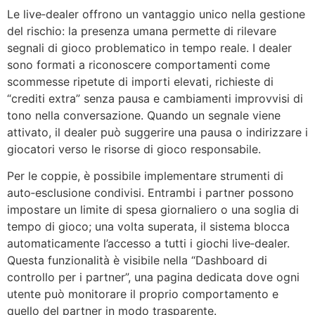
Le live‑dealer offrono un vantaggio unico nella gestione
del rischio: la presenza umana permette di rilevare
segnali di gioco problematico in tempo reale. I dealer
sono formati a riconoscere comportamenti come
scommesse ripetute di importi elevati, richieste di
“crediti extra” senza pausa e cambiamenti improvvisi di
tono nella conversazione. Quando un segnale viene
attivato, il dealer può suggerire una pausa o indirizzare i
giocatori verso le risorse di gioco responsabile.
Per le coppie, è possibile implementare strumenti di
auto‑esclusione condivisi. Entrambi i partner possono
impostare un limite di spesa giornaliero o una soglia di
tempo di gioco; una volta superata, il sistema blocca
automaticamente l’accesso a tutti i giochi live‑dealer.
Questa funzionalità è visibile nella “Dashboard di
controllo per i partner”, una pagina dedicata dove ogni
utente può monitorare il proprio comportamento e
quello del partner in modo trasparente.