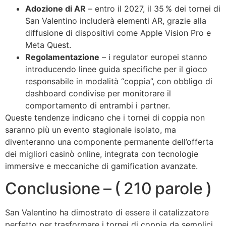
Adozione di AR
– entro il 2027, il 35 % dei tornei di
San Valentino includerà elementi AR, grazie alla
diffusione di dispositivi come Apple Vision Pro e
Meta Quest.
Regolamentazione
– i regulator europei stanno
introducendo linee guida specifiche per il gioco
responsabile in modalità “coppia”, con obbligo di
dashboard condivise per monitorare il
comportamento di entrambi i partner.
Queste tendenze indicano che i tornei di coppia non
saranno più un evento stagionale isolato, ma
diventeranno una componente permanente dell’offerta
dei migliori casinò online, integrata con tecnologie
immersive e meccaniche di gamification avanzate.
Conclusione – ( 210 parole )
San Valentino ha dimostrato di essere il catalizzatore
perfetto per trasformare i tornei di coppia da semplici