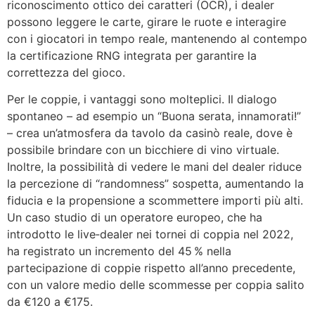
riconoscimento ottico dei caratteri (OCR), i dealer
possono leggere le carte, girare le ruote e interagire
con i giocatori in tempo reale, mantenendo al contempo
la certificazione RNG integrata per garantire la
correttezza del gioco.
Per le coppie, i vantaggi sono molteplici. Il dialogo
spontaneo – ad esempio un “Buona serata, innamorati!”
– crea un’atmosfera da tavolo da casinò reale, dove è
possibile brindare con un bicchiere di vino virtuale.
Inoltre, la possibilità di vedere le mani del dealer riduce
la percezione di “randomness” sospetta, aumentando la
fiducia e la propensione a scommettere importi più alti.
Un caso studio di un operatore europeo, che ha
introdotto le live‑dealer nei tornei di coppia nel 2022,
ha registrato un incremento del 45 % nella
partecipazione di coppie rispetto all’anno precedente,
con un valore medio delle scommesse per coppia salito
da €120 a €175.