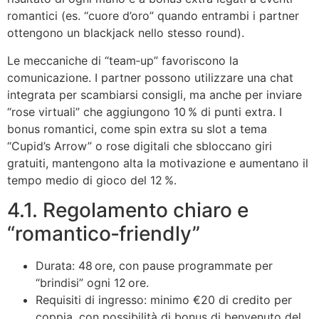
romantici (es. “cuore d’oro” quando entrambi i partner
ottengono un blackjack nello stesso round).
Le meccaniche di “team‑up” favoriscono la
comunicazione. I partner possono utilizzare una chat
integrata per scambiarsi consigli, ma anche per inviare
“rose virtuali” che aggiungono 10 % di punti extra. I
bonus romantici, come spin extra su slot a tema
“Cupid’s Arrow” o rose digitali che sbloccano giri
gratuiti, mantengono alta la motivazione e aumentano il
tempo medio di gioco del 12 %.
4.1. Regolamento chiaro e
“romantico‑friendly”
Durata: 48 ore, con pause programmate per
“brindisi” ogni 12 ore.
Requisiti di ingresso: minimo €20 di credito per
coppia, con possibilità di bonus di benvenuto del