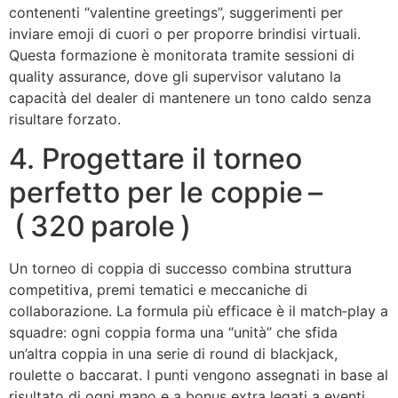
contenenti “valentine greetings”, suggerimenti per
inviare emoji di cuori o per proporre brindisi virtuali.
Questa formazione è monitorata tramite sessioni di
quality assurance, dove gli supervisor valutano la
capacità del dealer di mantenere un tono caldo senza
risultare forzato.
4. Progettare il torneo
perfetto per le coppie –
( 320 parole )
Un torneo di coppia di successo combina struttura
competitiva, premi tematici e meccaniche di
collaborazione. La formula più efficace è il match‑play a
squadre: ogni coppia forma una “unità” che sfida
un’altra coppia in una serie di round di blackjack,
roulette o baccarat. I punti vengono assegnati in base al
risultato di ogni mano e a bonus extra legati a eventi