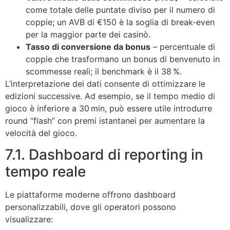
come totale delle puntate diviso per il numero di
coppie; un AVB di €150 è la soglia di break‑even
per la maggior parte dei casinò.
Tasso di conversione da bonus
– percentuale di
coppie che trasformano un bonus di benvenuto in
scommesse reali; il benchmark è il 38 %.
L’interpretazione dei dati consente di ottimizzare le
edizioni successive. Ad esempio, se il tempo medio di
gioco è inferiore a 30 min, può essere utile introdurre
round “flash” con premi istantanei per aumentare la
velocità del gioco.
7.1. Dashboard di reporting in
tempo reale
Le piattaforme moderne offrono dashboard
personalizzabili, dove gli operatori possono
visualizzare: