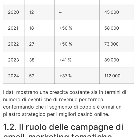
2020
12
–
45 000
2021
18
+50 %
58 000
2022
27
+50 %
73 000
2023
38
+41 %
89 000
2024
52
+37 %
112 000
I dati mostrano una crescita costante sia in termini di
numero di eventi che di revenue per torneo,
confermando che il segmento di coppie è ormai un
pilastro strategico per i migliori casinò online.
1.2. Il ruolo delle campagne di